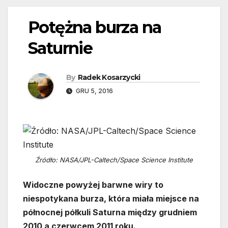
Potężna burza na
Saturnie
By
Radek Kosarzycki
GRU 5, 2016
Źródło: NASA/JPL-Caltech/Space Science Institute
Widoczne powyżej barwne wiry to
niespotykana burza, która miała miejsce na
północnej półkuli Saturna między grudniem
2010 a czerwcem 2011 roku.