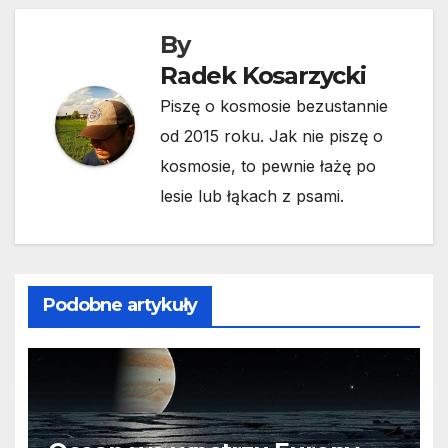
By
Radek Kosarzycki
Piszę o kosmosie bezustannie
od 2015 roku. Jak nie piszę o
kosmosie, to pewnie łażę po
lesie lub łąkach z psami.
Podobne artykuły