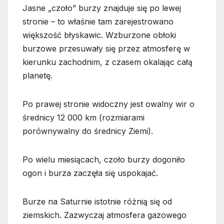
Jasne „czoło” burzy znajduje się po lewej
stronie – to właśnie tam zarejestrowano
większość błyskawic. Wzburzone obłoki
burzowe przesuwały się przez atmosferę w
kierunku zachodnim, z czasem okalając całą
planetę.
Po prawej stronie widoczny jest owalny wir o
średnicy 12 000 km (rozmiarami
porównywalny do średnicy Ziemi).
Po wielu miesiącach, czoło burzy dogoniło
ogon i burza zaczęła się uspokajać.
Burze na Saturnie istotnie różnią się od
ziemskich. Zazwyczaj atmosfera gazowego