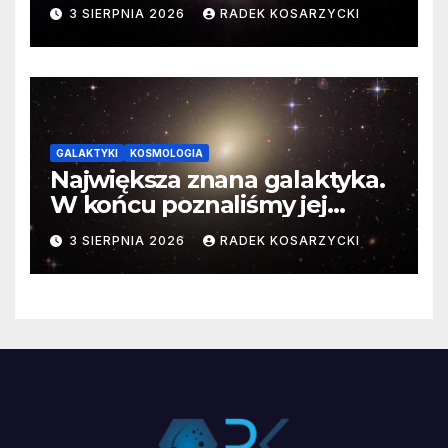
3 SIERPNIA 2026
RADEK KOSARZYCKI
GALAKTYKI
KOSMOLOGIA
Największa znana galaktyka.
W końcu poznaliśmy jej
faktyczne wymiary
3 SIERPNIA 2026
RADEK KOSARZYCKI