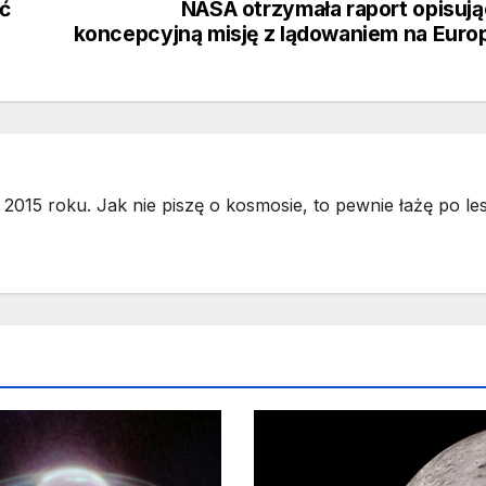
ć
NASA otrzymała raport opisuj
koncepcyjną misję z lądowaniem na Euro
2015 roku. Jak nie piszę o kosmosie, to pewnie łażę po les