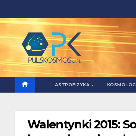
Skip
to
content
ASTROFIZYKA
KOSMOLOG
Walentynki 2015: So