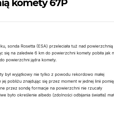
ią komety 67P
ku, sonda Rosetta (ESA) przeleciała tuż nad powierzchnią
 się na zaledwie 6 km do powierzchni komety pobiła jak 
do powierzchni jądra komety.
y był wyjątkowy nie tylko z powodu rekordowo małej
 jej pobliżu znajdując się przez moment w jednej linii pomi
iane przez sondę formacje na powierzchni nie rzucały
e było określenie albedo (zdolności odbijania światła) mat