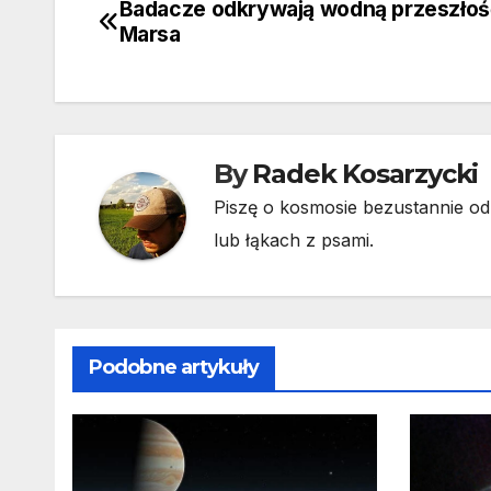
Badacze odkrywają wodną przeszłoś
Nawigacja
Marsa
wpisu
By
Radek Kosarzycki
Piszę o kosmosie bezustannie od 
lub łąkach z psami.
Podobne artykuły