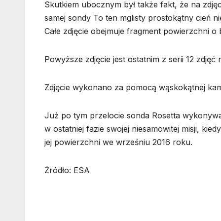
Skutkiem ubocznym był także fakt, że na zdj
samej sondy To ten mglisty prostokątny cień n
Całe zdjęcie obejmuje fragment powierzchni o
Powyższe zdjęcie jest ostatnim z serii 12 zdję
Zdjęcie wykonano za pomocą wąskokątnej kamer
Już po tym przelocie sonda Rosetta wykonywał
w ostatniej fazie swojej niesamowitej misji, kie
jej powierzchni we wrześniu 2016 roku.
Źródło: ESA