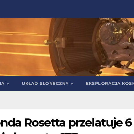
IA
UKŁAD SŁONECZNY
EKSPLORACJA KOS
nda Rosetta przelatuje 6