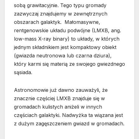
sobą grawitacyjnie. Tego typu gromady
zazwyczaj znajdujemy w zewnętrznych
obszarach galaktyk. Małomasywne,
rentgenowskie układu podwójne (LMXB, ang.
low-mass X-ray binary) to układy, w których
jednym składnikiem jest kompaktowy obiekt
(gwiazda neutronowa lub czarna dziura),
który karmi się materią ze swojego gwiezdnego
sąsiada.
Astronomowie już dawno zauważyli, że
znacznie częściej LMXB znajduje się w
gromadach kulistych aniżeli w innych
częściach galaktyki. Nadwyżka ta wiązana jest
z dużym zagęszczeniem gwiazd w gromadach.