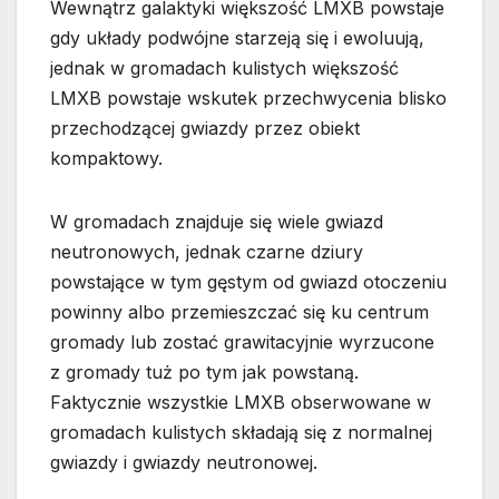
Wewnątrz galaktyki większość LMXB powstaje
gdy układy podwójne starzeją się i ewoluują,
jednak w gromadach kulistych większość
LMXB powstaje wskutek przechwycenia blisko
przechodzącej gwiazdy przez obiekt
kompaktowy.
W gromadach znajduje się wiele gwiazd
neutronowych, jednak czarne dziury
powstające w tym gęstym od gwiazd otoczeniu
powinny albo przemieszczać się ku centrum
gromady lub zostać grawitacyjnie wyrzucone
z gromady tuż po tym jak powstaną.
Faktycznie wszystkie LMXB obserwowane w
gromadach kulistych składają się z normalnej
gwiazdy i gwiazdy neutronowej.