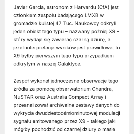
Javier Garcia, astronom z Harvardu (CfA) jest
członkiem zespołu badającego LMXB w
gromadzie kulistej 47 Tuc. Naukowcy odkryli
jeden obiekt tego typu – nazwany później X9 –
który wydaje się zawierać czarną dziurę, a
jeżeli interpretacja wyników jest prawidłowa, to
X9 byłby pierwszym tego typu przypadkiem
odkrytym w naszej Galaktyce.
Zespół wykonał jednoczesne obserwacje tego
źródła za pomocą obserwatorium Chandra,
NuSTAR oraz Australia Compact Array i
przeanalizował archiwalne zestawy danych do
wykrycia dwudziestoośmiominutowej modulacji
sygnału emitowanego przez X9 – takiego jaki
mógłby pochodzić od czarnej dziury o masie