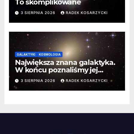
To skomplikowane
3 SIERPNIA 2026
RADEK KOSARZYCKI
GALAKTYKI
KOSMOLOGIA
Największa znana galaktyka.
W końcu poznaliśmy jej
faktyczne wymiary
3 SIERPNIA 2026
RADEK KOSARZYCKI