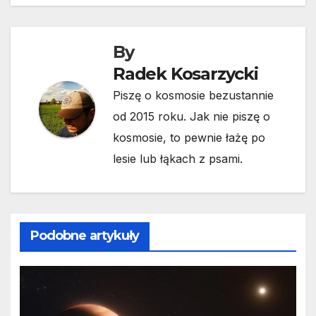
By
Radek Kosarzycki
Piszę o kosmosie bezustannie
od 2015 roku. Jak nie piszę o
kosmosie, to pewnie łażę po
lesie lub łąkach z psami.
Podobne artykuły