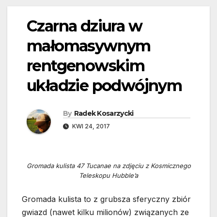
Czarna dziura w
małomasywnym
rentgenowskim
układzie podwójnym
By
Radek Kosarzycki
KWI 24, 2017
Gromada kulista 47 Tucanae na zdjęciu z Kosmicznego
Teleskopu Hubble’a
Gromada kulista to z grubsza sferyczny zbiór
gwiazd (nawet kilku milionów) związanych ze