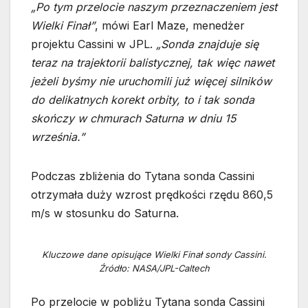
„Po tym przelocie naszym przeznaczeniem jest
Wielki Finał”
, mówi Earl Maze, menedżer
projektu Cassini w JPL.
„Sonda znajduje się
teraz na trajektorii balistycznej, tak więc nawet
jeżeli byśmy nie uruchomili już więcej silników
do delikatnych korekt orbity, to i tak sonda
skończy w chmurach Saturna w dniu 15
września.”
Podczas zbliżenia do Tytana sonda Cassini
otrzymała duży wzrost prędkości rzędu 860,5
m/s w stosunku do Saturna.
Kluczowe dane opisujące Wielki Finał sondy Cassini.
Źródło: NASA/JPL-Caltech
Po przelocie w pobliżu Tytana sonda Cassini