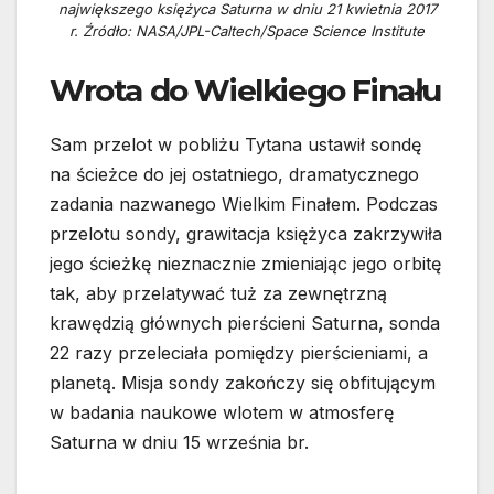
największego księżyca Saturna w dniu 21 kwietnia 2017
r. Źródło: NASA/JPL-Caltech/Space Science Institute
Wrota do Wielkiego Finału
Sam przelot w pobliżu Tytana ustawił sondę
na ścieżce do jej ostatniego, dramatycznego
zadania nazwanego Wielkim Finałem. Podczas
przelotu sondy, grawitacja księżyca zakrzywiła
jego ścieżkę nieznacznie zmieniając jego orbitę
tak, aby przelatywać tuż za zewnętrzną
krawędzią głównych pierścieni Saturna, sonda
22 razy przeleciała pomiędzy pierścieniami, a
planetą. Misja sondy zakończy się obfitującym
w badania naukowe wlotem w atmosferę
Saturna w dniu 15 września br.