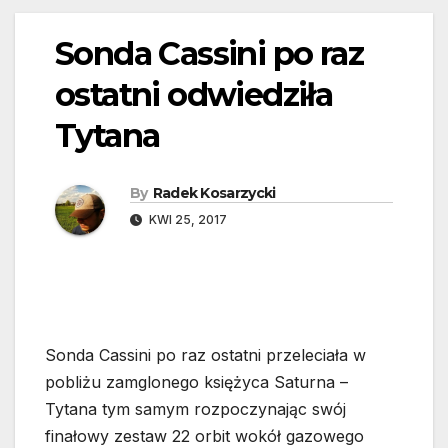
Sonda Cassini po raz
ostatni odwiedziła
Tytana
By
Radek Kosarzycki
KWI 25, 2017
Sonda Cassini po raz ostatni przeleciała w
pobliżu zamglonego księżyca Saturna –
Tytana tym samym rozpoczynając swój
finałowy zestaw 22 orbit wokół gazowego