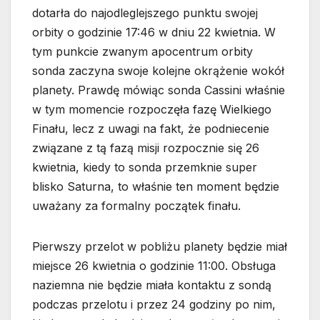
dotarła do najodleglejszego punktu swojej
orbity o godzinie 17:46 w dniu 22 kwietnia. W
tym punkcie zwanym apocentrum orbity
sonda zaczyna swoje kolejne okrążenie wokół
planety. Prawdę mówiąc sonda Cassini właśnie
w tym momencie rozpoczęła fazę Wielkiego
Finału, lecz z uwagi na fakt, że podniecenie
związane z tą fazą misji rozpocznie się 26
kwietnia, kiedy to sonda przemknie super
blisko Saturna, to właśnie ten moment będzie
uważany za formalny początek finału.
Pierwszy przelot w pobliżu planety będzie miał
miejsce 26 kwietnia o godzinie 11:00. Obsługa
naziemna nie będzie miała kontaktu z sondą
podczas przelotu i przez 24 godziny po nim,