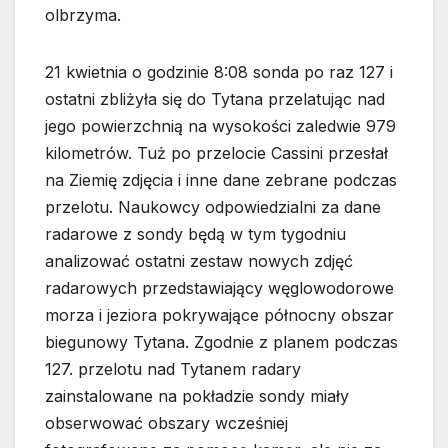
olbrzyma.
21 kwietnia o godzinie 8:08 sonda po raz 127 i
ostatni zbliżyła się do Tytana przelatując nad
jego powierzchnią na wysokości zaledwie 979
kilometrów. Tuż po przelocie Cassini przesłał
na Ziemię zdjęcia i inne dane zebrane podczas
przelotu. Naukowcy odpowiedzialni za dane
radarowe z sondy będą w tym tygodniu
analizować ostatni zestaw nowych zdjęć
radarowych przedstawiający węglowodorowe
morza i jeziora pokrywające północny obszar
biegunowy Tytana. Zgodnie z planem podczas
127. przelotu nad Tytanem radary
zainstalowane na pokładzie sondy miały
obserwować obszary wcześniej