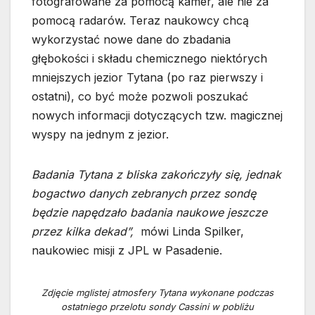
fotografowane za pomocą kamer, ale nie za
pomocą radarów. Teraz naukowcy chcą
wykorzystać nowe dane do zbadania
głębokości i składu chemicznego niektórych
mniejszych jezior Tytana (po raz pierwszy i
ostatni), co być może pozwoli poszukać
nowych informacji dotyczących tzw. magicznej
wyspy na jednym z jezior.
Badania Tytana z bliska zakończyły się, jednak
bogactwo danych zebranych przez sondę
będzie napędzało badania naukowe jeszcze
przez kilka dekad”,
mówi Linda Spilker,
naukowiec misji z JPL w Pasadenie.
Zdjęcie mglistej atmosfery Tytana wykonane podczas
ostatniego przelotu sondy Cassini w pobliżu