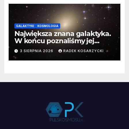
GALAKTYKI
KOSMOLOGIA
Największa znana galaktyka.
W końcu poznaliśmy jej
faktyczne wymiary
3 SIERPNIA 2026
RADEK KOSARZYCKI