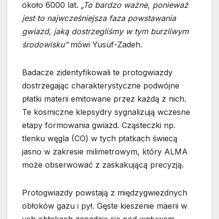
około 6000 lat.
„To bardzo ważne, ponieważ
jest to najwcześniejsza faza powstawania
gwiazd, jaką dostrzegliśmy w tym burzliwym
środowisku”
mówi Yusuf-Zadeh.
Badacze zidentyfikowali te protogwiazdy
dostrzegając charakterystyczne podwójne
płatki materii emitowane przez każdą z nich.
Te kosmiczne klepsydry sygnalizują wczesne
etapy formowania gwiazd. Cząsteczki np.
tlenku węgla (CO) w tych płatkach świecą
jasno w zakresie milimetrowym, który ALMA
może obserwować z zaskakującą precyzją.
Protogwiazdy powstają z międzygwiezdnych
obłoków gazu i pył. Gęste kieszenie maerii w