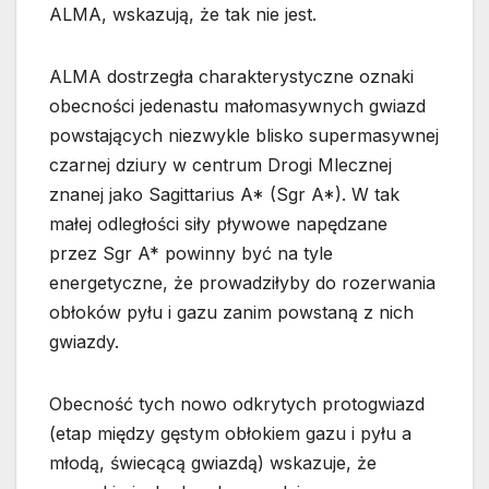
ALMA, wskazują, że tak nie jest.
ALMA dostrzegła charakterystyczne oznaki
obecności jedenastu małomasywnych gwiazd
powstających niezwykle blisko supermasywnej
czarnej dziury w centrum Drogi Mlecznej
znanej jako Sagittarius A* (Sgr A*). W tak
małej odległości siły pływowe napędzane
przez Sgr A* powinny być na tyle
energetyczne, że prowadziłyby do rozerwania
obłoków pyłu i gazu zanim powstaną z nich
gwiazdy.
Obecność tych nowo odkrytych protogwiazd
(etap między gęstym obłokiem gazu i pyłu a
młodą, świecącą gwiazdą) wskazuje, że