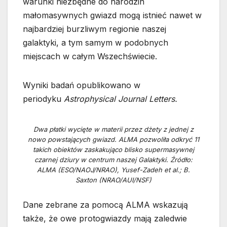
warunki niezbędne do narodzin
małomasywnych gwiazd mogą istnieć nawet w
najbardziej burzliwym regionie naszej
galaktyki, a tym samym w podobnych
miejscach w całym Wszechświecie.
Wyniki badań opublikowano w
periodyku
Astrophysical Journal Letters.
Dwa płatki wycięte w materii przez dżety z jednej z
nowo powstających gwiazd. ALMA pozwoliła odkryć 11
takich obiektów zaskakująco blisko supermasywnej
czarnej dziury w centrum naszej Galaktyki. Źródło:
ALMA (ESO/NAOJ/NRAO), Yusef-Zadeh et al.; B.
Saxton (NRAO/AUI/NSF)
Dane zebrane za pomocą ALMA wskazują
także, że owe protogwiazdy mają zaledwie