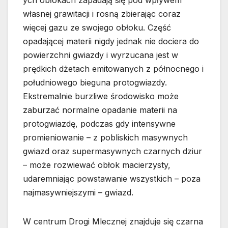
ych obłokach zapadają się pod wpływem
własnej grawitacji i rosną zbierając coraz
więcej gazu ze swojego obłoku. Część
opadającej materii nigdy jednak nie dociera do
powierzchni gwiazdy i wyrzucana jest w
prędkich dżetach emitowanych z północnego i
południowego bieguna protogwiazdy.
Ekstremalnie burzliwe środowisko może
zaburzać normalne opadanie materii na
protogwiazdę, podczas gdy intensywne
promieniowanie – z pobliskich masywnych
gwiazd oraz supermasywnych czarnych dziur
– może rozwiewać obłok macierzysty,
udaremniając powstawanie wszystkich – poza
najmasywniejszymi – gwiazd.
W centrum Drogi Mlecznej znajduje się czarna