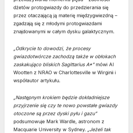
dżetów protogwiazdy do przedzierania się
przez otaczającą ją materię międzygwiezdną –
zgadzają się z młodymi protogwiazdami
znajdowanymi w całym dysku galaktycznym.
„Odkrycie to dowodzi, że procesy
gwiazdotwórcze zachodzą także w obłokach
zaskakująco bliskich Sagittarius A*”
mówi Al
Wootten z NRAO w Charlottesville w Wirginii i
współautor artykułu.
„Następnym krokiem będzie dokładniejsze
przyjrzenie się czy te nowo powstałe gwiazdy
otoczone są przez dyski pyłu i gazu”
podsumowuje Mark Wardle, astronom z
Macquarie University w Sydney.
„Jeżeli tak