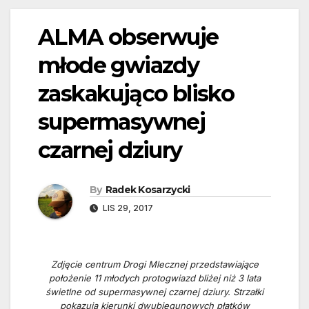
ALMA obserwuje
młode gwiazdy
zaskakująco blisko
supermasywnej
czarnej dziury
By
Radek Kosarzycki
LIS 29, 2017
Zdjęcie centrum Drogi Mlecznej przedstawiające
położenie 11 młodych protogwiazd bliżej niż 3 lata
świetlne od supermasywnej czarnej dziury. Strzałki
pokazują kierunki dwubiegunowych płatków