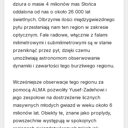
dziura o masie 4 milionów mas Słońca
oddalona od nas o około 26 000 lat
świetlnych. Olbrzymie ilości międzygwiezdnego
pyłu przesłaniają nam ten region w zakresie
optycznym. Fale radiowe, włącznie z falami
milimetrowymi i submilimetrowymi są w stanie
przeniknąć przez pył, dzięki czemu
umożliwiają astronomom obserwowanie
dynamiki i zawartości tego burzliwego regionu.
Wcześniejsze obserwacje tego regionu za
pomocą ALMA pozwoliły Yusef-Zadehowi i
jego zespołowi na dostrzeżenie licznych
masywnych młodych gwiazd w wieku około 6
milionów lat. Obiekty te, znane jako proplydy,
powszechnie występują w spokojnych