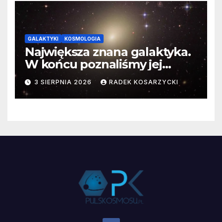
GALAKTYKI
KOSMOLOGIA
Największa znana galaktyka.
W końcu poznaliśmy jej
faktyczne wymiary
3 SIERPNIA 2026
RADEK KOSARZYCKI