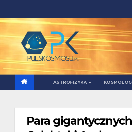
Skip
to
content
ASTROFIZYKA
KOSMOLOG
Para gigantycznych 