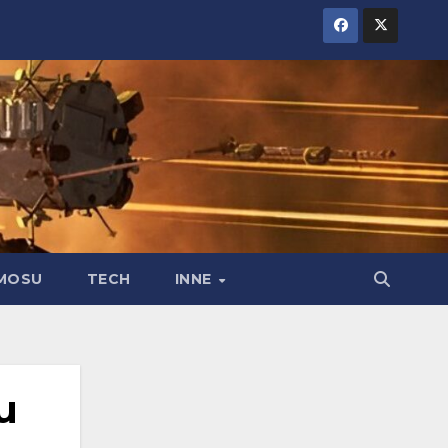
MOSU
TECH
INNE
u