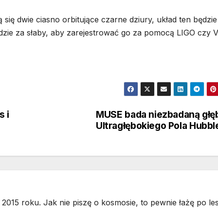
 się dwie ciasno orbitujące czarne dziury, układ ten będzie
ędzie za słaby, aby zarejestrować go za pomocą LIGO czy V
 i
MUSE bada niezbadaną głę
Ultragłębokiego Pola Hubbl
2015 roku. Jak nie piszę o kosmosie, to pewnie łażę po les