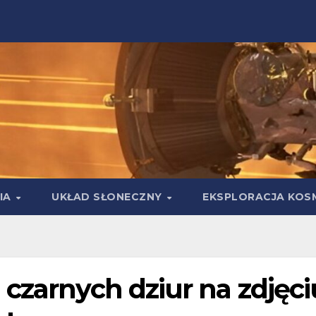
IA
UKŁAD SŁONECZNY
EKSPLORACJA KOS
czarnych dziur na zdjęci