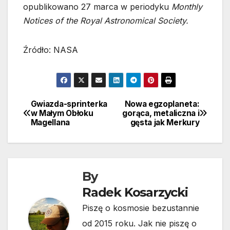
opublikowano 27 marca w periodyku
Monthly
Notices of the Royal Astronomical Society.
Źródło: NASA
Gwiazda-sprinterka
Nowa egzoplaneta:
Nawigacja
w Małym Obłoku
gorąca, metaliczna i
Magellana
gęsta jak Merkury
wpisu
By
Radek Kosarzycki
Piszę o kosmosie bezustannie
od 2015 roku. Jak nie piszę o