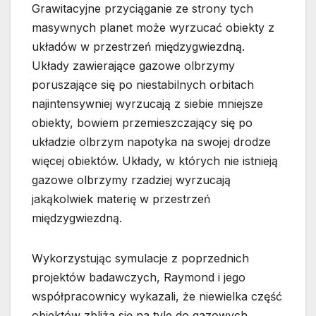
Grawitacyjne przyciąganie ze strony tych
masywnych planet może wyrzucać obiekty z
układów w przestrzeń międzygwiezdną.
Układy zawierające gazowe olbrzymy
poruszające się po niestabilnych orbitach
najintensywniej wyrzucają z siebie mniejsze
obiekty, bowiem przemieszczający się po
układzie olbrzym napotyka na swojej drodze
więcej obiektów. Układy, w których nie istnieją
gazowe olbrzymy rzadziej wyrzucają
jakąkolwiek materię w przestrzeń
międzygwiezdną.
Wykorzystując symulacje z poprzednich
projektów badawczych, Raymond i jego
współpracownicy wykazali, że niewielka część
obiektów zbliża się na tyle do gazowych