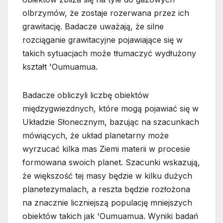
olbrzymów, że zostaje rozerwana przez ich
grawitację. Badacze uważają, że silne
rozciąganie grawitacyjne pojawiające się w
takich sytuacjach może tłumaczyć wydłużony
kształt 'Oumuamua.
Badacze obliczyli liczbę obiektów
międzygwiezdnych, które mogą pojawiać się w
Układzie Słonecznym, bazując na szacunkach
mówiących, że układ planetarny może
wyrzucać kilka mas Ziemi materii w procesie
formowana swoich planet. Szacunki wskazują,
że większość tej masy będzie w kilku dużych
planetezymalach, a reszta będzie rozłożona
na znacznie liczniejszą populację mniejszych
obiektów takich jak 'Oumuamua. Wyniki badań