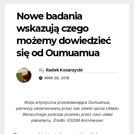
Nowe badania
wskazują czego
możemy dowiedzieć
się od Oumuamua
By
Radek Kosarzycki
MAR 28, 2018
Wizja artystyczna przedstawiająca Oumuamua,
pierwszy obserwowany przez nas obiekt spoza Układu
Słonecznego podczas przelotu przez nasz układ
planetarny. Źródło: ESO/M.Kornmesser