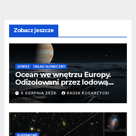
Zobacz jeszcze
JOWISZ
UKŁAD SŁONECZNY
Ocean we wnętrzu Europy.
Odizolowani przez lodową
barierę
6 SIERPNIA 2026
RADEK KOSARZYCKI
SUPERNOWE