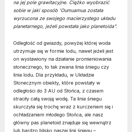
na jej pole grawitacyjne. Ciężko wyobrazić
sobie w jaki sposób 'Oumuamua została
wyrzucona ze swojego macierzystego układu
planetarnego, jeżeli powstała jako planetoida”.
Odległość od gwiazdy, powyżej której woda
utrzymuje się w formie lodu, nawet jeżeli jest
on wystawiony na działanie promieniowania
słonecznego, to tak zwana linia śniegu czy
linia lodu. Dla przykładu, w Układzie
Słonecznym obiekty, które powstały w
odległości do 3 AU od Słońca, z czasem
straciły całą swoją wodę. Ta linia śniegu
skurczyła się trochę wraz z kurczeniem się i
ochładzaniem młodego Słońca, ale nasz
główny pas planetoid znajduje się wewnątrz
lub bardzo blisko naszej linii śniegu –