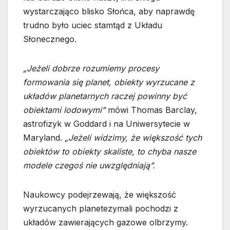
wystarczająco blisko Słońca, aby naprawdę
trudno było uciec stamtąd z Układu
Słonecznego.
„Jeżeli dobrze rozumiemy procesy
formowania się planet, obiekty wyrzucane z
układów planetarnych raczej powinny być
obiektami lodowymi”
mówi Thomas Barclay,
astrofizyk w Goddard i na Uniwersytecie w
Maryland.
„Jeżeli widzimy, że większość tych
obiektów to obiekty skaliste, to chyba nasze
modele czegoś nie uwzględniają”.
Naukowcy podejrzewają, że większość
wyrzucanych planetezymali pochodzi z
układów zawierających gazowe olbrzymy.