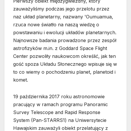
Pierwszy obiekt międzygwiezdny, który
zauważyliśmy podczas jego przelotu przez
naz układ planetarny, nazwany 'Oumuamua,
rzuca nowe światło na naszą wiedzę o
powstawaniu i ewolucji układów planetarnych.
Najnowsze badania prowadzone przez zespół
astrofizyków m.in. z Goddard Space Flight
Center pozwoliły naukowcom określić, jak ten
gość spoza Układu Słonecznego wpisuje się w
to co wiemy o pochodzeniu planet, planetoid i
komet.
19 października 2017 roku astronomowie
pracujący w ramach programu Panoramic
Survey Telescope and Rapid Response
System (Pan-STARRS1) na Uniwersytecie
Hawajskim zauważyli obiekt przelatujący z