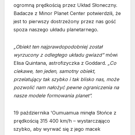
ogromną prędkością przez Układ Słoneczny.
Badacze z Minor Planet Center potwierdzili, że
jest to pierwszy dostrzeżony przez nas gość
spoza naszego układu planetarnego.
„Obiekt ten najprawdopodobniej został
wyrzucony z odległego układu gwiazd”
mówi
Elisa Quintana, astrofizyczka z Goddard.
„Co
ciekawe, ten jeden, samotny obiekt,
przelatujący tak szybko i tak blisko nas, może
pozwolić nam nałożyć pewne ograniczenia na
nasze modele formowania planet”.
19 października 'Oumuamua minęła Słońce z
prędkością 315 400 km/h – wystarczająco
szybko, aby wyrwać się z jego macek