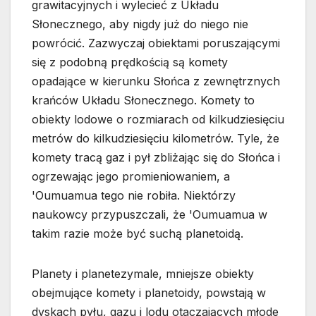
grawitacyjnych i wylecieć z Układu
Słonecznego, aby nigdy już do niego nie
powrócić. Zazwyczaj obiektami poruszającymi
się z podobną prędkością są komety
opadające w kierunku Słońca z zewnętrznych
krańców Układu Słonecznego. Komety to
obiekty lodowe o rozmiarach od kilkudziesięciu
metrów do kilkudziesięciu kilometrów. Tyle, że
komety tracą gaz i pył zbliżając się do Słońca i
ogrzewając jego promieniowaniem, a
'Oumuamua tego nie robiła. Niektórzy
naukowcy przypuszczali, że 'Oumuamua w
takim razie może być suchą planetoidą.
Planety i planetezymale, mniejsze obiekty
obejmujące komety i planetoidy, powstają w
dyskach pyłu, gazu i lodu otaczających młode