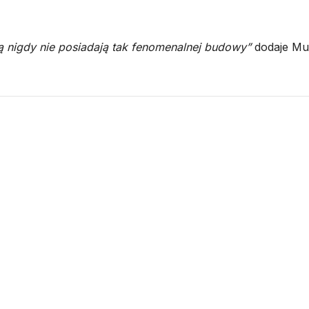
ą nigdy nie posiadają tak fenomenalnej budowy”
dodaje Mul