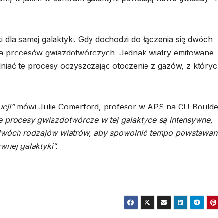
 dla samej galaktyki. Gdy dochodzi do łączenia się dwóch
nia procesów gwiazdotwórczych. Jednak wiatry emitowane
lniać te procesy oczyszczając otoczenie z gazów, z który
cji”
mówi Julie Comerford, profesor w APS na CU Boulde
ie procesy gwiazdotwórcze w tej galaktyce są intensywne,
 dwóch rodzajów wiatrów, aby spowolnić tempo powstawan
wnej galaktyki”.