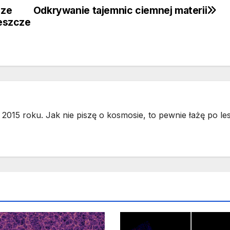
dze
Odkrywanie tajemnic ciemnej materii
eszcze
2015 roku. Jak nie piszę o kosmosie, to pewnie łażę po les