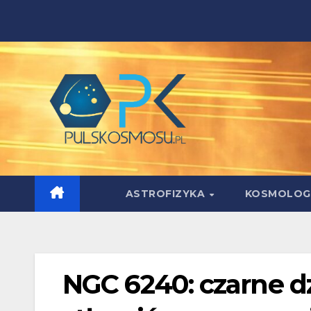
Skip
to
content
ASTROFIZYKA
KOSMOLOG
NGC 6240: czarne dzi