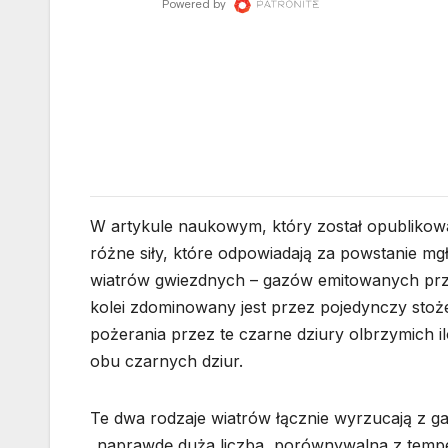
W artykule naukowym, który został opublikow
różne siły, które odpowiadają za powstanie mg
wiatrów gwiezdnych – gazów emitowanych prz
kolei zdominowany jest przez pojedynczy sto
pożerania przez te czarne dziury olbrzymich il
obu czarnych dziur.
Te dwa rodzaje wiatrów łącznie wyrzucają z ga
„naprawdę duża liczba, porównywalna z tempe