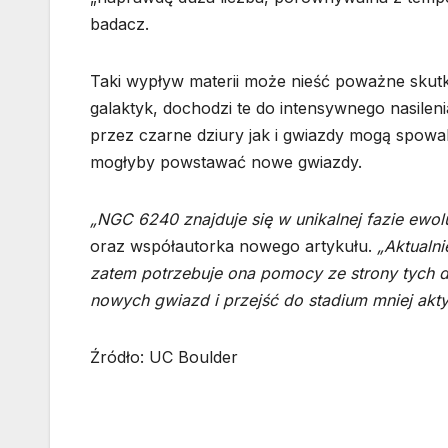
badacz.
Taki wypływ materii może nieść poważne skutki
galaktyk, dochodzi te do intensywnego nasile
przez czarne dziury jak i gwiazdy mogą spowa
mogłyby powstawać nowe gwiazdy.
„NGC 6240 znajduje się w unikalnej fazie ewolu
oraz współautorka nowego artykułu.
„Aktualn
zatem potrzebuje ona pomocy ze strony tych
nowych gwiazd i przejść do stadium mniej akty
Źródło: UC Boulder