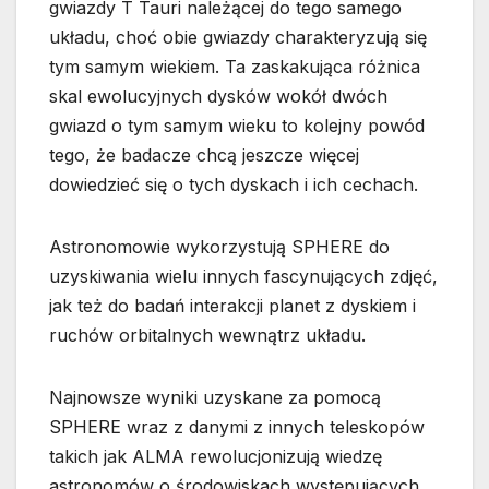
gwiazdy T Tauri należącej do tego samego
układu, choć obie gwiazdy charakteryzują się
tym samym wiekiem. Ta zaskakująca różnica
skal ewolucyjnych dysków wokół dwóch
gwiazd o tym samym wieku to kolejny powód
tego, że badacze chcą jeszcze więcej
dowiedzieć się o tych dyskach i ich cechach.
Astronomowie wykorzystują SPHERE do
uzyskiwania wielu innych fascynujących zdjęć,
jak też do badań interakcji planet z dyskiem i
ruchów orbitalnych wewnątrz układu.
Najnowsze wyniki uzyskane za pomocą
SPHERE wraz z danymi z innych teleskopów
takich jak ALMA rewolucjonizują wiedzę
astronomów o środowiskach występujących