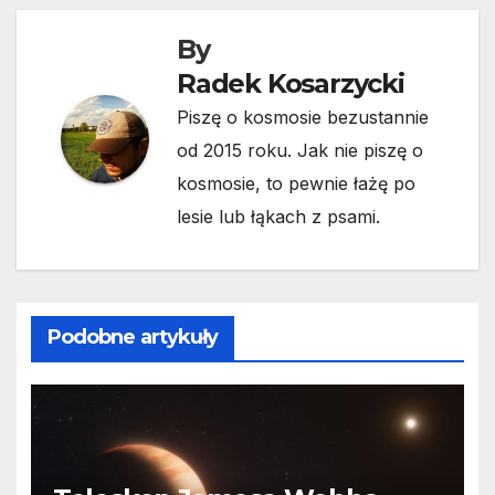
By
Radek Kosarzycki
Piszę o kosmosie bezustannie
od 2015 roku. Jak nie piszę o
kosmosie, to pewnie łażę po
lesie lub łąkach z psami.
Podobne artykuły