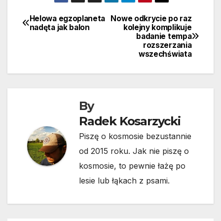
Helowa egzoplaneta
Nowe odkrycie po raz
Nawigacja
nadęta jak balon
kolejny komplikuje
badanie tempa
wpisu
rozszerzania
wszechświata
By
Radek Kosarzycki
Piszę o kosmosie bezustannie
od 2015 roku. Jak nie piszę o
kosmosie, to pewnie łażę po
lesie lub łąkach z psami.