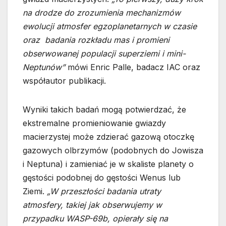
na drodze do zrozumienia mechanizmów
ewolucji atmosfer egzoplanetarnych w czasie
oraz badania rozkładu mas i promieni
obserwowanej populacji superziemi i mini-
Neptunów”
mówi Enric Palle, badacz IAC oraz
współautor publikacji.
Wyniki takich badań mogą potwierdzać, że
ekstremalne promieniowanie gwiazdy
macierzystej może zdzierać gazową otoczkę
gazowych olbrzymów (podobnych do Jowisza
i Neptuna) i zamieniać je w skaliste planety o
gęstości podobnej do gęstości Wenus lub
Ziemi.
„W przeszłości badania utraty
atmosfery, takiej jak obserwujemy w
przypadku WASP-69b, opierały się na