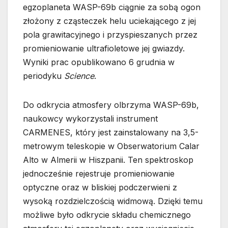
egzoplaneta WASP-69b ciągnie za sobą ogon
złożony z cząsteczek helu uciekającego z jej
pola grawitacyjnego i przyspieszanych przez
promieniowanie ultrafioletowe jej gwiazdy.
Wyniki prac opublikowano 6 grudnia w
periodyku
Science
.
Do odkrycia atmosfery olbrzyma WASP-69b,
naukowcy wykorzystali instrument
CARMENES, który jest zainstalowany na 3,5-
metrowym teleskopie w Obserwatorium Calar
Alto w Almerii w Hiszpanii. Ten spektroskop
jednocześnie rejestruje promieniowanie
optyczne oraz w bliskiej podczerwieni z
wysoką rozdzielczością widmową. Dzięki temu
możliwe było odkrycie składu chemicznego