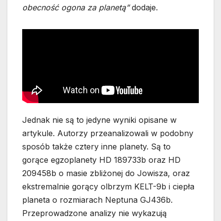
obecność ogona za planetą”
dodaje.
Jednak nie są to jedyne wyniki opisane w
artykule. Autorzy przeanalizowali w podobny
sposób także cztery inne planety. Są to
gorące egzoplanety HD 189733b oraz HD
209458b o masie zbliżonej do Jowisza, oraz
ekstremalnie gorący olbrzym KELT-9b i ciepła
planeta o rozmiarach Neptuna GJ436b.
Przeprowadzone analizy nie wykazują