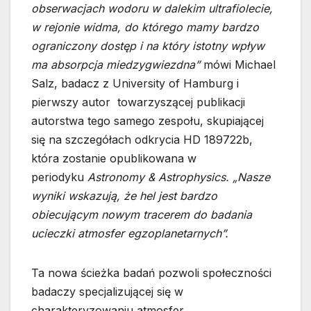
obserwacjach wodoru w dalekim ultrafiolecie,
w rejonie widma, do którego mamy bardzo
ograniczony dostęp i na który istotny wpływ
ma absorpcja miedzygwiezdna”
mówi Michael
Salz, badacz z University of Hamburg i
pierwszy autor towarzyszącej publikacji
autorstwa tego samego zespołu, skupiającej
się na szczegółach odkrycia HD 189722b,
która zostanie opublikowana w
periodyku
Astronomy & Astrophysics. „Nasze
wyniki wskazują, że hel jest bardzo
obiecującym nowym tracerem do badania
ucieczki atmosfer egzoplanetarnych”.
Ta nowa ścieżka badań pozwoli społeczności
badaczy specjalizującej się w
charakteryzowaniu atmosfer