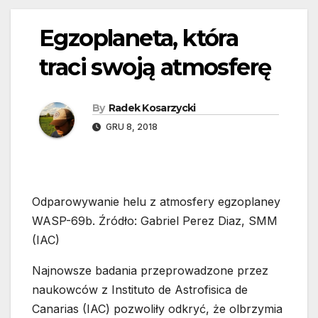
Egzoplaneta, która
traci swoją atmosferę
By
Radek Kosarzycki
GRU 8, 2018
Odparowywanie helu z atmosfery egzoplaney
WASP-69b. Źródło: Gabriel Perez Diaz, SMM
(IAC)
Najnowsze badania przeprowadzone przez
naukowców z Instituto de Astrofisica de
Canarias (IAC) pozwoliły odkryć, że olbrzymia