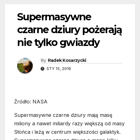
Supermasywne
czarne dziury pożerają
nie tylko gwiazdy
By
Radek Kosarzycki
STY 15, 2019
Źródło: NASA
Supermasywne czarne dziury mają masę
miliony a nawet miliardy razy większą od masy
Słońca i leżą w centrum większości galaktyk.