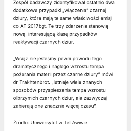
Zespół badawczy zidentyfikował ostatnio dwa
dodatkowe przypadki „włączenia” czarnej
dziury, które mają te same właściwości emisji
co AT 2017bgt. Te trzy zdarzenia stanowią
nową, interesującą klasę przypadków
reaktywacji czarnych dziur.
„Wciąż nie jesteśmy pewni powodu tego
dramatycznego i nagłego wzrostu tempa
pożerania materii przez czarne dziury” mówi
dr Trakhtenbrot. „Istnieje wiele znanych
sposobów przyspieszania tempa wzrostu
olbrzymich czarnych dziur, ale zazwyczaj
zabierają one znacznie więcej czasu”.
Źródło: Uniwersytet w Tel Awiwie