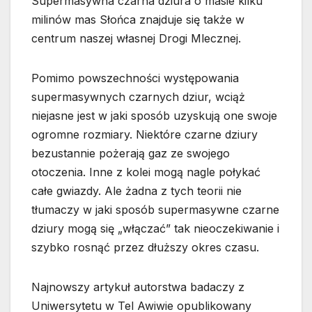
Supermasywna czarna dziura o masie kilku
milinów mas Słońca znajduje się także w
centrum naszej własnej Drogi Mlecznej.
Pomimo powszechności występowania
supermasywnych czarnych dziur, wciąż
niejasne jest w jaki sposób uzyskują one swoje
ogromne rozmiary. Niektóre czarne dziury
bezustannie pożerają gaz ze swojego
otoczenia. Inne z kolei mogą nagle połykać
całe gwiazdy. Ale żadna z tych teorii nie
tłumaczy w jaki sposób supermasywne czarne
dziury mogą się „włączać” tak nieoczekiwanie i
szybko rosnąć przez dłuższy okres czasu.
Najnowszy artykuł autorstwa badaczy z
Uniwersytetu w Tel Awiwie opublikowany