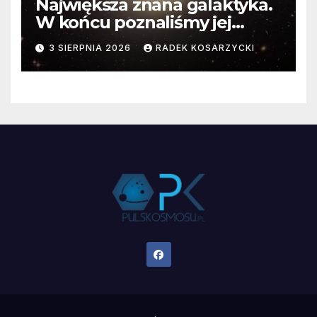
Największa znana galaktyka.
W końcu poznaliśmy jej
faktyczne wymiary
3 SIERPNIA 2026
RADEK KOSARZYCKI