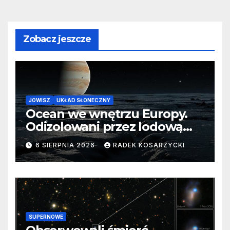
Zobacz jeszcze
JOWISZ
UKŁAD SŁONECZNY
Ocean we wnętrzu Europy.
Odizolowani przez lodową
barierę
6 SIERPNIA 2026
RADEK KOSARZYCKI
SUPERNOWE