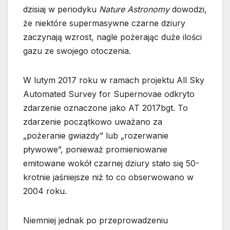
dzisiaj w periodyku
Nature Astronomy
dowodzi,
że niektóre supermasywne czarne dziury
zaczynają wzrost, nagle pożerając duże ilości
gazu ze swojego otoczenia.
W lutym 2017 roku w ramach projektu All Sky
Automated Survey for Supernovae odkryto
zdarzenie oznaczone jako AT 2017bgt. To
zdarzenie początkowo uważano za
„pożeranie gwiazdy” lub „rozerwanie
pływowe”, ponieważ promieniowanie
emitowane wokół czarnej dziury stało się 50-
krotnie jaśniejsze niż to co obserwowano w
2004 roku.
Niemniej jednak po przeprowadzeniu