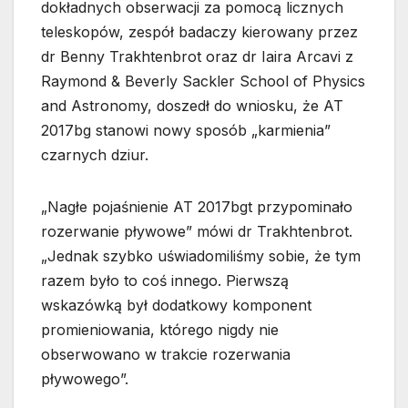
dokładnych obserwacji za pomocą licznych
teleskopów, zespół badaczy kierowany przez
dr Benny Trakhtenbrot oraz dr Iaira Arcavi z
Raymond & Beverly Sackler School of Physics
and Astronomy, doszedł do wniosku, że AT
2017bg stanowi nowy sposób „karmienia”
czarnych dziur.
„Nagłe pojaśnienie AT 2017bgt przypominało
rozerwanie pływowe” mówi dr Trakhtenbrot.
„Jednak szybko uświadomiliśmy sobie, że tym
razem było to coś innego. Pierwszą
wskazówką był dodatkowy komponent
promieniowania, którego nigdy nie
obserwowano w trakcie rozerwania
pływowego”.