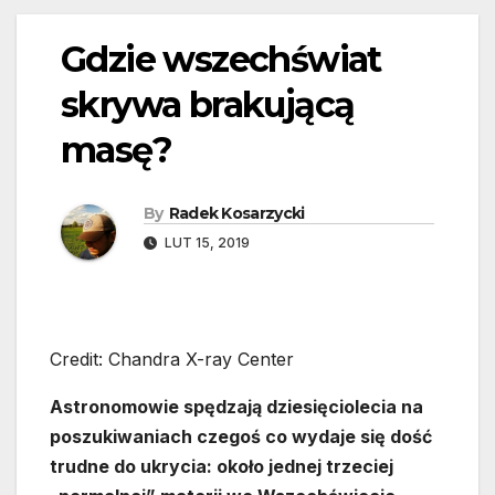
Gdzie wszechświat
skrywa brakującą
masę?
By
Radek Kosarzycki
LUT 15, 2019
Credit: Chandra X-ray Center
Astronomowie spędzają dziesięciolecia na
poszukiwaniach czegoś co wydaje się dość
trudne do ukrycia: około jednej trzeciej