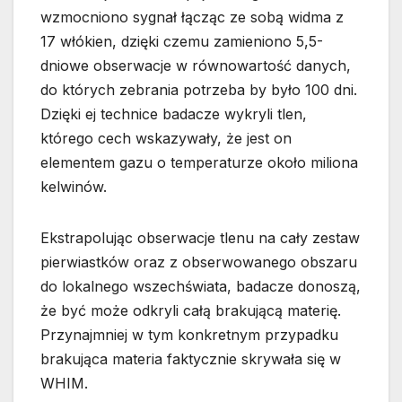
wzmocniono sygnał łącząc ze sobą widma z
17 włókien, dzięki czemu zamieniono 5,5-
dniowe obserwacje w równowartość danych,
do których zebrania potrzeba by było 100 dni.
Dzięki ej technice badacze wykryli tlen,
którego cech wskazywały, że jest on
elementem gazu o temperaturze około miliona
kelwinów.
Ekstrapolując obserwacje tlenu na cały zestaw
pierwiastków oraz z obserwowanego obszaru
do lokalnego wszechświata, badacze donoszą,
że być może odkryli całą brakującą materię.
Przynajmniej w tym konkretnym przypadku
brakująca materia faktycznie skrywała się w
WHIM.