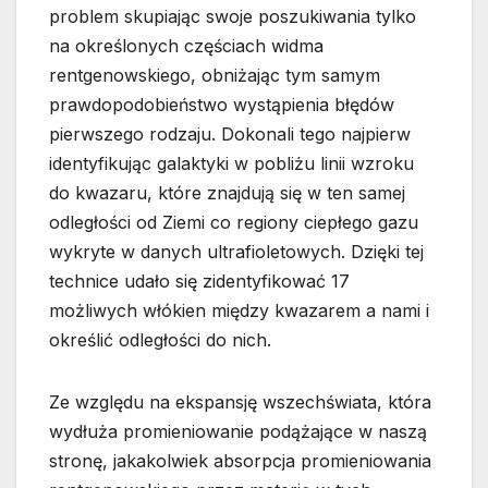
problem skupiając swoje poszukiwania tylko
na określonych częściach widma
rentgenowskiego, obniżając tym samym
prawdopodobieństwo wystąpienia błędów
pierwszego rodzaju. Dokonali tego najpierw
identyfikując galaktyki w pobliżu linii wzroku
do kwazaru, które znajdują się w ten samej
odległości od Ziemi co regiony ciepłego gazu
wykryte w danych ultrafioletowych. Dzięki tej
technice udało się zidentyfikować 17
możliwych włókien między kwazarem a nami i
określić odległości do nich.
Ze względu na ekspansję wszechświata, która
wydłuża promieniowanie podążające w naszą
stronę, jakakolwiek absorpcja promieniowania