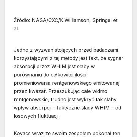
Źródło: NASA/CXC/K.Williamson, Springel et
al.
Jedno z wyzwań stojących przed badaczami
korzystającymi z tej metody jest fakt, że sygnał
absorpcji przez WHIM jest słaby w
porównaniu do całkowitej ilości
promieniowania rentgenowskiego emitowanej
przez kwazar. Przeszukując całe widmo
rentgenowskie, trudno jest wykryć tak słaby
wpływ absorpcji – faktyczne ślady WHIM – od
losowych fluktuacji.
Kovacs wraz ze swoim zespołem pokonał ten