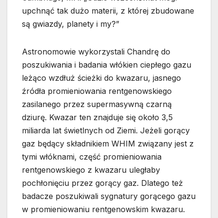
upchnąć tak dużo materii, z której zbudowane
są gwiazdy, planety i my?”
Astronomowie wykorzystali Chandrę do
poszukiwania i badania włókien ciepłego gazu
leżąco wzdłuż ścieżki do kwazaru, jasnego
źródła promieniowania rentgenowskiego
zasilanego przez supermasywną czarną
dziurę. Kwazar ten znajduje się około 3,5
miliarda lat świetlnych od Ziemi. Jeżeli gorący
gaz będący składnikiem WHIM związany jest z
tymi włóknami, część promieniowania
rentgenowskiego z kwazaru uległaby
pochłonięciu przez gorący gaz. Dlatego też
badacze poszukiwali sygnatury gorącego gazu
w promieniowaniu rentgenowskim kwazaru.