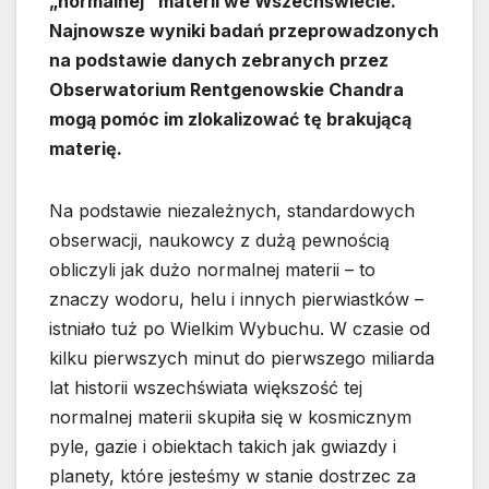
„normalnej” materii we Wszechświecie.
Najnowsze wyniki badań przeprowadzonych
na podstawie danych zebranych przez
Obserwatorium Rentgenowskie Chandra
mogą pomóc im zlokalizować tę brakującą
materię.
Na podstawie niezależnych, standardowych
obserwacji, naukowcy z dużą pewnością
obliczyli jak dużo normalnej materii – to
znaczy wodoru, helu i innych pierwiastków –
istniało tuż po Wielkim Wybuchu. W czasie od
kilku pierwszych minut do pierwszego miliarda
lat historii wszechświata większość tej
normalnej materii skupiła się w kosmicznym
pyle, gazie i obiektach takich jak gwiazdy i
planety, które jesteśmy w stanie dostrzec za