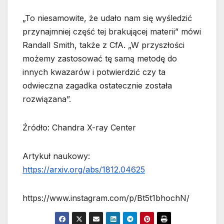
„To niesamowite, że udało nam się wyśledzić
przynajmniej część tej brakującej materii” mówi
Randall Smith, także z CfA. „W przyszłości
możemy zastosować tę samą metodę do
innych kwazarów i potwierdzić czy ta
odwieczna zagadka ostatecznie została
rozwiązana”.
Źródło: Chandra X-ray Center
Artykuł naukowy:
https://arxiv.org/abs/1812.04625
https://www.instagram.com/p/Bt5t1bhochN/