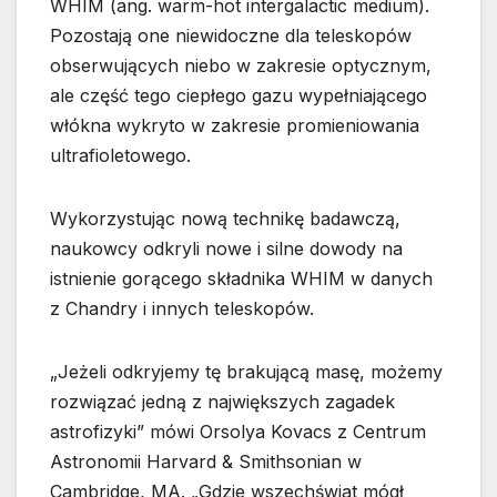
WHIM (ang. warm-hot intergalactic medium).
Pozostają one niewidoczne dla teleskopów
obserwujących niebo w zakresie optycznym,
ale część tego ciepłego gazu wypełniającego
włókna wykryto w zakresie promieniowania
ultrafioletowego.
Wykorzystując nową technikę badawczą,
naukowcy odkryli nowe i silne dowody na
istnienie gorącego składnika WHIM w danych
z Chandry i innych teleskopów.
„Jeżeli odkryjemy tę brakującą masę, możemy
rozwiązać jedną z największych zagadek
astrofizyki” mówi Orsolya Kovacs z Centrum
Astronomii Harvard & Smithsonian w
Cambridge, MA. „Gdzie wszechświat mógł