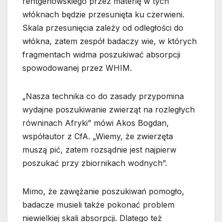
rentgenowskiego przez materię w tych
włóknach będzie przesunięta ku czerwieni.
Skala przesunięcia zależy od odległości do
włókna, zatem zespół badaczy wie, w których
fragmentach widma poszukiwać absorpcji
spowodowanej przez WHIM.
„Nasza technika co do zasady przypomina
wydajne poszukiwanie zwierząt na rozległych
równinach Afryki” mówi Akos Bogdan,
współautor z CfA. „Wiemy, że zwierzęta
muszą pić, zatem rozsądnie jest najpierw
poszukać przy zbiornikach wodnych”.
Mimo, że zawężanie poszukiwań pomogło,
badacze musieli także pokonać problem
niewielkiej skali absorpcji. Dlatego też