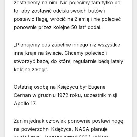
zostaniemy na nim. Nie polecimy tam tylko po
to, aby zostawić odciski swoich butów i
postawić flagę, wrócić na Ziemię i nie polecieć
ponownie przez kolejne 50 lat” dodał.
„Planujemy coś zupełnie innego niż wszystkie
inne kraje na świecie. Chcemy polecieć i
stworzyć bazę, do której regularnie będą latały
kolejne załogi”.
Ostatnią osobą na Księżycu był Eugene
Cernan w grudniu 1972 roku, uczestnik misji
Apollo 17.
Zanim jednak człowiek ponownie postawi nogę
na powierzchni Księżyca, NASA planuje