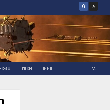
MOSU
TECH
INNE
h