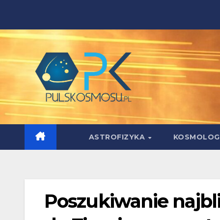
Skip
to
content
ASTROFIZYKA
KOSMOLOG
Poszukiwanie najbl