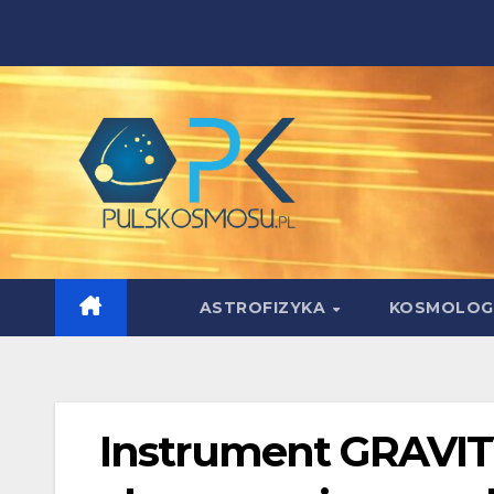
Skip
to
content
ASTROFIZYKA
KOSMOLOG
Instrument GRAVIT