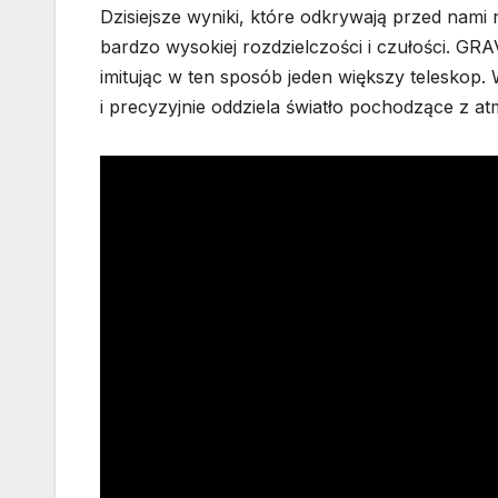
Dzisiejsze wyniki, które odkrywają przed na
bardzo wysokiej rozdzielczości i czułości. G
imitując w ten sposób jeden większy teleskop.
i precyzyjnie oddziela światło pochodzące z at