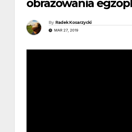
obrazowania egzop
By
Radek Kosarzycki
MAR 27, 2019