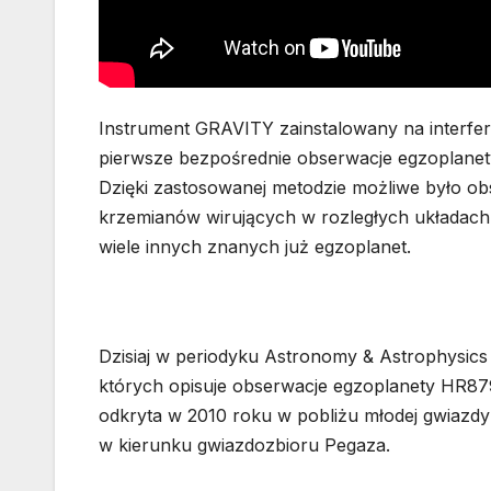
Instrument GRAVITY zainstalowany na interfer
pierwsze bezpośrednie obserwacje egzoplanety
Dzięki zastosowanej metodzie możliwe było ob
krzemianów wirujących w rozległych układac
wiele innych znanych już egzoplanet.
Dzisiaj w periodyku Astronomy & Astrophysic
których opisuje obserwacje egzoplanety HR879
odkryta w 2010 roku w pobliżu młodej gwiazdy
w kierunku gwiazdozbioru Pegaza.