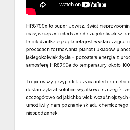
HR8799e to super-Jowisz, świat nieprzypomin
masywniejszy i młodszy od czegokolwiek w nas
ta młodziutka egzoplaneta jest wystarczająco
procesach formowania planet i układów planeta
jakiegokolwiek życia – pozostała energia z pr
atmosferę HR8799e do temperatury około 1000
To pierwszy przypadek użycia interferometrii
dostarczyła absolutnie wyjątkowo szczegółowe w
szczegółowe od jakichkolwiek wcześniejszych
umożliwiły nam poznanie składu chemicznego 
niespodzianek.