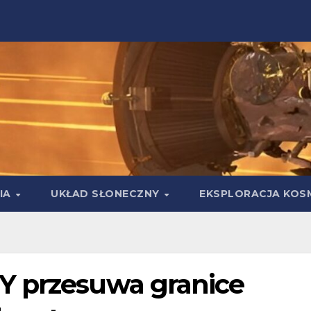
IA
UKŁAD SŁONECZNY
EKSPLORACJA KOS
Y przesuwa granice