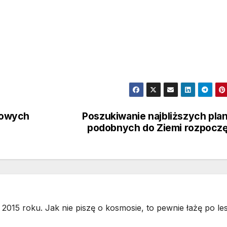
nowych
Poszukiwanie najbliższych pla
podobnych do Ziemi rozpocz
2015 roku. Jak nie piszę o kosmosie, to pewnie łażę po les