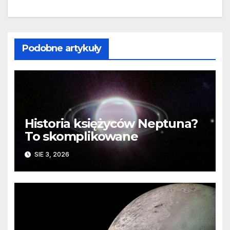
Podobne artykuły
Historia księżyców Neptuna?
To skomplikowane
SIE 3, 2026