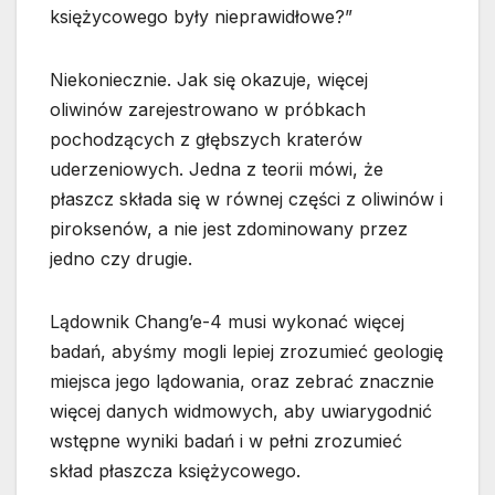
księżycowego były nieprawidłowe?”
Niekoniecznie. Jak się okazuje, więcej
oliwinów zarejestrowano w próbkach
pochodzących z głębszych kraterów
uderzeniowych. Jedna z teorii mówi, że
płaszcz składa się w równej części z oliwinów i
piroksenów, a nie jest zdominowany przez
jedno czy drugie.
Lądownik Chang’e-4 musi wykonać więcej
badań, abyśmy mogli lepiej zrozumieć geologię
miejsca jego lądowania, oraz zebrać znacznie
więcej danych widmowych, aby uwiarygodnić
wstępne wyniki badań i w pełni zrozumieć
skład płaszcza księżycowego.