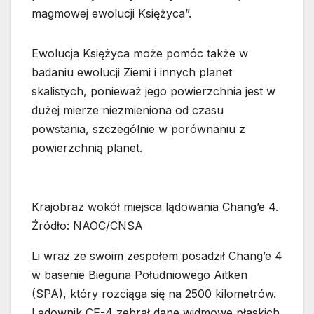
magmowej ewolucji Księżyca”.
Ewolucja Księżyca może pomóc także w
badaniu ewolucji Ziemi i innych planet
skalistych, ponieważ jego powierzchnia jest w
dużej mierze niezmieniona od czasu
powstania, szczególnie w porównaniu z
powierzchnią planet.
Krajobraz wokół miejsca lądowania Chang’e 4.
Źródło: NAOC/CNSA
Li wraz ze swoim zespołem posadził Chang’e 4
w basenie Bieguna Południowego Aitken
(SPA), który rozciąga się na 2500 kilometrów.
Lądownik CE-4 zebrał dane widmowe płaskich