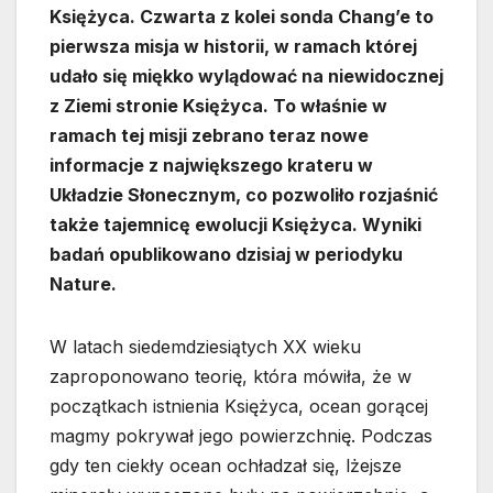
Księżyca. Czwarta z kolei sonda Chang’e to
pierwsza misja w historii, w ramach której
udało się miękko wylądować na niewidocznej
z Ziemi stronie Księżyca. To właśnie w
ramach tej misji zebrano teraz nowe
informacje z największego krateru w
Układzie Słonecznym, co pozwoliło rozjaśnić
także tajemnicę ewolucji Księżyca. Wyniki
badań opublikowano dzisiaj w periodyku
Nature.
W latach siedemdziesiątych XX wieku
zaproponowano teorię, która mówiła, że w
początkach istnienia Księżyca, ocean gorącej
magmy pokrywał jego powierzchnię. Podczas
gdy ten ciekły ocean ochładzał się, lżejsze