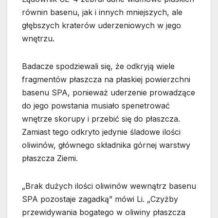
równin basenu, jak i innych mniejszych, ale
głębszych kraterów uderzeniowych w jego
wnętrzu.
Badacze spodziewali się, że odkryją wiele
fragmentów płaszcza na płaskiej powierzchni
basenu SPA, ponieważ uderzenie prowadzące
do jego powstania musiało spenetrować
wnętrze skorupy i przebić się do płaszcza.
Zamiast tego odkryto jedynie śladowe ilości
oliwinów, głównego składnika górnej warstwy
płaszcza Ziemi.
„Brak dużych ilości oliwinów wewnątrz basenu
SPA pozostaje zagadką” mówi Li. „Czyżby
przewidywania bogatego w oliwiny płaszcza