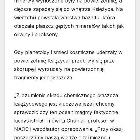
minerały wynoszone były na powierzchnię, a
cięższe zapadały się do wnętrza Księżyca. Na
wierzchu powstała warstwa bazaltu, która
otaczała płaszcz gęstych minerałów takich jak
oliwiny i pirokseny.
Gdy planetoidy i śmieci kosmiczne uderzały w
powierzchnię Księżyca, przebijały się prze
skorupę i wyrzucały na powierzchnię
fragmenty jego płaszcza.
„Zrozumienie składu chemicznego płaszcza
księżycowego jest kluczowe jeżeli chcemy
sprawdzić czy ten ocean magmy faktycznie
kiedyś istniał” mówi Li Chunlai, profesor w
NAOC i współautor opracowania. „Przy okazji
poszerzamy naszą wiedzę o termicznej i