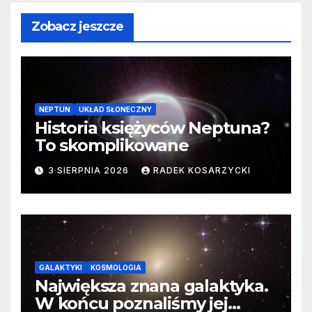
Zobacz jeszcze
NEPTUN
UKŁAD SŁONECZNY
Historia księżyców Neptuna?
To skomplikowane
3 SIERPNIA 2026
RADEK KOSARZYCKI
GALAKTYKI
KOSMOLOGIA
Największa znana galaktyka.
W końcu poznaliśmy jej