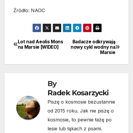
Źródło: NAOC
Lot nad Aeolis Mons
Badacze odkrywają
Nawigacja
na Marsie [WIDEO]
nowy cykl wodny na
Marsie
wpisu
By
Radek Kosarzycki
Piszę o kosmosie bezustannie
od 2015 roku. Jak nie piszę o
kosmosie, to pewnie łażę po
lesie lub łąkach z psami.