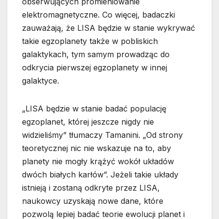
obserwujących promieniowanie
elektromagnetyczne. Co więcej, badaczki
zauważają, że LISA będzie w stanie wykrywać
takie egzoplanety także w pobliskich
galaktykach, tym samym prowadząc do
odkrycia pierwszej egzoplanety w innej
galaktyce.
„LISA będzie w stanie badać populację
egzoplanet, której jeszcze nigdy nie
widzieliśmy” tłumaczy Tamanini. „Od strony
teoretycznej nic nie wskazuje na to, aby
planety nie mogły krążyć wokół układów
dwóch białych karłów”. Jeżeli takie układy
istnieją i zostaną odkryte przez LISA,
naukowcy uzyskają nowe dane, które
pozwolą lepiej badać teorie ewolucji planet i