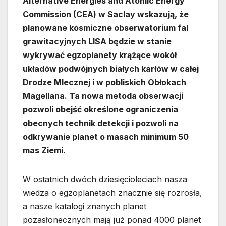
Alternative Energies and Atomic Energy
Commission (CEA) w Saclay wskazują, że
planowane kosmiczne obserwatorium fal
grawitacyjnych LISA będzie w stanie
wykrywać egzoplanety krążące wokół
układów podwójnych białych karłów w całej
Drodze Mlecznej i w pobliskich Obłokach
Magellana. Ta nowa metoda obserwacji
pozwoli obejść określone ograniczenia
obecnych technik detekcji i pozwoli na
odkrywanie planet o masach minimum 50
mas Ziemi.
W ostatnich dwóch dziesięcioleciach nasza
wiedza o egzoplanetach znacznie się rozrosła,
a nasze katalogi znanych planet
pozasłonecznych mają już ponad 4000 planet