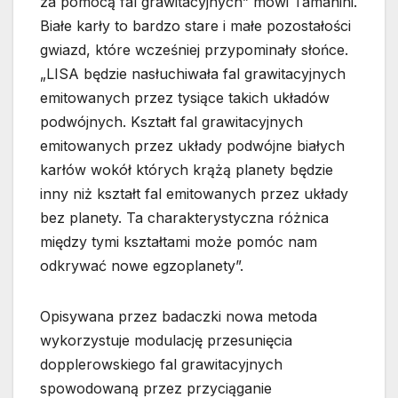
za pomocą fal grawitacyjnych” mówi Tamanini.
Białe karły to bardzo stare i małe pozostałości
gwiazd, które wcześniej przypominały słońce.
„LISA będzie nasłuchiwała fal grawitacyjnych
emitowanych przez tysiące takich układów
podwójnych. Kształt fal grawitacyjnych
emitowanych przez układy podwójne białych
karłów wokół których krążą planety będzie
inny niż kształt fal emitowanych przez układy
bez planety. Ta charakterystyczna różnica
między tymi kształtami może pomóc nam
odkrywać nowe egzoplanety”.
Opisywana przez badaczki nowa metoda
wykorzystuje modulację przesunięcia
dopplerowskiego fal grawitacyjnych
spowodowaną przez przyciąganie