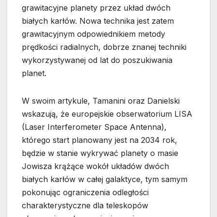
grawitacyjne planety przez układ dwóch
białych karłów. Nowa technika jest zatem
grawitacyjnym odpowiednikiem metody
prędkości radialnych, dobrze znanej techniki
wykorzystywanej od lat do poszukiwania
planet.
W swoim artykule, Tamanini oraz Danielski
wskazują, że europejskie obserwatorium LISA
(Laser Interferometer Space Antenna),
którego start planowany jest na 2034 rok,
będzie w stanie wykrywać planety o masie
Jowisza krążące wokół układów dwóch
białych karłów w całej galaktyce, tym samym
pokonując ograniczenia odległości
charakterystyczne dla teleskopów