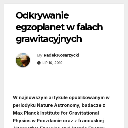
Odkrywanie
egzoplanet w falach
grawitacyjnych
By
Radek Kosarzycki
LIP 10, 2019
W najnowszym artykule opublikowanym w
periodyku Nature Astronomy, badacze z
Max Planck Institute for Gravitational
Physics w Poczdamie oraz z francuskiej