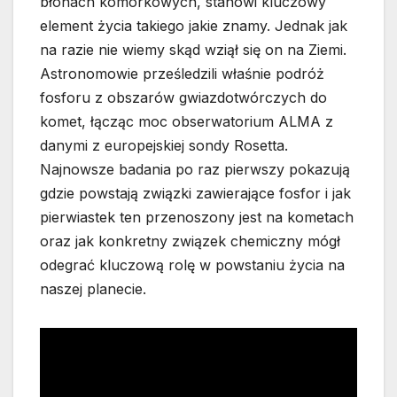
błonach komórkowych, stanowi kluczowy
element życia takiego jakie znamy. Jednak jak
na razie nie wiemy skąd wziął się on na Ziemi.
Astronomowie prześledzili właśnie podróż
fosforu z obszarów gwiazdotwórczych do
komet, łącząc moc obserwatorium ALMA z
danymi z europejskiej sondy Rosetta.
Najnowsze badania po raz pierwszy pokazują
gdzie powstają związki zawierające fosfor i jak
pierwiastek ten przenoszony jest na kometach
oraz jak konkretny związek chemiczny mógł
odegrać kluczową rolę w powstaniu życia na
naszej planecie.