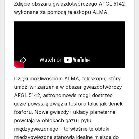
Zdjęcie obszaru gwiazdotwórczego AFGL 5142
wykonane za pomocą teleskopu ALMA
Dzięki możliwościom ALMA, teleskopu, który
umożliwił zajrzenie w obszar gwiazdotwórczy
AFGL 5142, astronomowie mogli dostrzec
gdzie powstają związki fosforu takie jak tlenek
fosforu. Nowe gwiazdy i układy planetarne
powstają w obłokach gazu i pyłu
międzygwiezdnego – to właśnie te obłoki
międzygwiezdne stanowią idealne miejsce do