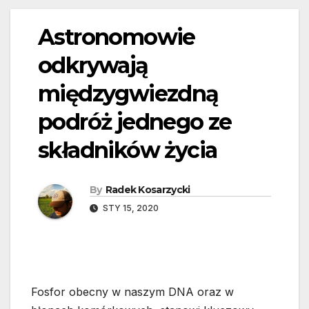
Astronomowie
odkrywają
międzygwiezdną
podróż jednego ze
składników życia
By
Radek Kosarzycki
STY 15, 2020
Fosfor obecny w naszym DNA oraz w