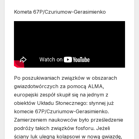
Kometa 67P/Czuriumow-Gerasimienko
Po poszukiwaniach związków w obszarach
gwiazdotwórczych za pomocą ALMA,
europejski zespół skupił się na jednym z
obiektów Układu Słonecznego: słynnej już
komecie 67P/Czuriumow-Gerasimienko.
Zamierzeniem naukowców było prześledzenie
podróży takich związków fosforu. Jeżeli
ściany luk ulegną kolapsowi w nową gwiazdę,