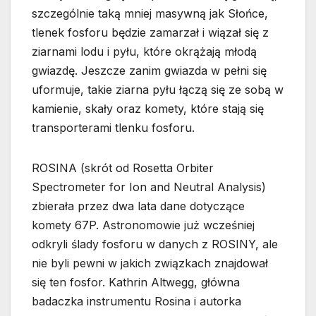
szczególnie taką mniej masywną jak Słońce,
tlenek fosforu będzie zamarzał i wiązał się z
ziarnami lodu i pyłu, które okrążają młodą
gwiazdę. Jeszcze zanim gwiazda w pełni się
uformuje, takie ziarna pyłu łączą się ze sobą w
kamienie, skały oraz komety, które stają się
transporterami tlenku fosforu.
ROSINA (skrót od Rosetta Orbiter
Spectrometer for Ion and Neutral Analysis)
zbierała przez dwa lata dane dotyczące
komety 67P. Astronomowie już wcześniej
odkryli ślady fosforu w danych z ROSINY, ale
nie byli pewni w jakich związkach znajdował
się ten fosfor. Kathrin Altwegg, główna
badaczka instrumentu Rosina i autorka