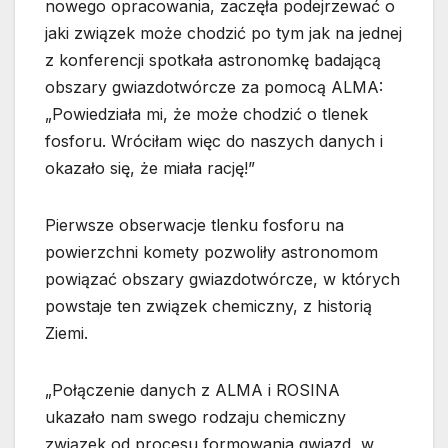
nowego opracowania, zaczęła podejrzewać o
jaki związek może chodzić po tym jak na jednej
z konferencji spotkała astronomkę badającą
obszary gwiazdotwórcze za pomocą ALMA:
„Powiedziała mi, że może chodzić o tlenek
fosforu. Wróciłam więc do naszych danych i
okazało się, że miała rację!”
Pierwsze obserwacje tlenku fosforu na
powierzchni komety pozwoliły astronomom
powiązać obszary gwiazdotwórcze, w których
powstaje ten związek chemiczny, z historią
Ziemi.
„Połączenie danych z ALMA i ROSINA
ukazało nam swego rodzaju chemiczny
związek od procesu formowania gwiazd, w