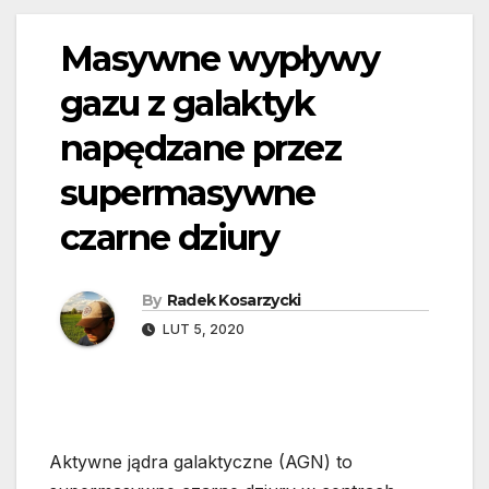
Masywne wypływy
gazu z galaktyk
napędzane przez
supermasywne
czarne dziury
By
Radek Kosarzycki
LUT 5, 2020
Aktywne jądra galaktyczne (AGN) to