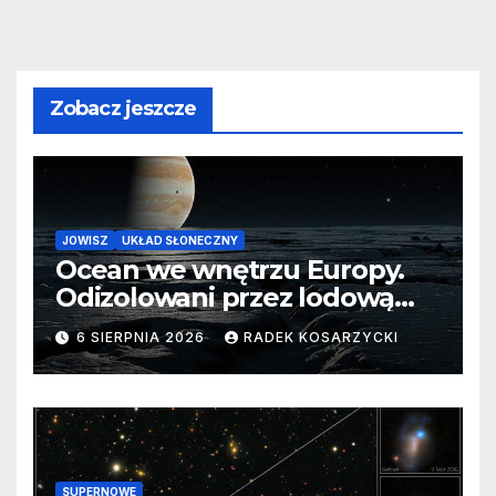
Zobacz jeszcze
JOWISZ
UKŁAD SŁONECZNY
Ocean we wnętrzu Europy.
Odizolowani przez lodową
barierę
6 SIERPNIA 2026
RADEK KOSARZYCKI
SUPERNOWE