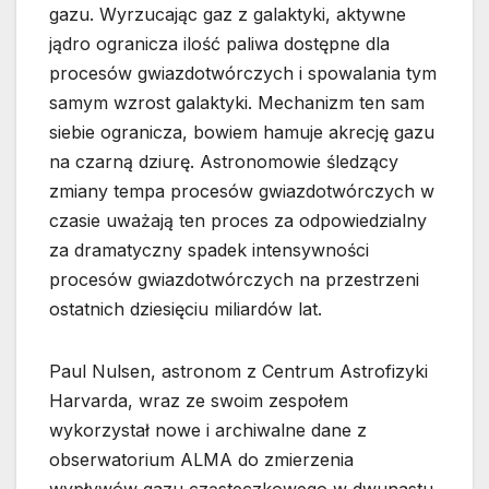
gazu. Wyrzucając gaz z galaktyki, aktywne
jądro ogranicza ilość paliwa dostępne dla
procesów gwiazdotwórczych i spowalania tym
samym wzrost galaktyki. Mechanizm ten sam
siebie ogranicza, bowiem hamuje akrecję gazu
na czarną dziurę. Astronomowie śledzący
zmiany tempa procesów gwiazdotwórczych w
czasie uważają ten proces za odpowiedzialny
za dramatyczny spadek intensywności
procesów gwiazdotwórczych na przestrzeni
ostatnich dziesięciu miliardów lat.
Paul Nulsen, astronom z Centrum Astrofizyki
Harvarda, wraz ze swoim zespołem
wykorzystał nowe i archiwalne dane z
obserwatorium ALMA do zmierzenia