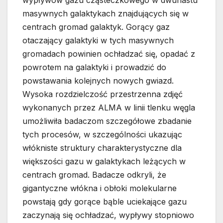
wypływów gazu cząsteczkowego w dwunastu
masywnych galaktykach znajdujących się w
centrach gromad galaktyk. Gorący gaz
otaczający galaktyki w tych masywnych
gromadach powinien ochładzać się, opadać z
powrotem na galaktyki i prowadzić do
powstawania kolejnych nowych gwiazd.
Wysoka rozdzielczość przestrzenna zdjęć
wykonanych przez ALMA w linii tlenku węgla
umożliwiła badaczom szczegółowe zbadanie
tych procesów, w szczególności ukazując
włókniste struktury charakterystyczne dla
większości gazu w galaktykach leżących w
centrach gromad. Badacze odkryli, że
gigantyczne włókna i obłoki molekularne
powstają gdy gorące bąble uciekające gazu
zaczynają się ochładzać, wypływy stopniowo