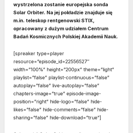
wystrzelona zostanie europejska sonda
Solar Orbiter. Na jej pokładzie znajduje się
m.in. teleskop rentgenowski STIX,
opracowany z dużym udziałem Centrum
Badań Kosmicznych Polskiej Akademii Nauk.
[spreaker type=player
resource=”episode_id=22556527″
width=”100%” height=”200px” theme=”light”
playlist=”false” playlist-continuous=”false”
autoplay=”false” live-autoplay=”false”
chapters-image=”true” episode-image-
position=”right” hide-logo=”false” hide-
likes=”false” hide-comments=”false” hide-
sharing=”false” hide-download=”true”]