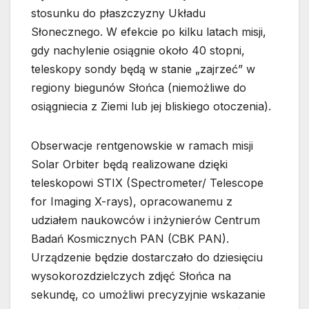
stosunku do płaszczyzny Układu
Słonecznego. W efekcie po kilku latach misji,
gdy nachylenie osiągnie około 40 stopni,
teleskopy sondy będą w stanie „zajrzeć” w
regiony biegunów Słońca (niemożliwe do
osiągniecia z Ziemi lub jej bliskiego otoczenia).
Obserwacje rentgenowskie w ramach misji
Solar Orbiter będą realizowane dzięki
teleskopowi STIX (Spectrometer/ Telescope
for Imaging X-rays), opracowanemu z
udziałem naukowców i inżynierów Centrum
Badań Kosmicznych PAN (CBK PAN).
Urządzenie będzie dostarczało do dziesięciu
wysokorozdzielczych zdjęć Słońca na
sekundę, co umożliwi precyzyjnie wskazanie