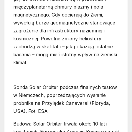
międzyplanetarną chmury plazmy i pola
magnetycznego. Gdy docierają do Ziemi,
wywołują burze geomagnetyczne stanowiące
zagrożenie dla infrastruktury naziemnej i
kosmicznej. Powolne zmiany heliosfery
zachodzą w skali lat i – jak pokazują ostatnie
badania – mogą mieć istotny wpływ na ziemski
klimat.
Sonda Solar Orbiter podczas finalnych testów
w Niemczech, poprzedzających wysłanie
próbnika na Przylądek Canaveral (Floryda,
USA). Fot. ESA
Budowa Solar Orbiter trwała około 10 lat i
kosztowała Europejską Agencję Kosmiczną pół