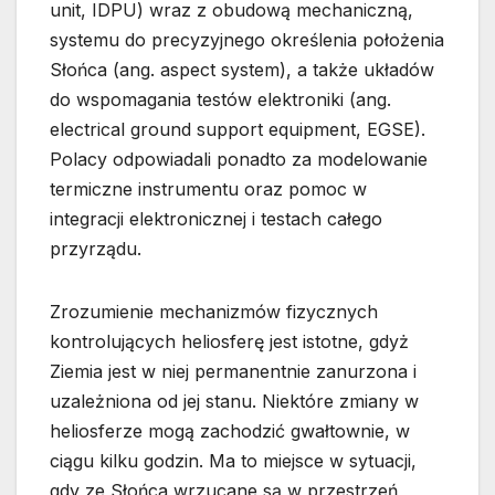
unit, IDPU) wraz z obudową mechaniczną,
systemu do precyzyjnego określenia położenia
Słońca (ang. aspect system), a także układów
do wspomagania testów elektroniki (ang.
electrical ground support equipment, EGSE).
Polacy odpowiadali ponadto za modelowanie
termiczne instrumentu oraz pomoc w
integracji elektronicznej i testach całego
przyrządu.
Zrozumienie mechanizmów fizycznych
kontrolujących heliosferę jest istotne, gdyż
Ziemia jest w niej permanentnie zanurzona i
uzależniona od jej stanu. Niektóre zmiany w
heliosferze mogą zachodzić gwałtownie, w
ciągu kilku godzin. Ma to miejsce w sytuacji,
gdy ze Słońca wrzucane są w przestrzeń