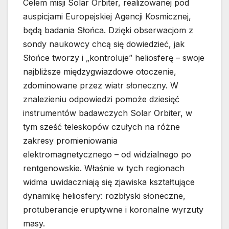
Celem misji Solar Orbiter, realizowanej pod
auspicjami Europejskiej Agencji Kosmicznej,
będą badania Słońca. Dzięki obserwacjom z
sondy naukowcy chcą się dowiedzieć, jak
Słońce tworzy i „kontroluje” heliosferę – swoje
najbliższe międzygwiazdowe otoczenie,
zdominowane przez wiatr słoneczny. W
znalezieniu odpowiedzi pomoże dziesięć
instrumentów badawczych Solar Orbiter, w
tym sześć teleskopów czułych na różne
zakresy promieniowania
elektromagnetycznego – od widzialnego po
rentgenowskie. Właśnie w tych regionach
widma uwidaczniają się zjawiska kształtujące
dynamikę heliosfery: rozbłyski słoneczne,
protuberancje eruptywne i koronalne wyrzuty
masy.