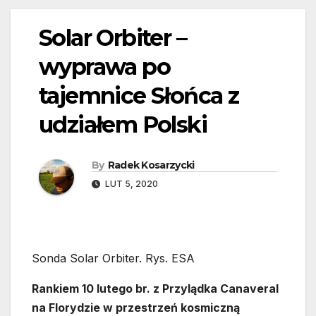
Solar Orbiter –
wyprawa po
tajemnice Słońca z
udziałem Polski
By
Radek Kosarzycki
LUT 5, 2020
Sonda Solar Orbiter. Rys. ESA
Rankiem 10 lutego br. z Przylądka Canaveral
na Florydzie w przestrzeń kosmiczną