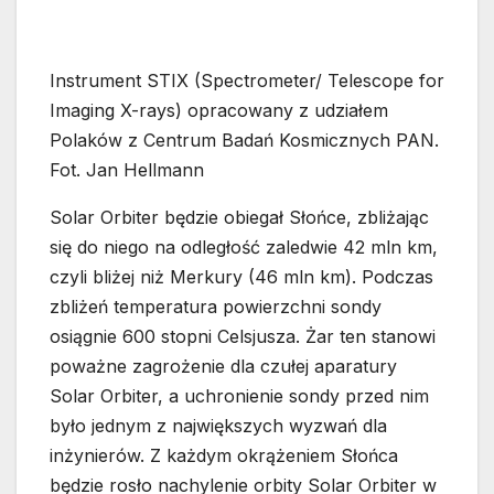
Instrument STIX (Spectrometer/ Telescope for
Imaging X-rays) opracowany z udziałem
Polaków z Centrum Badań Kosmicznych PAN.
Fot. Jan Hellmann
Solar Orbiter będzie obiegał Słońce, zbliżając
się do niego na odległość zaledwie 42 mln km,
czyli bliżej niż Merkury (46 mln km). Podczas
zbliżeń temperatura powierzchni sondy
osiągnie 600 stopni Celsjusza. Żar ten stanowi
poważne zagrożenie dla czułej aparatury
Solar Orbiter, a uchronienie sondy przed nim
było jednym z największych wyzwań dla
inżynierów. Z każdym okrążeniem Słońca
będzie rosło nachylenie orbity Solar Orbiter w