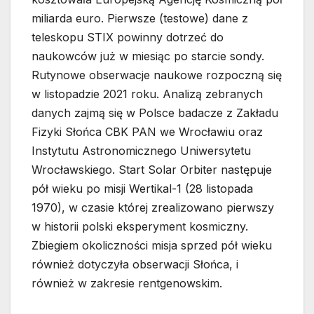
miliarda euro. Pierwsze (testowe) dane z
teleskopu STIX powinny dotrzeć do
naukowców już w miesiąc po starcie sondy.
Rutynowe obserwacje naukowe rozpoczną się
w listopadzie 2021 roku. Analizą zebranych
danych zajmą się w Polsce badacze z Zakładu
Fizyki Słońca CBK PAN we Wrocławiu oraz
Instytutu Astronomicznego Uniwersytetu
Wrocławskiego. Start Solar Orbiter następuje
pół wieku po misji Wertikal-1 (28 listopada
1970), w czasie której zrealizowano pierwszy
w historii polski eksperyment kosmiczny.
Zbiegiem okoliczności misja sprzed pół wieku
również dotyczyła obserwacji Słońca, i
również w zakresie rentgenowskim.