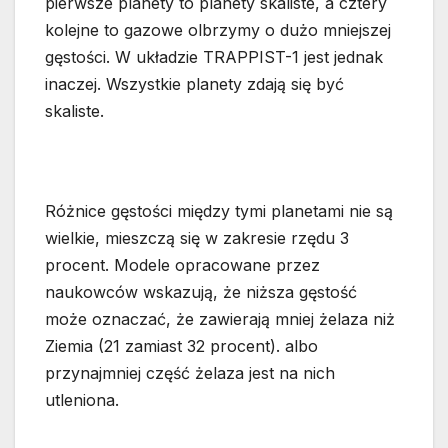
pierwsze planety to planety skaliste, a cztery
kolejne to gazowe olbrzymy o dużo mniejszej
gęstości. W układzie TRAPPIST-1 jest jednak
inaczej. Wszystkie planety zdają się być
skaliste.
Różnice gęstości między tymi planetami nie są
wielkie, mieszczą się w zakresie rzędu 3
procent. Modele opracowane przez
naukowców wskazują, że niższa gęstość
może oznaczać, że zawierają mniej żelaza niż
Ziemia (21 zamiast 32 procent). albo
przynajmniej część żelaza jest na nich
utleniona.