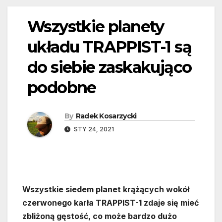
Wszystkie planety
układu TRAPPIST-1 są
do siebie zaskakująco
podobne
By
Radek Kosarzycki
STY 24, 2021
Wszystkie siedem planet krążących wokół
czerwonego karła TRAPPIST-1 zdaje się mieć
zbliżoną gęstość, co może bardzo dużo