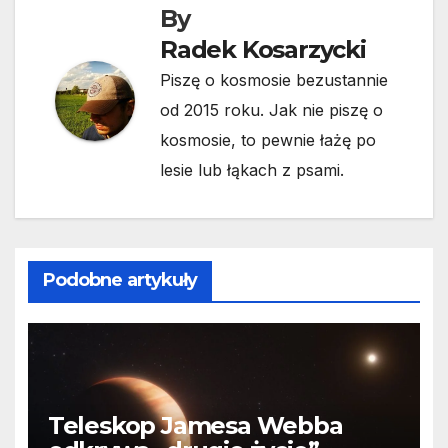
By
Radek Kosarzycki
Piszę o kosmosie bezustannie
od 2015 roku. Jak nie piszę o
kosmosie, to pewnie łażę po
lesie lub łąkach z psami.
Podobne artykuły
Teleskop Jamesa Webba