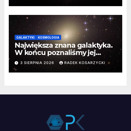
GALAKTYKI
KOSMOLOGIA
Największa znana galaktyka.
W końcu poznaliśmy jej
faktyczne wymiary
3 SIERPNIA 2026
RADEK KOSARZYCKI