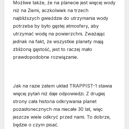
Możliwe także, że na planecie jest więcej wody
niż na Ziemi, aczkolwiek na trzech
najbliższych gwieździe do utrzymania wody
potrzeba by było gęstej atmosfery, aby
utrzymać wodę na powierzchni. Zważając
jednak na fakt, że wszystkie planety mają
zbliżoną gęstość, jest to raczej mało
prawdopodobne rozwiązanie.
Jak na razie zatem układ TRAPPIST-1 stawia
więcej pytań niż daje odpowiedzi. Z drugiej
strony cała historia odkrywania planet
pozasłonecznych ma niecałe 30 lat, więc
jeszcze wiele odkryć przed nami. To dobrze,
będzie o czym pisać.