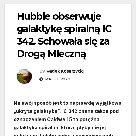
Hubble obserwuje
galaktykę spiralną IC
342. Schowała się za
Drogą Mleczną
By
Radek Kosarzycki
MAJ 31, 2022
Na swój sposób jest to naprawdę wyjątkowa
„ukryta galaktyka”. IC 342 znana także pod
oznaczeniem Caldwell 5 to potężna
galaktyka spiralna, która gdyby nie jej
położenie, byłaby jedną z najjaśniejszych