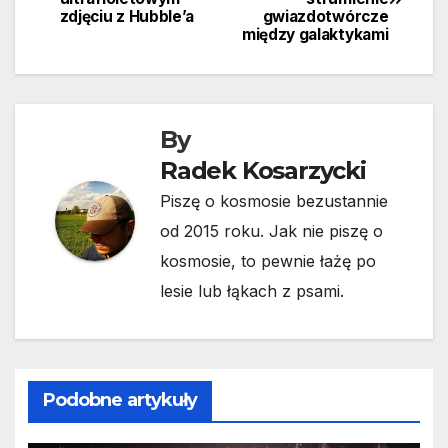
wpisu
zdjęciu z Hubble’a
gwiazdotwórcze
między galaktykami
By
Radek Kosarzycki
Piszę o kosmosie bezustannie
od 2015 roku. Jak nie piszę o
kosmosie, to pewnie łażę po
lesie lub łąkach z psami.
Podobne artykuły