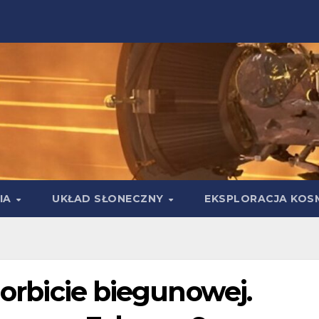
IA
UKŁAD SŁONECZNY
EKSPLORACJA KOS
 orbicie biegunowej.