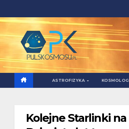
Skip
to
content
ASTROFIZYKA
KOSMOLOG
Kolejne Starlinki na