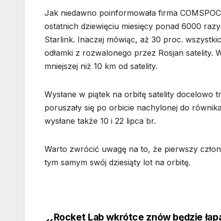
Jak niedawno poinformowała firma COMSPOC mo
ostatnich dziewięciu miesięcy ponad 6000 razy 
Starlink. Inaczej mówiąc, aż 30 proc. wszystki
odłamki z rozwalonego przez Rosjan satelity. 
mniejszej niż 10 km od satelity.
Wysłane w piątek na orbitę satelity docelowo 
poruszały się po orbicie nachylonej do równika p
wysłane także 10 i 22 lipca br.
Warto zwrócić uwagę na to, że pierwszy człon r
tym samym swój dziesiąty lot na orbitę.
Rocket Lab wkrótce znów będzie łap