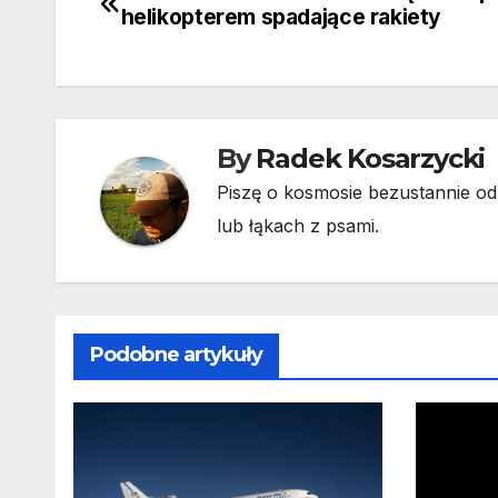
Nawigacja
helikopterem spadające rakiety
wpisu
By
Radek Kosarzycki
Piszę o kosmosie bezustannie od 
lub łąkach z psami.
Podobne artykuły