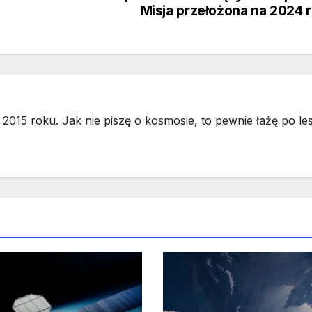
Misja przełożona na 2024 
2015 roku. Jak nie piszę o kosmosie, to pewnie łażę po les