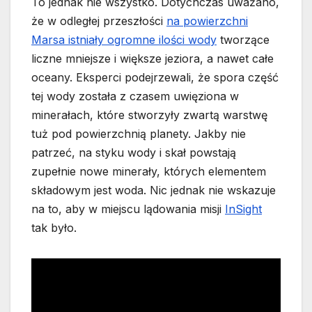
To jednak nie wszystko. Dotychczas uważano,
że w odległej przeszłości
na powierzchni
Marsa istniały ogromne ilości wody
tworzące
liczne mniejsze i większe jeziora, a nawet całe
oceany. Eksperci podejrzewali, że spora część
tej wody została z czasem uwięziona w
minerałach, które stworzyły zwartą warstwę
tuż pod powierzchnią planety. Jakby nie
patrzeć, na styku wody i skał powstają
zupełnie nowe minerały, których elementem
składowym jest woda. Nic jednak nie wskazuje
na to, aby w miejscu lądowania misji
InSight
tak było.