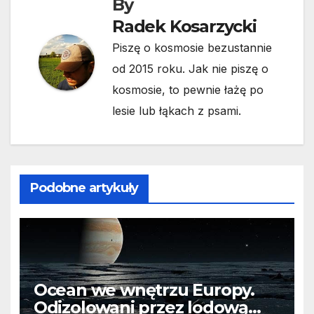
By
Radek Kosarzycki
Piszę o kosmosie bezustannie
od 2015 roku. Jak nie piszę o
kosmosie, to pewnie łażę po
lesie lub łąkach z psami.
Podobne artykuły
Ocean we wnętrzu Europy.
Odizolowani przez lodową