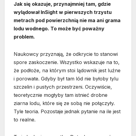
Jak się okazuje, przynajmniej tam, gdzie
wylądował InSight w pierwszych trzystu
metrach pod powierzchnią nie ma ani grama
lodu wodnego. To może być poważny
problem.
Naukowcy przyznają, że odkrycie to stanowi
spore zaskoczenie. Wszystko wskazuje na to,
że podłoże, na którym stoi lądownik jest luźne
i porowate. Gdyby był tam lód nie byłoby tylu
szczelin i pustych przestrzeni. Oczywiście,
teoretycznie mogłyby tam istnieć drobne
ziarna lodu, które się ze sobą nie połączyły.
Tyle teoria. Pozostaje jednak pytanie na ile jest
to realne.