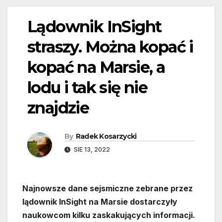
Lądownik InSight
straszy. Można kopać i
kopać na Marsie, a
lodu i tak się nie
znajdzie
By
Radek Kosarzycki
SIE 13, 2022
Najnowsze dane sejsmiczne zebrane przez
lądownik InSight na Marsie dostarczyły
naukowcom kilku zaskakujących informacji.