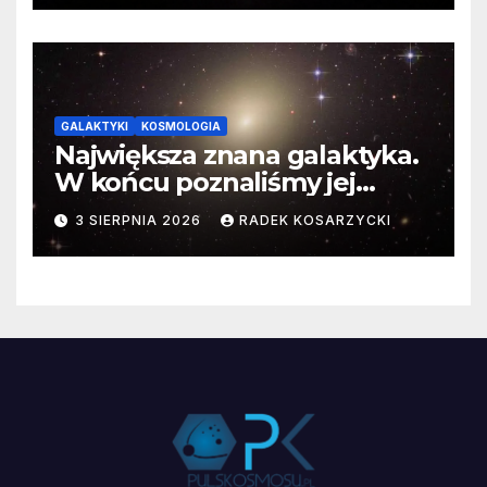
GALAKTYKI
KOSMOLOGIA
Największa znana galaktyka.
W końcu poznaliśmy jej
faktyczne wymiary
3 SIERPNIA 2026
RADEK KOSARZYCKI