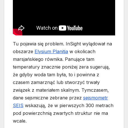
Tu pojawia się problem. InSight wylądował na
obszarze
Elysium Planitia
w okolicach
marsjańskiego równika. Panujące tam
temperatury znacznie poniżej zera sugerują,
że gdyby woda tam była, to i powinna z
czasem zamarznąć lub stworzyć trwały
związek z materiałem skalnym. Tymczasem,
dane sejsmiczne zebrane przez
sejsmometr
SEIS
wskazują, że w pierwszych 300 metrach
pod powierzchnią zwartych struktur nie ma
wcale.