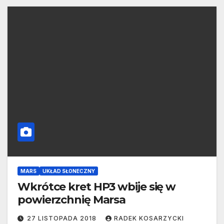
MARS
UKŁAD SŁONECZNY
Wkrótce kret HP3 wbije się w
powierzchnię Marsa
27 LISTOPADA 2018
RADEK KOSARZYCKI