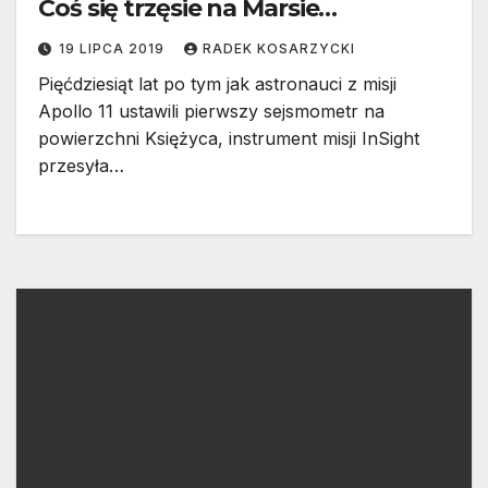
Coś się trzęsie na Marsie…
19 LIPCA 2019
RADEK KOSARZYCKI
Pięćdziesiąt lat po tym jak astronauci z misji
Apollo 11 ustawili pierwszy sejsmometr na
powierzchni Księżyca, instrument misji InSight
przesyła…