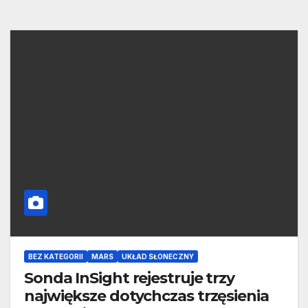
BEZ KATEGORII
MARS
UKŁAD SŁONECZNY
Sonda InSight rejestruje trzy
największe dotychczas trzęsienia