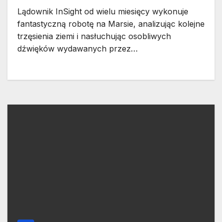
Lądownik InSight od wielu miesięcy wykonuje
fantastyczną robotę na Marsie, analizując kolejne
trzęsienia ziemi i nasłuchując osobliwych
dźwięków wydawanych przez…