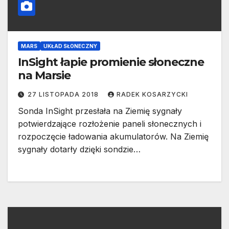
MARS
UKŁAD SŁONECZNY
InSight łapie promienie słoneczne
na Marsie
27 LISTOPADA 2018
RADEK KOSARZYCKI
Sonda InSight przesłała na Ziemię sygnały
potwierdzające rozłożenie paneli słonecznych i
rozpoczęcie ładowania akumulatorów. Na Ziemię
sygnały dotarły dzięki sondzie…