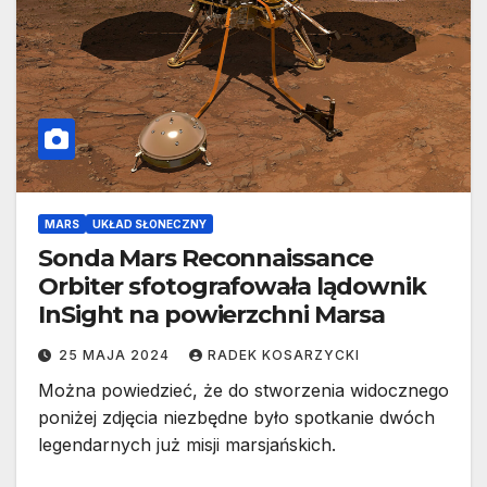
MARS
UKŁAD SŁONECZNY
Sonda Mars Reconnaissance
Orbiter sfotografowała lądownik
InSight na powierzchni Marsa
25 MAJA 2024
RADEK KOSARZYCKI
Można powiedzieć, że do stworzenia widocznego
poniżej zdjęcia niezbędne było spotkanie dwóch
legendarnych już misji marsjańskich.