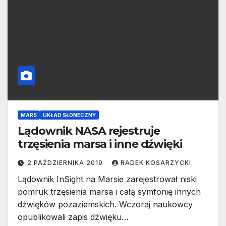
MARS
UKŁAD SŁONECZNY
Lądownik NASA rejestruje
trzęsienia marsa i inne dźwięki
2 PAŹDZIERNIKA 2019
RADEK KOSARZYCKI
Lądownik InSight na Marsie zarejestrował niski
pomruk trzęsienia marsa i całą symfonię innych
dźwięków pozaziemskich. Wczoraj naukowcy
opublikowali zapis dźwięku…