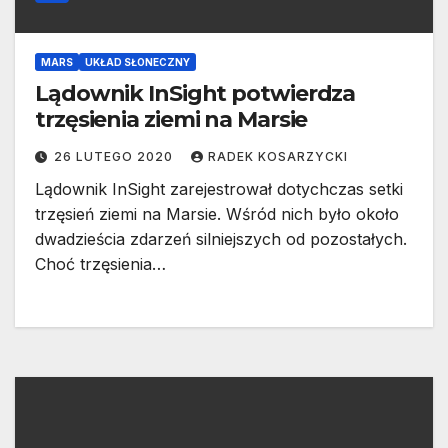
MARS
UKŁAD SŁONECZNY
Lądownik InSight potwierdza
trzęsienia ziemi na Marsie
26 LUTEGO 2020
RADEK KOSARZYCKI
Lądownik InSight zarejestrował dotychczas setki
trzęsień ziemi na Marsie. Wśród nich było około
dwadzieścia zdarzeń silniejszych od pozostałych.
Choć trzęsienia…