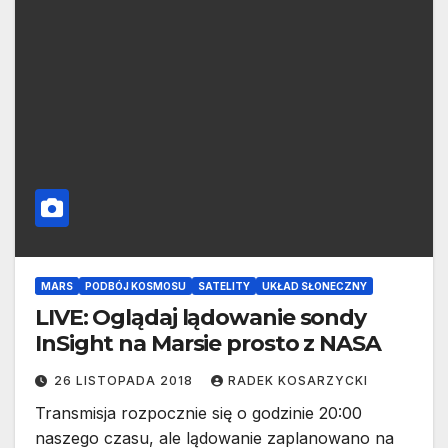
MARS
PODBÓJ KOSMOSU
SATELITY
UKŁAD SŁONECZNY
LIVE: Oglądaj lądowanie sondy
InSight na Marsie prosto z NASA
26 LISTOPADA 2018
RADEK KOSARZYCKI
Transmisja rozpocznie się o godzinie 20:00
naszego czasu, ale lądowanie zaplanowano na