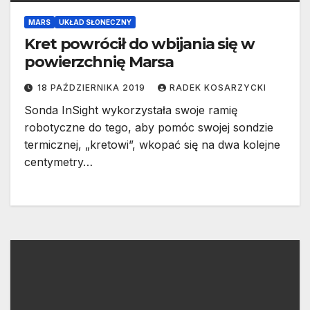
MARS
UKŁAD SŁONECZNY
Kret powrócił do wbijania się w
powierzchnię Marsa
18 PAŹDZIERNIKA 2019
RADEK KOSARZYCKI
Sonda InSight wykorzystała swoje ramię
robotyczne do tego, aby pomóc swojej sondzie
termicznej, „kretowi”, wkopać się na dwa kolejne
centymetry…