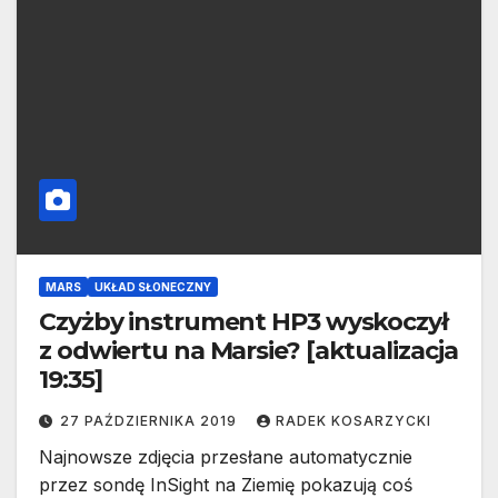
MARS
UKŁAD SŁONECZNY
Czyżby instrument HP3 wyskoczył
z odwiertu na Marsie? [aktualizacja
19:35]
27 PAŹDZIERNIKA 2019
RADEK KOSARZYCKI
Najnowsze zdjęcia przesłane automatycznie
przez sondę InSight na Ziemię pokazują coś