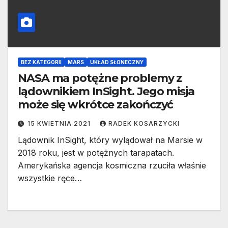
BEZ KATEGORII
MARS
UKŁAD SŁONECZNY
NASA ma potężne problemy z
lądownikiem InSight. Jego misja
może się wkrótce zakończyć
15 KWIETNIA 2021
RADEK KOSARZYCKI
Lądownik InSight, który wylądował na Marsie w
2018 roku, jest w potężnych tarapatach.
Amerykańska agencja kosmiczna rzuciła właśnie
wszystkie ręce…