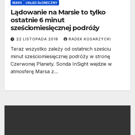
MARS
UKŁAD SŁONECZNY
Lądowanie na Marsie to tylko
ostatnie 6 minut
sześciomiesięcznej podróży
22 LISTOPADA 2018
RADEK KOSARZYCKI
Teraz wszystko zależy od ostatnich sześciu
minut sześciomiesięcznej podróży w stronę
Czerwonej Planety. Sonda InSight wejdzie w
atmosferę Marsa z…