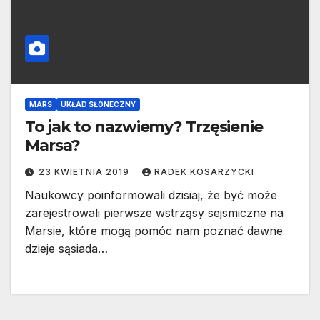
MARS
UKŁAD SŁONECZNY
To jak to nazwiemy? Trzęsienie
Marsa?
23 KWIETNIA 2019
RADEK KOSARZYCKI
Naukowcy poinformowali dzisiaj, że być może
zarejestrowali pierwsze wstrząsy sejsmiczne na
Marsie, które mogą pomóc nam poznać dawne
dzieje sąsiada…