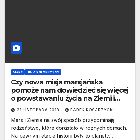
MARS
UKŁAD SŁONECZNY
Czy nowa misja marsjańska
pomoże nam dowiedzieć się więcej
o powstawaniu życia na Ziemi i
Marsie?
21 LISTOPADA 2018
RADEK KOSARZYCKI
Mars i Ziemia na swój sposób przypominają
rodzeństwo, które dorastało w różnych domach.
Na pewnym etapie historii były to planety…