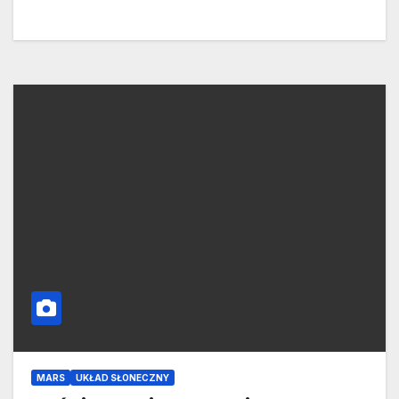
MARS
UKŁAD SŁONECZNY