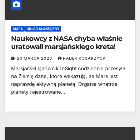
MARS
UKŁAD SŁONECZNY
Naukowcy z NASA chyba właśnie
uratowali marsjańskiego kreta!
20 MARCA 2020
RADEK KOSARZYCKI
Marsjański lądownik InSight codziennie przesyła
na Ziemię dane, które wskazują, że Mars jest
naprawdę aktywną planetą. Drgania wnętrza
planety rejestrowane…