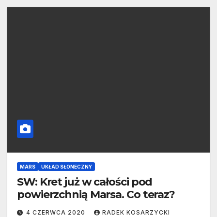
MARS
UKŁAD SŁONECZNY
SW: Kret już w całości pod
powierzchnią Marsa. Co teraz?
4 CZERWCA 2020
RADEK KOSARZYCKI