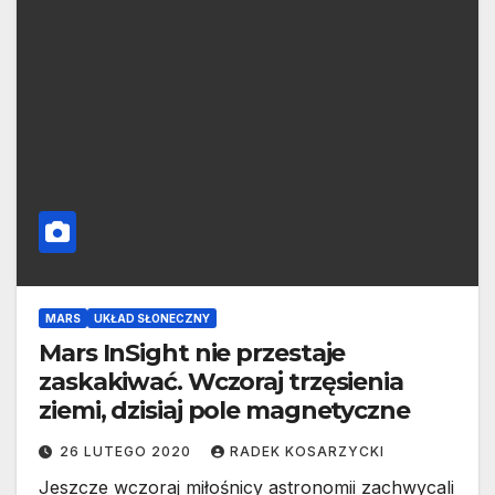
MARS
UKŁAD SŁONECZNY
Mars InSight nie przestaje
zaskakiwać. Wczoraj trzęsienia
ziemi, dzisiaj pole magnetyczne
26 LUTEGO 2020
RADEK KOSARZYCKI
Jeszcze wczoraj miłośnicy astronomii zachwycali