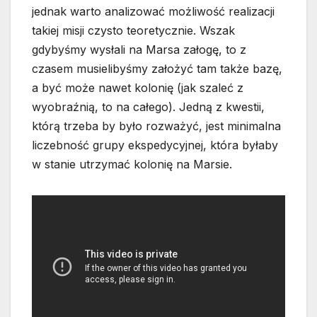
jednak warto analizować możliwość realizacji
takiej misji czysto teoretycznie. Wszak
gdybyśmy wysłali na Marsa załogę, to z
czasem musielibyśmy założyć tam także bazę,
a być może nawet kolonię (jak szaleć z
wyobraźnią, to na całego). Jedną z kwestii,
którą trzeba by było rozważyć, jest minimalna
liczebność grupy ekspedycyjnej, która byłaby
w stanie utrzymać kolonię na Marsie.