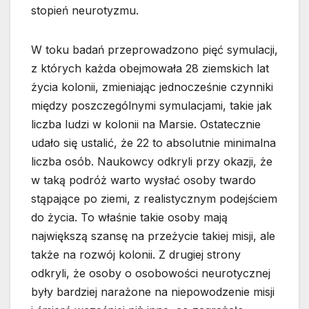
stopień neurotyzmu.
W toku badań przeprowadzono pięć symulacji,
z których każda obejmowała 28 ziemskich lat
życia kolonii, zmieniając jednocześnie czynniki
między poszczególnymi symulacjami, takie jak
liczba ludzi w kolonii na Marsie. Ostatecznie
udało się ustalić, że 22 to absolutnie minimalna
liczba osób. Naukowcy odkryli przy okazji, że
w taką podróż warto wysłać osoby twardo
stąpające po ziemi, z realistycznym podejściem
do życia. To właśnie takie osoby mają
największą szansę na przeżycie takiej misji, ale
także na rozwój kolonii. Z drugiej strony
odkryli, że osoby o osobowości neurotycznej
były bardziej narażone na niepowodzenie misji