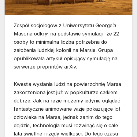
Zespół socjologów z Uniwersytetu George’a
Masona odkrył na podstawie symulacji, że 22
osoby to minimalna liczba potrzebna do
założenia ludzkiej kolonii na Marsie. Grupa
opublikowała artykuł opisujący symulację na
serwerze preprintów arXiv.
Kwestia wysłania ludzi na powierzchnię Marsa
zakorzeniona jest już w popkulturze całkiem
dobrze. Jak na razie możemy jedynie oglądać
fantastyczne animowane wizje pokazujące lot
człowieka na Marsa, jednak zanim do tego
dojdzie, technologia musi rozwinąć się o całe
lata świetlne i rzędy wielkości. Do tego czasu