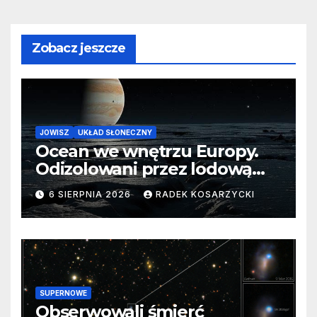
Zobacz jeszcze
JOWISZ
UKŁAD SŁONECZNY
Ocean we wnętrzu Europy.
Odizolowani przez lodową
barierę
6 SIERPNIA 2026
RADEK KOSARZYCKI
SUPERNOWE
Obserwowali śmierć