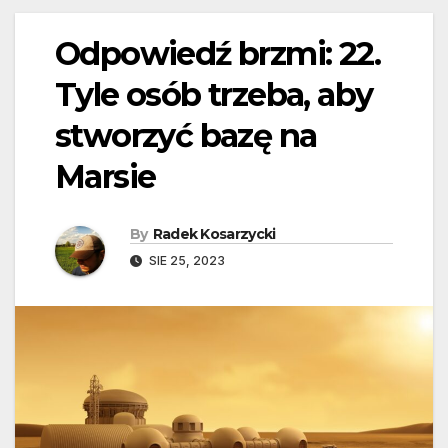
Odpowiedź brzmi: 22.
Tyle osób trzeba, aby
stworzyć bazę na
Marsie
By
Radek Kosarzycki
SIE 25, 2023