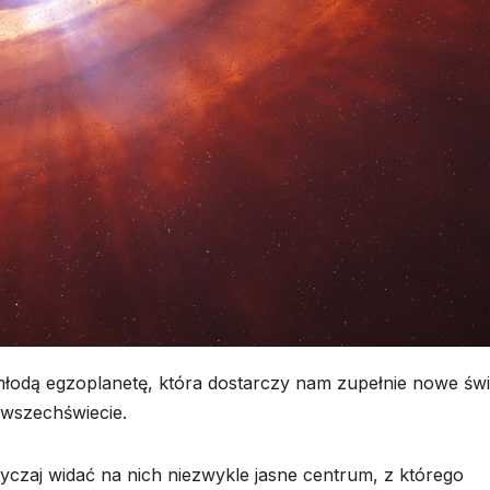
łodą egzoplanetę, która dostarczy nam zupełnie nowe świ
 wszechświecie.
wyczaj widać na nich niezwykle jasne centrum, z którego