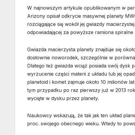
W najnowszym artykule opublikowanym w peri
Arizony opisał odkrycie masywnej planety MW
rozciągające się wokół jej gwiazdy macierzyste
odpowiadającej za powyższe ramiona spiralne 
Gwiazda macierzysta planety znajduje się około 
dosłownie noworodek, szczególnie w porównan
Dlatego też gwiazda wciąż posiada swój dysk 
wyrzucenie części materii z układu lub jej opa
planetoid i komet zajmuje około 10 milionów 
tym przypadku po raz pierwszy już w 2013 rok
wycięte w dysku przez planety.
Naukowcy wskazują, że tak jak ten układ plan
proc. swojego obecnego wieku. Wtedy to powst