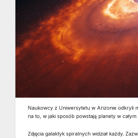
Naukowcy z Uniwersytetu w Arizonie odkryli m
na to, w jaki sposób powstają planety w całym
Zdjęcia galaktyk spiralnych widział każdy. Zaz