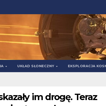
IA
UKŁAD SŁONECZNY
EKSPLORACJA KOS
kazały im drogę. Teraz