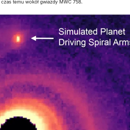
iś czas temu wokół gwiazdy MWC 758.