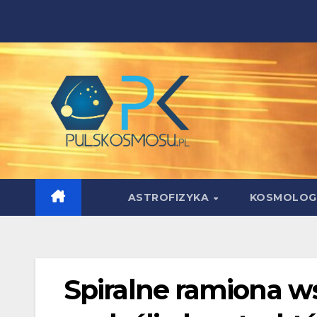
Skip
to
content
ASTROFIZYKA
KOSMOLOG
Spiralne ramiona ws