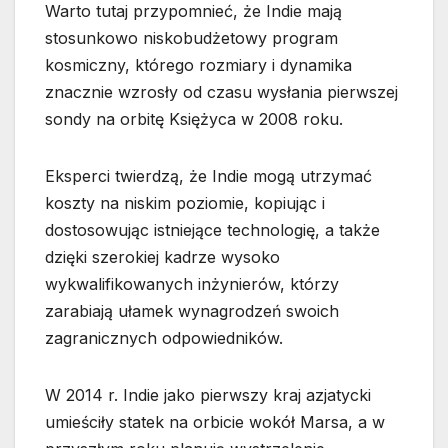
Warto tutaj przypomnieć, że Indie mają
stosunkowo niskobudżetowy program
kosmiczny, którego rozmiary i dynamika
znacznie wzrosły od czasu wysłania pierwszej
sondy na orbitę Księżyca w 2008 roku.
Eksperci twierdzą, że Indie mogą utrzymać
koszty na niskim poziomie, kopiując i
dostosowując istniejące technologię, a także
dzięki szerokiej kadrze wysoko
wykwalifikowanych inżynierów, którzy
zarabiają ułamek wynagrodzeń swoich
zagranicznych odpowiedników.
W 2014 r. Indie jako pierwszy kraj azjatycki
umieściły statek na orbicie wokół Marsa, a w