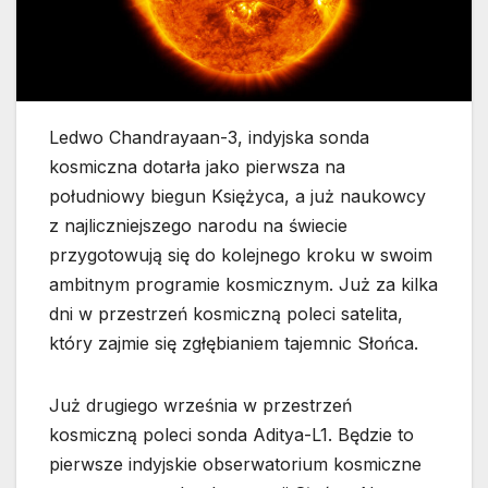
Ledwo Chandrayaan-3, indyjska sonda
kosmiczna dotarła jako pierwsza na
południowy biegun Księżyca, a już naukowcy
z najliczniejszego narodu na świecie
przygotowują się do kolejnego kroku w swoim
ambitnym programie kosmicznym. Już za kilka
dni w przestrzeń kosmiczną poleci satelita,
który zajmie się zgłębianiem tajemnic Słońca.
Już drugiego września w przestrzeń
kosmiczną poleci sonda Aditya-L1. Będzie to
pierwsze indyjskie obserwatorium kosmiczne