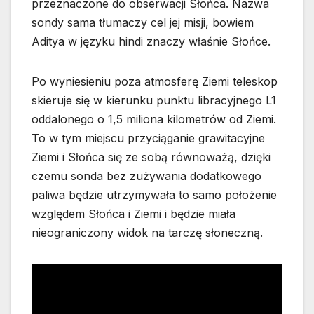
przeznaczone do obserwacji Słońca. Nazwa
sondy sama tłumaczy cel jej misji, bowiem
Aditya w języku hindi znaczy właśnie Słońce.
Po wyniesieniu poza atmosferę Ziemi teleskop
skieruje się w kierunku punktu libracyjnego L1
oddalonego o 1,5 miliona kilometrów od Ziemi.
To w tym miejscu przyciąganie grawitacyjne
Ziemi i Słońca się ze sobą równoważą, dzięki
czemu sonda bez zużywania dodatkowego
paliwa będzie utrzymywała to samo położenie
względem Słońca i Ziemi i będzie miała
nieograniczony widok na tarczę słoneczną.