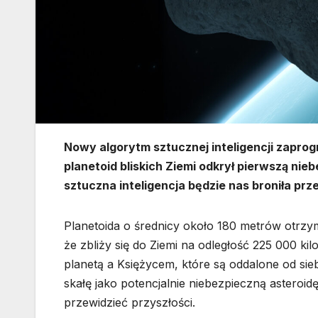
Nowy algorytm sztucznej inteligencji zapr
planetoid bliskich Ziemi odkrył pierwszą nie
sztuczna inteligencja będzie nas broniła p
Planetoida o średnicy około 180 metrów otrz
że zbliży się do Ziemi na odległość 225 000 kil
planetą a Księżycem, które są oddalone od sie
skałę jako potencjalnie niebezpieczną asteroid
przewidzieć przyszłości.