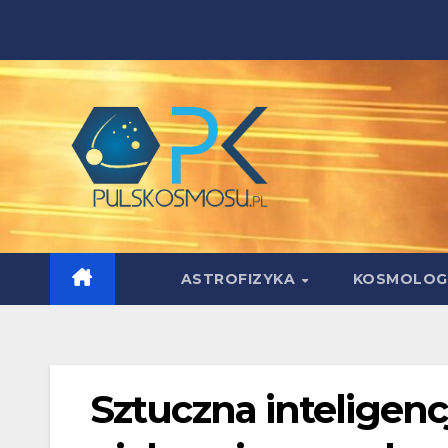
Skip
to
content
ASTROFIZYKA
KOSMOLOG
Sztuczna inteligenc