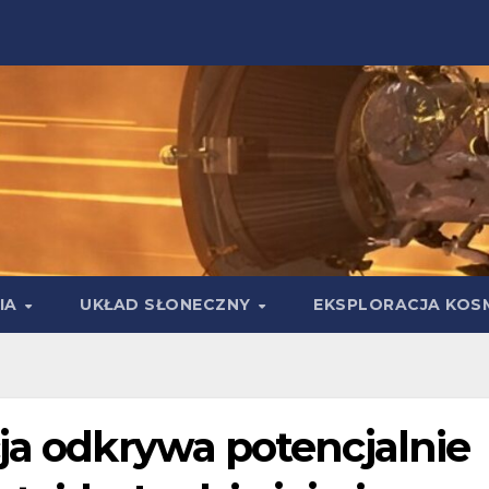
IA
UKŁAD SŁONECZNY
EKSPLORACJA KOS
ja odkrywa potencjalnie