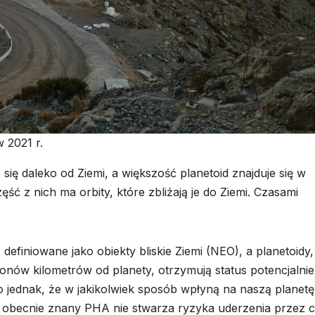
 2021 r.
ię daleko od Ziemi, a większość planetoid znajduje się w
 z nich ma orbity, które zbliżają je do Ziemi. Czasami
 definiowane jako obiekty bliskie Ziemi (NEO), a planetoidy,
ionów kilometrów od planety, otrzymują status potencjalnie
o jednak, że w jakikolwiek sposób wpłyną na naszą planetę
 obecnie znany PHA nie stwarza ryzyka uderzenia przez 