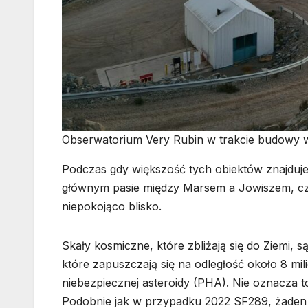
Obserwatorium Very Rubin w trakcie budowy w
Podczas gdy większość tych obiektów znajduje s
głównym pasie między Marsem a Jowiszem, część
niepokojąco blisko.
Skały kosmiczne, które zbliżają się do Ziemi, są
które zapuszczają się na odległość około 8 mil
niebezpiecznej asteroidy (PHA). Nie oznacza t
Podobnie jak w przypadku 2022 SF289, żaden