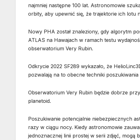
najmniej następne 100 lat. Astronomowie szukaj
orbity, aby upewnić się, że trajektorie ich lotu
Nowy PHA został znaleziony, gdy algorytm pos
ATLAS na Hawajach w ramach testu wydajnoś
obserwatorium Very Rubin.
Odkrycie 2022 SF289 wykazało, że HelioLinc3D 
pozwalają na to obecne techniki poszukiwania
Obserwatorium Very Rubin będzie dobrze przy
planetoid.
Poszukiwanie potencjalnie niebezpiecznych ast
razy w ciągu nocy. Kiedy astronomowie zauważ
jednoznacznej linii prostej w serii zdjęć, mogą