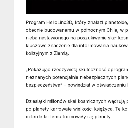
Program HelioLinc3D, który znalazł planetoid
obecnie budowanemu w północnym Chile, w pro
nieba nastawionego na poszukiwanie skał kosm
kluczowe znaczenie dla informowania naukowc
kolizyjnym z Ziemią.
„Pokazując rzeczywistą skuteczność oprogram
nieznanych potencjalnie niebezpiecznych plan
bezpieczeństwa” – powiedział w oświadczeniu 
Dziesiątki milionów skał kosmicznych wędrują 
po planety karłowate wielkości księżyca. Te ko
miliarda lat temu formowały się planety.