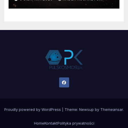
Proudly powered by WordPress
|
Theme:
Newsup
by
Themeansar
.
Home
Kontakt
Polityka prywatności