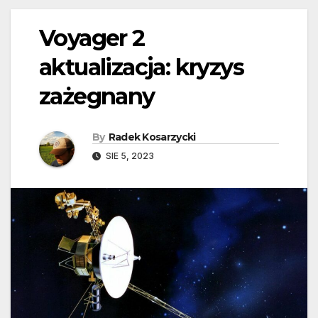
Voyager 2
aktualizacja: kryzys
zażegnany
By
Radek Kosarzycki
SIE 5, 2023