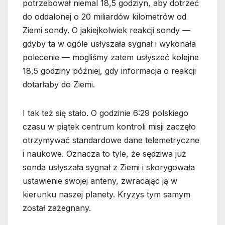
potrzebował niemal 18,5 godziyn, aby dotrzeć
do oddalonej o 20 miliardów kilometrów od
Ziemi sondy. O jakiejkolwiek reakcji sondy —
gdyby ta w ogóle usłyszała sygnał i wykonała
polecenie — mogliśmy zatem usłyszeć kolejne
18,5 godziny później, gdy informacja o reakcji
dotarłaby do Ziemi.
I tak też się stało. O godzinie 6:29 polskiego
czasu w piątek centrum kontroli misji zaczęło
otrzymywać standardowe dane telemetryczne
i naukowe. Oznacza to tyle, że sędziwa już
sonda usłyszała sygnał z Ziemi i skorygowała
ustawienie swojej anteny, zwracając ją w
kierunku naszej planety. Kryzys tym samym
został zażegnany.