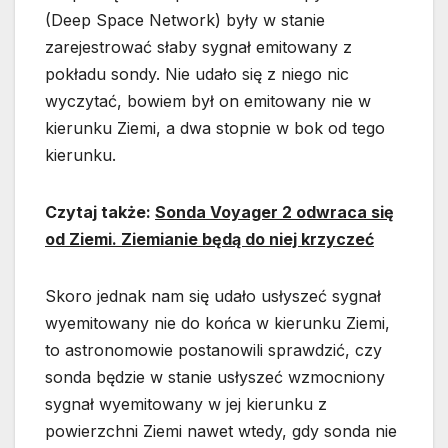
(Deep Space Network) były w stanie
zarejestrować słaby sygnał emitowany z
pokładu sondy. Nie udało się z niego nic
wyczytać, bowiem był on emitowany nie w
kierunku Ziemi, a dwa stopnie w bok od tego
kierunku.
Czytaj także:
Sonda Voyager 2 odwraca się
od Ziemi. Ziemianie będą do niej krzyczeć
Skoro jednak nam się udało usłyszeć sygnał
wyemitowany nie do końca w kierunku Ziemi,
to astronomowie postanowili sprawdzić, czy
sonda będzie w stanie usłyszeć wzmocniony
sygnał wyemitowany w jej kierunku z
powierzchni Ziemi nawet wtedy, gdy sonda nie