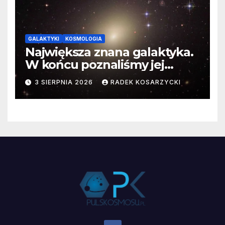
GALAKTYKI
KOSMOLOGIA
Największa znana galaktyka.
W końcu poznaliśmy jej
faktyczne wymiary
3 SIERPNIA 2026
RADEK KOSARZYCKI