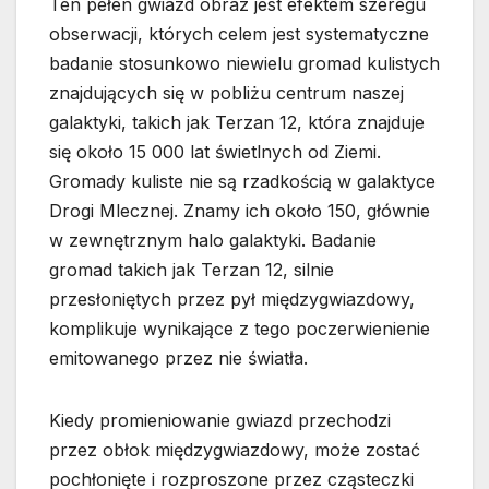
Ten pełen gwiazd obraz jest efektem szeregu
obserwacji, których celem jest systematyczne
badanie stosunkowo niewielu gromad kulistych
znajdujących się w pobliżu centrum naszej
galaktyki, takich jak Terzan 12, która znajduje
się około 15 000 lat świetlnych od Ziemi.
Gromady kuliste nie są rzadkością w galaktyce
Drogi Mlecznej. Znamy ich około 150, głównie
w zewnętrznym halo galaktyki. Badanie
gromad takich jak Terzan 12, silnie
przesłoniętych przez pył międzygwiazdowy,
komplikuje wynikające z tego poczerwienienie
emitowanego przez nie światła.
Kiedy promieniowanie gwiazd przechodzi
przez obłok międzygwiazdowy, może zostać
pochłonięte i rozproszone przez cząsteczki