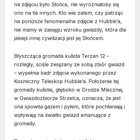
na zdjęciu było Słońce, nie wyróżniałoby się
ono na tle innych. Kto wie zatem, czy patrząc
na poniższe fenomenalne zdjęcie z Hubble’a,
nie mamy w zasięgu wzroku gwiazdy, która dla
jakiejś innej cywilizacji jest jej Słońcem.
Błyszcząca gromada kulista Terzan 12 –
rozległy, ściśle związany ze sobą zbiór gwiazd
– wypełnia kadr zdjęcia wykonanego przez
Kosmiczny Teleskop Hubble’a. Położenie tej
gromady kulistej, głęboko w Drodze Mlecznej,
w Gwiazdozbiorze Strzelca, oznacza, że jest
ona spowita gazem i pyłem, które pochłaniają i
wpływają na światło gwiazd emanujące z
gromady.