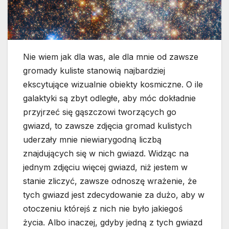
Nie wiem jak dla was, ale dla mnie od zawsze
gromady kuliste stanowią najbardziej
ekscytujące wizualnie obiekty kosmiczne. O ile
galaktyki są zbyt odległe, aby móc dokładnie
przyjrzeć się gąszczowi tworzących go
gwiazd, to zawsze zdjęcia gromad kulistych
uderzały mnie niewiarygodną liczbą
znajdujących się w nich gwiazd. Widząc na
jednym zdjęciu więcej gwiazd, niż jestem w
stanie zliczyć, zawsze odnoszę wrażenie, że
tych gwiazd jest zdecydowanie za dużo, aby w
otoczeniu którejś z nich nie było jakiegoś
życia. Albo inaczej, gdyby jedną z tych gwiazd