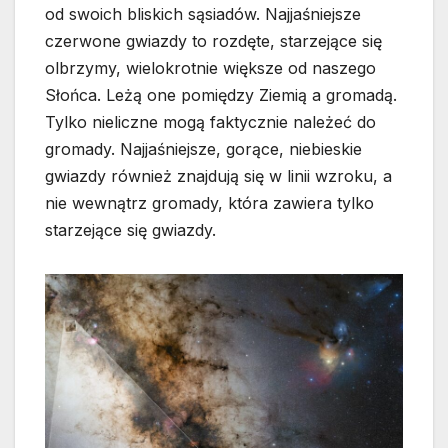
od swoich bliskich sąsiadów. Najjaśniejsze
czerwone gwiazdy to rozdęte, starzejące się
olbrzymy, wielokrotnie większe od naszego
Słońca. Leżą one pomiędzy Ziemią a gromadą.
Tylko nieliczne mogą faktycznie należeć do
gromady. Najjaśniejsze, gorące, niebieskie
gwiazdy również znajdują się w linii wzroku, a
nie wewnątrz gromady, która zawiera tylko
starzejące się gwiazdy.