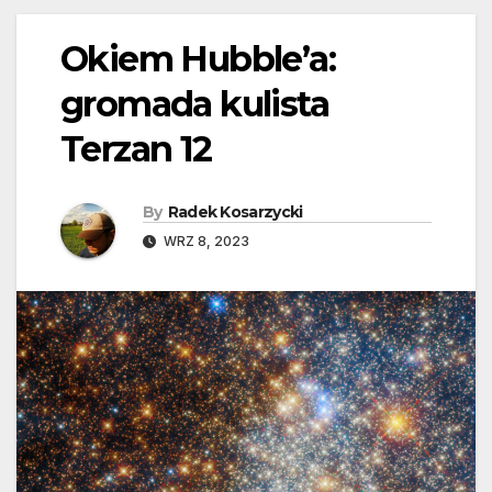
Okiem Hubble’a:
gromada kulista
Terzan 12
By
Radek Kosarzycki
WRZ 8, 2023