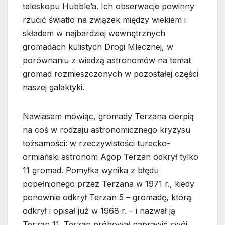
teleskopu Hubble’a. Ich obserwacje powinny
rzucić światło na związek między wiekiem i
składem w najbardziej wewnętrznych
gromadach kulistych Drogi Mlecznej, w
porównaniu z wiedzą astronomów na temat
gromad rozmieszczonych w pozostałej części
naszej galaktyki.
Nawiasem mówiąc, gromady Terzana cierpią
na coś w rodzaju astronomicznego kryzysu
tożsamości: w rzeczywistości turecko-
ormiański astronom Agop Terzan odkrył tylko
11 gromad. Pomyłka wynika z błędu
popełnionego przez Terzana w 1971 r., kiedy
ponownie odkrył Terzan 5 – gromadę, którą
odkrył i opisał już w 1968 r. – i nazwał ją
Terzan 11. Terzan próbował naprawić swój