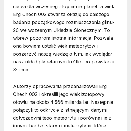
ciepła dla wczesnego topnienia planet, a wiek
Erg Chech 002 stwarza okazję do dalszego
badania początkowego rozmieszczenia glinu-
26 we wczesnym Układzie Słonecznym. To
wbrew pozorom istotna informacja. Pozwala
ona bowiem ustalić wiek meteorytów i
poszerzyć naszą wiedzę o tym, jak wyglądał
nasz układ planetarnym krótko po powstaniu
Słońca.
Autorzy opracowania przeanalizowali Erg
Chech 002 i określili jego wiek izotopowy
ołowiu na około 4,566 miliarda lat. Następnie
połączyli to odkrycie z istniejącymi danymi
dotyczącymi tego meteorytu i porównali je z
innymi bardzo starymi meteorytami, które