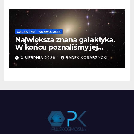
GALAKTYKI
KOSMOLOGIA
Największa znana galaktyka.
W końcu poznaliśmy jej
faktyczne wymiary
3 SIERPNIA 2026
RADEK KOSARZYCKI