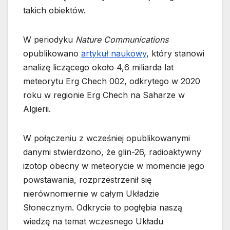
takich obiektów.
W periodyku
Nature Communications
opublikowano
artykuł naukowy
, który stanowi
analizę liczącego około 4,6 miliarda lat
meteorytu Erg Chech 002, odkrytego w 2020
roku w regionie Erg Chech na Saharze w
Algierii.
W połączeniu z wcześniej opublikowanymi
danymi stwierdzono, że glin-26, radioaktywny
izotop obecny w meteorycie w momencie jego
powstawania, rozprzestrzenił się
nierównomiernie w całym Układzie
Słonecznym. Odkrycie to pogłębia naszą
wiedzę na temat wczesnego Układu