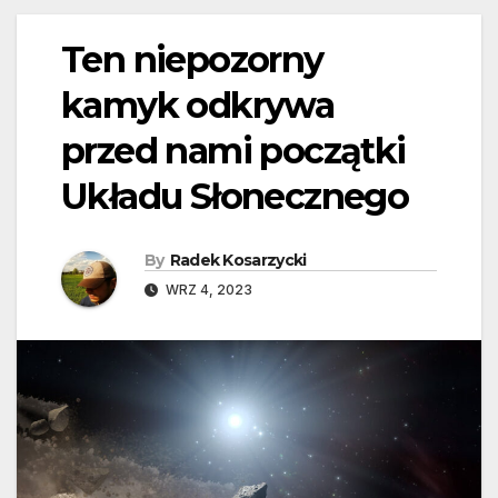
Ten niepozorny
kamyk odkrywa
przed nami początki
Układu Słonecznego
By
Radek Kosarzycki
WRZ 4, 2023