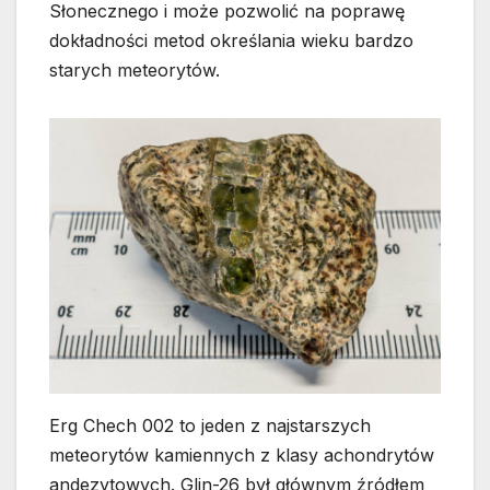
Słonecznego i może pozwolić na poprawę
dokładności metod określania wieku bardzo
starych meteorytów.
Erg Chech 002 to jeden z najstarszych
meteorytów kamiennych z klasy achondrytów
andezytowych. Glin-26 był głównym źródłem