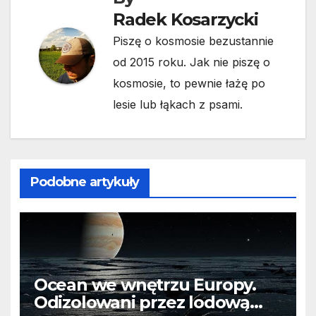
Radek Kosarzycki
Piszę o kosmosie bezustannie
od 2015 roku. Jak nie piszę o
kosmosie, to pewnie łażę po
lesie lub łąkach z psami.
Podobne artykuły
Ocean we wnętrzu Europy.
Odizolowani przez lodową