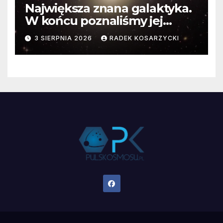
Największa znana galaktyka.
W końcu poznaliśmy jej
faktyczne wymiary
3 SIERPNIA 2026
RADEK KOSARZYCKI