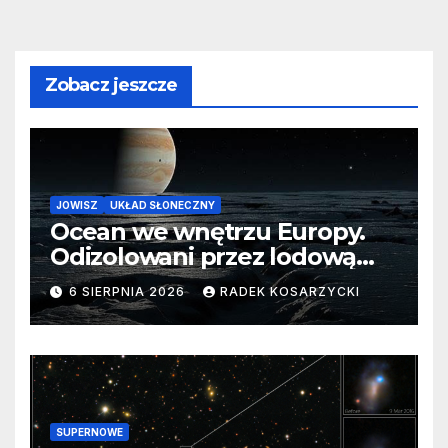
Zobacz jeszcze
JOWISZ
UKŁAD SŁONECZNY
Ocean we wnętrzu Europy.
Odizolowani przez lodową
barierę
6 SIERPNIA 2026
RADEK KOSARZYCKI
SUPERNOWE