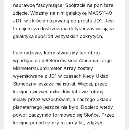
naprawdę fascynujące. Spójrzcie na poniższe
zdjęcie. Widzimy na nim galaktykę MACS1149-
JD1, w skrócie nazywaną po prostu JD1. Jest
to najdalsza dostrzeżona dotychczas wirująca
galaktyka spośród wszystkich odkrytych.
Fale radiowe, które stworzyły ten obraz
wpadając do detektorów sieci Atacama Large
Milimeter/submilimeter Array zostały
wyemitowane z JD1 w czasach kiedy Układ
Słoneczny jeszcze nie istniał. Więcej, przez
kolejne dziewięć miliardów lat owe fotony
leciały przez wszechświat, a naszego układu
planetarnego jeszcze nie było. Dopiero wtedy
powoli zaczynało formować się Słońce. Przez
kolejne ponad cztery miliardy lat, zdążyło