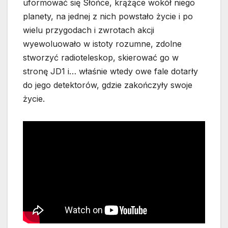
uformować się Słońce, krążące wokół niego
planety, na jednej z nich powstało życie i po
wielu przygodach i zwrotach akcji
wyewoluowało w istoty rozumne, zdolne
stworzyć radioteleskop, skierować go w
stronę JD1 i… właśnie wtedy owe fale dotarły
do jego detektorów, gdzie zakończyły swoje
życie.