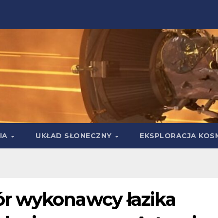
IA
UKŁAD SŁONECZNY
EKSPLORACJA KOS
r wykonawcy łazika