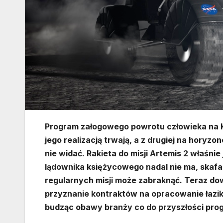
Program załogowego powrotu człowieka na K
jego realizacją trwają, a z drugiej na horyz
nie widać. Rakieta do misji Artemis 2 właśnie 
lądownika księżycowego nadal nie ma, skafan
regularnych misji może zabraknąć. Teraz do
przyznanie kontraktów na opracowanie łazik
budząc obawy branży co do przyszłości pro