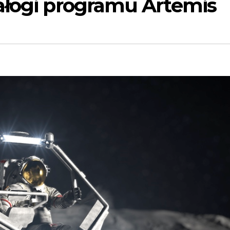
ałogi programu Artemis