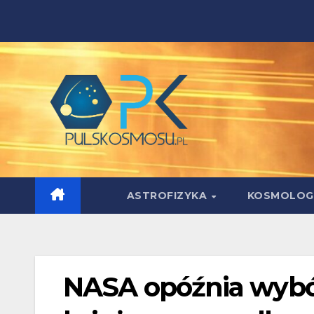
Skip
to
content
ASTROFIZYKA
KOSMOLOG
NASA opóźnia wybó