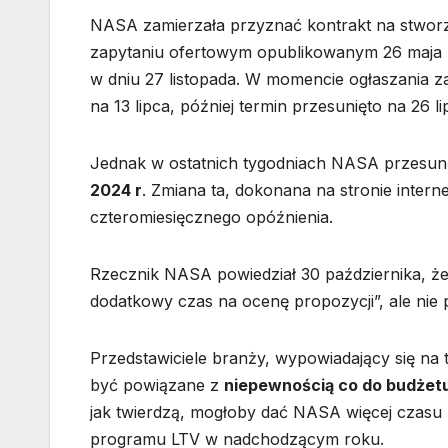
NASA zamierzała przyznać kontrakt na stworz
zapytaniu ofertowym opublikowanym 26 maja N
w dniu 27 listopada. W momencie ogłaszania z
na 13 lipca, później termin przesunięto na 26 li
Jednak w ostatnich tygodniach NASA przesu
2024 r
. Zmiana ta, dokonana na stronie inter
czteromiesięcznego opóźnienia.
Rzecznik NASA powiedział 30 października, że
dodatkowy czas na ocenę propozycji”, ale nie
Przedstawiciele branży, wypowiadający się na
być powiązane z
niepewnością co do budżet
jak twierdzą, mogłoby dać NASA więcej czasu na
programu LTV w nadchodzącym roku.