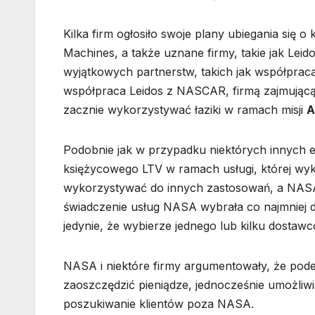
Kilka firm ogłosiło swoje plany ubiegania się o k
Machines, a także uznane firmy, takie jak Lei
wyjątkowych partnerstw, takich jak współpr
współpraca Leidos z NASCAR, firmą zajmując
zacznie wykorzystywać łaziki w ramach misji
A
Podobnie jak w przypadku niektórych innych 
księżycowego LTV w ramach usługi, której wyko
wykorzystywać do innych zastosowań, a NASA
świadczenie usług NASA wybrała co najmniej
jedynie, że wybierze jednego lub kilku dostawc
NASA i niektóre firmy argumentowały, że pode
zaoszczędzić pieniądze, jednocześnie umożli
poszukiwanie klientów poza NASA.