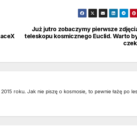
Już jutro zobaczymy pierwsze zdjęci
paceX
teleskopu kosmicznego Euclid. Warto b
czek
2015 roku. Jak nie piszę o kosmosie, to pewnie łażę po les