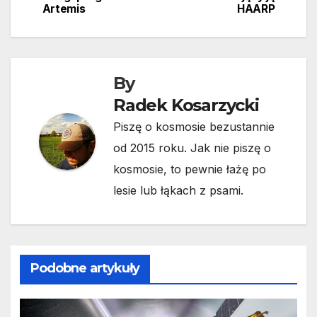
Artemis
HAARP
By
Radek Kosarzycki
Piszę o kosmosie bezustannie
od 2015 roku. Jak nie piszę o
kosmosie, to pewnie łażę po
lesie lub łąkach z psami.
Podobne artykuły