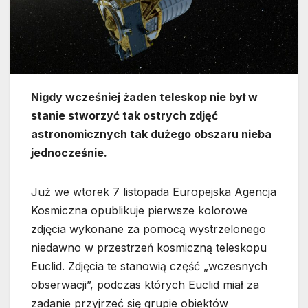
Nigdy wcześniej żaden teleskop nie był w
stanie stworzyć tak ostrych zdjęć
astronomicznych tak dużego obszaru nieba
jednocześnie.
Już we wtorek 7 listopada Europejska Agencja
Kosmiczna opublikuje pierwsze kolorowe
zdjęcia wykonane za pomocą wystrzelonego
niedawno w przestrzeń kosmiczną teleskopu
Euclid. Zdjęcia te stanowią część „wczesnych
obserwacji”, podczas których Euclid miał za
zadanie przyjrzeć się grupie obiektów