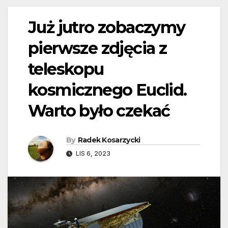
Już jutro zobaczymy
pierwsze zdjęcia z
teleskopu
kosmicznego Euclid.
Warto było czekać
By
Radek Kosarzycki
LIS 6, 2023