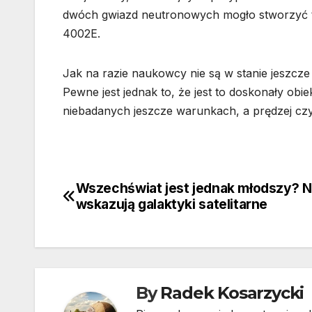
dwóch gwiazd neutronowych mogło stworzyć taj
4002E.
Jak na razie naukowcy nie są w stanie jeszc
Pewne jest jednak to, że jest to doskonały obi
niebadanych jeszcze warunkach, a prędzej czy
Wszechświat jest jednak młodszy? N
Nawigacja
wskazują galaktyki satelitarne
wpisu
By
Radek Kosarzycki