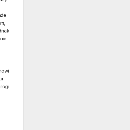
aże
em,
ednak
nie
nowi
ar
rogi