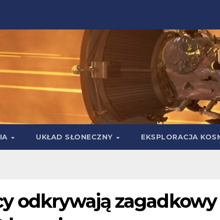
IA
UKŁAD SŁONECZNY
EKSPLORACJA KOS
wcy odkrywają zagadkowy