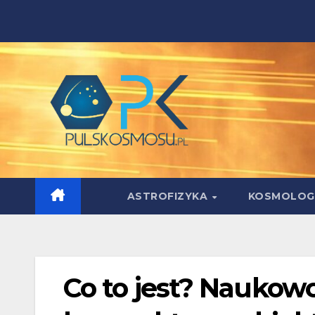
Skip
to
content
ASTROFIZYKA
KOSMOLOG
Co to jest? Nauko