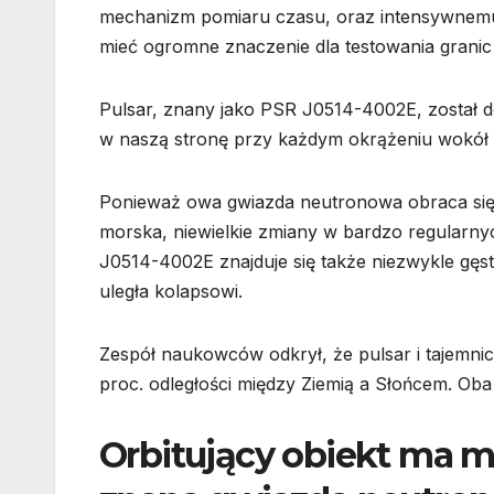
mechanizm pomiaru czasu, oraz intensywnemu 
mieć ogromne znaczenie dla testowania granic og
Pulsar, znany jako PSR J0514-4002E, został d
w naszą stronę przy każdym okrążeniu wokół w
Ponieważ owa gwiazda neutronowa obraca się 
morska, niewielkie zmiany w bardzo regularny
J0514-4002E znajduje się także niezwykle gęs
uległa kolapsowi.
Zespół naukowców odkrył, że pulsar i tajemnicz
proc. odległości między Ziemią a Słońcem. Oba 
Orbitujący obiekt ma m