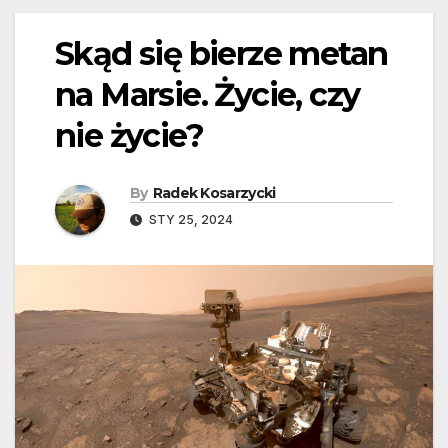
Skąd się bierze metan
na Marsie. Życie, czy
nie życie?
By
Radek Kosarzycki
STY 25, 2024