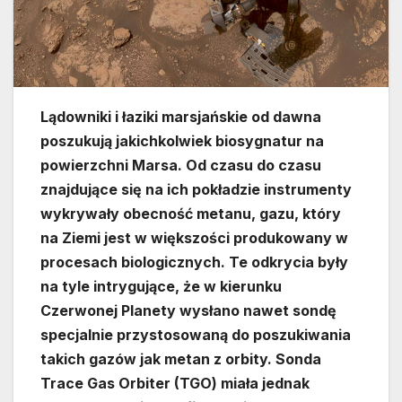
Lądowniki i łaziki marsjańskie od dawna
poszukują jakichkolwiek biosygnatur na
powierzchni Marsa. Od czasu do czasu
znajdujące się na ich pokładzie instrumenty
wykrywały obecność metanu, gazu, który
na Ziemi jest w większości produkowany w
procesach biologicznych. Te odkrycia były
na tyle intrygujące, że w kierunku
Czerwonej Planety wysłano nawet sondę
specjalnie przystosowaną do poszukiwania
takich gazów jak metan z orbity. Sonda
Trace Gas Orbiter (TGO) miała jednak