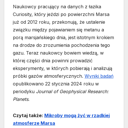
Naukowcy pracujący na danych z łazika
Curiosity, który jeździ po powierzchni Marsa
już od 2012 roku, przekonują, że ustalenie
związku między pojawianiem się metanu a
porą marsjańskiego dnia, jest istotnym krokiem
na drodze do zrozumienia pochodzenia tego
gazu. Teraz naukowcy bowiem wiedzą, w
której części dnia powinni prowadzić
eksperymenty, w których pobierają i analizują
próbki gazów atmosferycznych.
Wyniki badań
opublikowano 22 stycznia 2024 roku w
periodyku
Journal of Geophysical Research:
Planets
.
Czytaj także:
Mikroby mogą żyć w rzadkiej
atmosferze Marsa