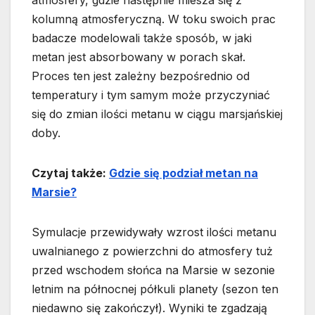
atmosfery, gdzie następnie miesza się z
kolumną atmosferyczną. W toku swoich prac
badacze modelowali także sposób, w jaki
metan jest absorbowany w porach skał.
Proces ten jest zależny bezpośrednio od
temperatury i tym samym może przyczyniać
się do zmian ilości metanu w ciągu marsjańskiej
doby.
Czytaj także:
Gdzie się podział metan na
Marsie?
Symulacje przewidywały wzrost ilości metanu
uwalnianego z powierzchni do atmosfery tuż
przed wschodem słońca na Marsie w sezonie
letnim na północnej półkuli planety (sezon ten
niedawno się zakończył). Wyniki te zgadzają