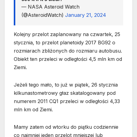
— NASA Asteroid Watch
(@AsteroidWatch)
January 21, 2024
Kolejny przelot zaplanowany na czwartek, 25
stycznia, to przelot planetoidy 2017 BG92 o
rozmiarach zbliżonych do rozmiaru autobusu.
Obiekt ten przeleci w odległości 4,5 mln km od
Ziemi.
Jeżeli tego mało, to już w piątek, 26 stycznia
kilkunastometrowy głaz skatalogowany pod
numerem 2011 CQ1 przeleci w odległości 4,33
mln km od Ziemi.
Mamy zatem od wtorku do piątku codziennie
co najmniej jeden przelot mniejszej lub