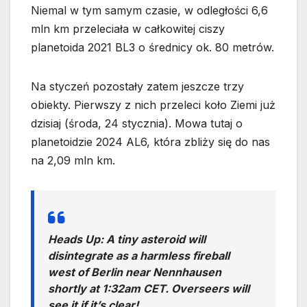
Niemal w tym samym czasie, w odległości 6,6
mln km przeleciała w całkowitej ciszy
planetoida 2021 BL3 o średnicy ok. 80 metrów.
Na styczeń pozostały zatem jeszcze trzy
obiekty. Pierwszy z nich przeleci koło Ziemi już
dzisiaj (środa, 24 stycznia). Mowa tutaj o
planetoidzie 2024 AL6, która zbliży się do nas
na 2,09 mln km.
Heads Up: A tiny asteroid will
disintegrate as a harmless fireball
west of Berlin near Nennhausen
shortly at 1:32am CET. Overseers will
see it if it’s clear!