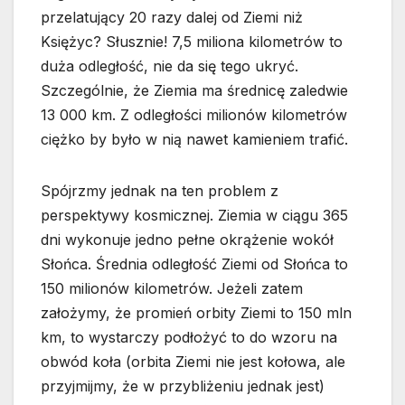
przelatujący 20 razy dalej od Ziemi niż
Księżyc? Słusznie! 7,5 miliona kilometrów to
duża odległość, nie da się tego ukryć.
Szczególnie, że Ziemia ma średnicę zaledwie
13 000 km. Z odległości milionów kilometrów
ciężko by było w nią nawet kamieniem trafić.
Spójrzmy jednak na ten problem z
perspektywy kosmicznej. Ziemia w ciągu 365
dni wykonuje jedno pełne okrążenie wokół
Słońca. Średnia odległość Ziemi od Słońca to
150 milionów kilometrów. Jeżeli zatem
założymy, że promień orbity Ziemi to 150 mln
km, to wystarczy podłożyć to do wzoru na
obwód koła (orbita Ziemi nie jest kołowa, ale
przyjmijmy, że w przybliżeniu jednak jest)