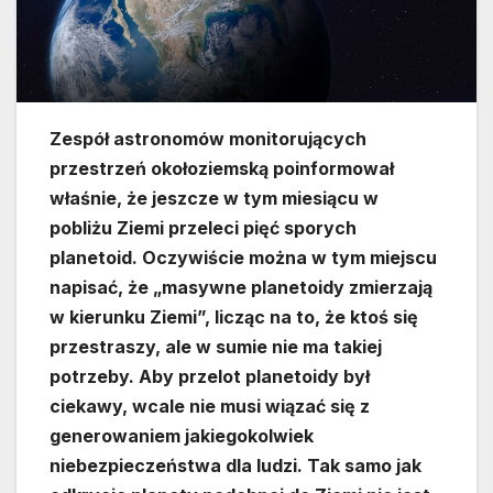
Zespół astronomów monitorujących
przestrzeń okołoziemską poinformował
właśnie, że jeszcze w tym miesiącu w
pobliżu Ziemi przeleci pięć sporych
planetoid. Oczywiście można w tym miejscu
napisać, że „masywne planetoidy zmierzają
w kierunku Ziemi”, licząc na to, że ktoś się
przestraszy, ale w sumie nie ma takiej
potrzeby. Aby przelot planetoidy był
ciekawy, wcale nie musi wiązać się z
generowaniem jakiegokolwiek
niebezpieczeństwa dla ludzi. Tak samo jak