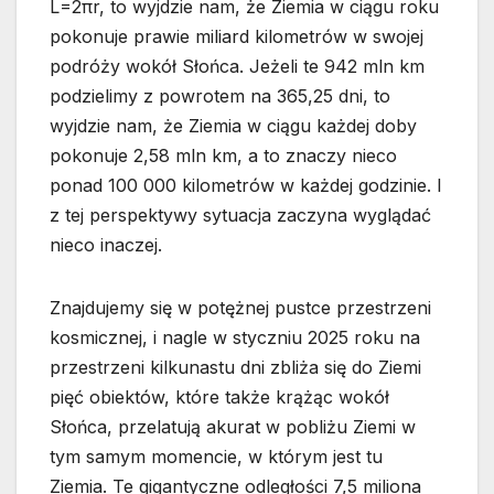
L=2πr, to wyjdzie nam, że Ziemia w ciągu roku
pokonuje prawie miliard kilometrów w swojej
podróży wokół Słońca. Jeżeli te 942 mln km
podzielimy z powrotem na 365,25 dni, to
wyjdzie nam, że Ziemia w ciągu każdej doby
pokonuje 2,58 mln km, a to znaczy nieco
ponad 100 000 kilometrów w każdej godzinie. I
z tej perspektywy sytuacja zaczyna wyglądać
nieco inaczej.
Znajdujemy się w potężnej pustce przestrzeni
kosmicznej, i nagle w styczniu 2025 roku na
przestrzeni kilkunastu dni zbliża się do Ziemi
pięć obiektów, które także krążąc wokół
Słońca, przelatują akurat w pobliżu Ziemi w
tym samym momencie, w którym jest tu
Ziemia. Te gigantyczne odległości 7,5 miliona