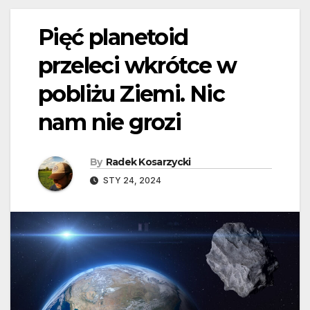
Pięć planetoid
przeleci wkrótce w
pobliżu Ziemi. Nic
nam nie grozi
By
Radek Kosarzycki
STY 24, 2024