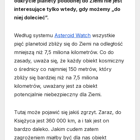
odkrycie planety podobnej do Ziemi nie jest
interesujące tylko wtedy, gdy możemy „do
niej dolecieć”.
Według systemu
Asteroid Watch
wszystkie
pięć planetoid zbliży się do Ziemi na odległość
mniejszą niż 7,5 miliona kilometrów. Co do
zasady, uważa się, że każdy obiekt kosmiczny
o średnicy co najmniej 150 metrów, który
zbliży się bardziej niż na 7,5 miliona
kilometrów, uważany jest za obiekt
potencjalnie niebezpieczny dla Ziemi.
Tutaj może pojawić się jakiś zgrzyt. Zaraz, do
Księżyca jest 360 000 km, a i tak jest on
bardzo daleko. Jakim cudem zatem
zagrożeniem miałby być dla nas obiekt