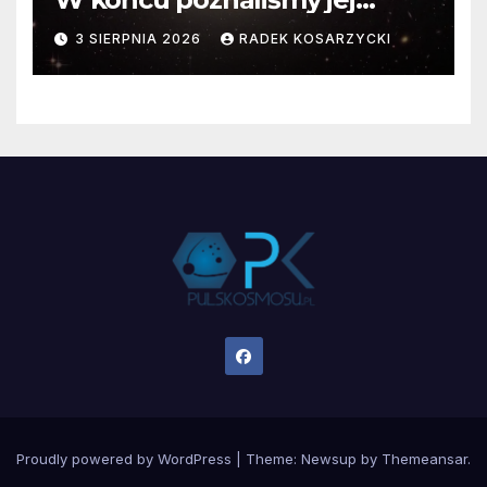
faktyczne wymiary
3 SIERPNIA 2026
RADEK KOSARZYCKI
Proudly powered by WordPress
|
Theme:
Newsup
by
Themeansar
.