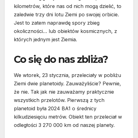
kilometrów, które nas od nich mogą dzielić, to
zaledwie trzy dni lotu Ziemi po swojej orbicie.
Jest to zatem naprawdę spory zbieg
okoliczności… lub obiektów kosmicznych, z
których jednym jest Ziemia.
Co się do nas zbliża?
We wtorek, 23 stycznia, przeleciały w pobliżu
Ziemi dwie planetoidy. Zauważyliście? Pewnie,
że nie. Tak jak nie zauważamy praktycznie
wszystkich przelotów. Pierwszą z tych
planetoid była 2024 BA1 o średnicy
kilkudziesięciu metrów. Obiekt ten przeleciał w
odległości 3 270 000 km od naszej planety.