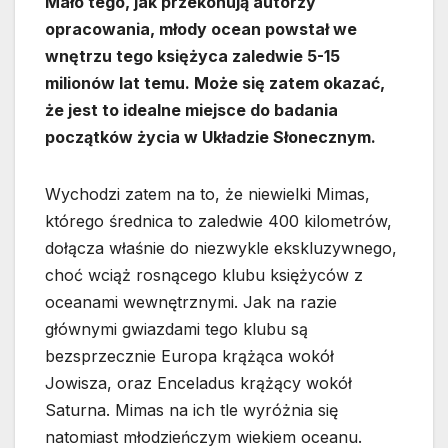
Mało tego, jak przekonują autorzy
opracowania, młody ocean powstał we
wnętrzu tego księżyca zaledwie 5-15
milionów lat temu. Może się zatem okazać,
że jest to idealne miejsce do badania
początków życia w Układzie Słonecznym.
Wychodzi zatem na to, że niewielki Mimas,
którego średnica to zaledwie 400 kilometrów,
dołącza właśnie do niezwykle ekskluzywnego,
choć wciąż rosnącego klubu księżyców z
oceanami wewnętrznymi. Jak na razie
głównymi gwiazdami tego klubu są
bezsprzecznie Europa krążąca wokół
Jowisza, oraz Enceladus krążący wokół
Saturna. Mimas na ich tle wyróżnia się
natomiast młodzieńczym wiekiem oceanu.