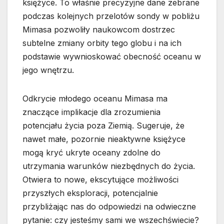
księżyce. To właśnie precyzyjne dane zebrane
podczas kolejnych przelotów sondy w pobliżu
Mimasa pozwoliły naukowcom dostrzec
subtelne zmiany orbity tego globu i na ich
podstawie wywnioskować obecność oceanu w
jego wnętrzu.
Odkrycie młodego oceanu Mimasa ma
znaczące implikacje dla zrozumienia
potencjału życia poza Ziemią. Sugeruje, że
nawet małe, pozornie nieaktywne księżyce
mogą kryć ukryte oceany zdolne do
utrzymania warunków niezbędnych do życia.
Otwiera to nowe, ekscytujące możliwości
przyszłych eksploracji, potencjalnie
przybliżając nas do odpowiedzi na odwieczne
pytanie: czy jesteśmy sami we wszechświecie?