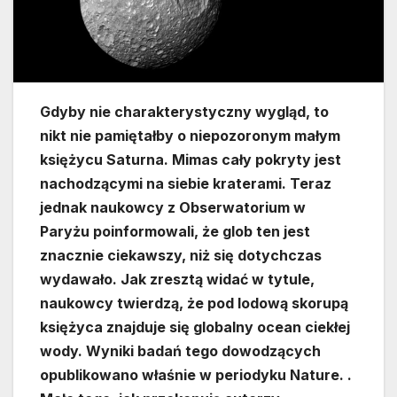
Gdyby nie charakterystyczny wygląd, to
nikt nie pamiętałby o niepozoronym małym
księżycu Saturna. Mimas cały pokryty jest
nachodzącymi na siebie kraterami. Teraz
jednak naukowcy z Obserwatorium w
Paryżu poinformowali, że glob ten jest
znacznie ciekawszy, niż się dotychczas
wydawało. Jak zresztą widać w tytule,
naukowcy twierdzą, że pod lodową skorupą
księżyca znajduje się globalny ocean ciekłej
wody. Wyniki badań tego dowodzących
opublikowano właśnie w periodyku Nature. .