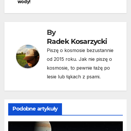
wpisu
wody!
By
Radek Kosarzycki
Piszę o kosmosie bezustannie
od 2015 roku. Jak nie piszę o
kosmosie, to pewnie łażę po
lesie lub łąkach z psami.
Podobne artykuły