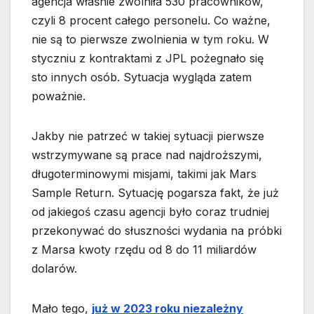
agencja właśnie zwolniła 530 pracowników,
czyli 8 procent całego personelu. Co ważne,
nie są to pierwsze zwolnienia w tym roku. W
styczniu z kontraktami z JPL pożegnało się
sto innych osób. Sytuacja wygląda zatem
poważnie.
Jakby nie patrzeć w takiej sytuacji pierwsze
wstrzymywane są prace nad najdroższymi,
długoterminowymi misjami, takimi jak Mars
Sample Return. Sytuację pogarsza fakt, że już
od jakiegoś czasu agencji było coraz trudniej
przekonywać do słuszności wydania na próbki
z Marsa kwoty rzędu od 8 do 11 miliardów
dolarów.
Mało tego,
już w 2023 roku niezależny