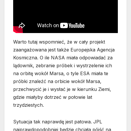
Warto tutaj wspomnieć, że w cały projekt
zaangażowana jest także Europejska Agencja
Kosmiczna. O ile NASA miała odpowiadać za
lądownik, zebranie próbek i wystrzelenie ich
na orbitę wokół Marsa, o tyle ESA miała te
próbki znaleźć na orbicie wokół Marsa,
przechwycić je i wysłać je w kierunku Ziemi,
gdzie miałyby dotrzeć w połowie lat
trzydziestych.
Sytuacja tak naprawdę jest patowa. JPL
najprawdopodobniej będzie chciała pójść na