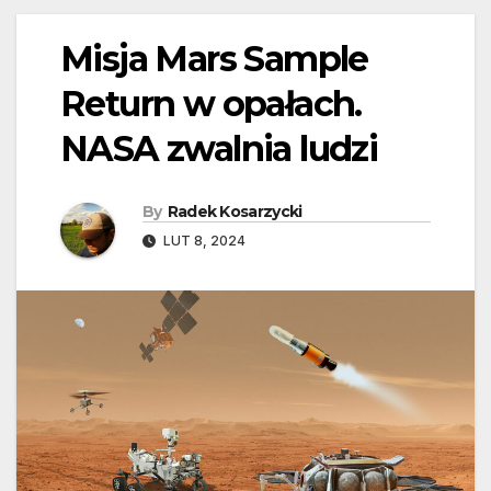
Misja Mars Sample
Return w opałach.
NASA zwalnia ludzi
By
Radek Kosarzycki
LUT 8, 2024