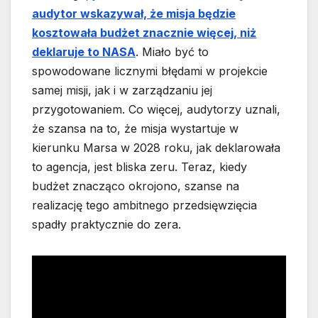
audytor wskazywał, że misja będzie
kosztowała budżet znacznie więcej, niż
deklaruje to NASA
. Miało być to
spowodowane licznymi błędami w projekcie
samej misji, jak i w zarządzaniu jej
przygotowaniem. Co więcej, audytorzy uznali,
że szansa na to, że misja wystartuje w
kierunku Marsa w 2028 roku, jak deklarowała
to agencja, jest bliska zeru. Teraz, kiedy
budżet znacząco okrojono, szanse na
realizację tego ambitnego przedsięwzięcia
spadły praktycznie do zera.