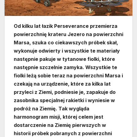
Od kilku lat łazik Perseverance przemierza
powierzchnię krateru Jezero na powierzchni
Marsa, szuka co ciekawszych próbek skał,
wykonuje odwierty i wszystkie te materiały
następnie pakuje w tytanowe fiolki, które
następnie szczelnie zamyka. Wszystkie te
fiolki leżą sobie teraz na powierzchni Marsa i
czekają na urządzenie, które za kilka lat
przyleci z Ziemi, podniesie je, zapakuje do
zasobnika specjalnej rakietki i wyniesie w
podróż na Ziemię. Tak wygląda
harmonogram misji, której celem jest
dostarczenie na Ziemię pierwszych w
historii próbek pobranych z powierzchni