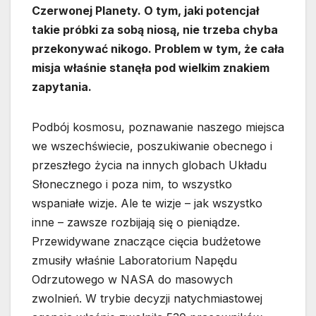
Czerwonej Planety. O tym, jaki potencjał
takie próbki za sobą niosą, nie trzeba chyba
przekonywać nikogo. Problem w tym, że cała
misja właśnie stanęła pod wielkim znakiem
zapytania.
Podbój kosmosu, poznawanie naszego miejsca
we wszechświecie, poszukiwanie obecnego i
przeszłego życia na innych globach Układu
Słonecznego i poza nim, to wszystko
wspaniałe wizje. Ale te wizje – jak wszystko
inne – zawsze rozbijają się o pieniądze.
Przewidywane znaczące cięcia budżetowe
zmusiły właśnie Laboratorium Napędu
Odrzutowego w NASA do masowych
zwolnień. W trybie decyzji natychmiastowej