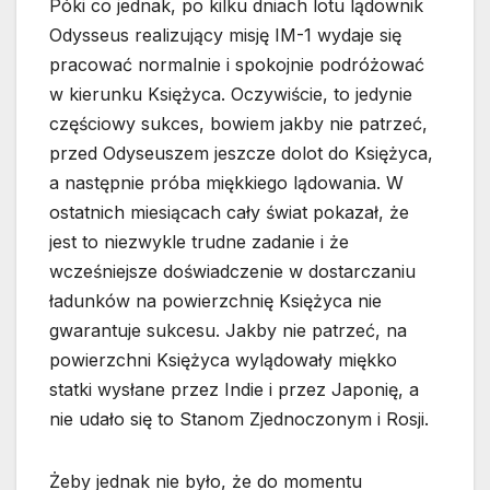
Póki co jednak, po kilku dniach lotu lądownik
Odysseus realizujący misję IM-1 wydaje się
pracować normalnie i spokojnie podróżować
w kierunku Księżyca. Oczywiście, to jedynie
częściowy sukces, bowiem jakby nie patrzeć,
przed Odyseuszem jeszcze dolot do Księżyca,
a następnie próba miękkiego lądowania. W
ostatnich miesiącach cały świat pokazał, że
jest to niezwykle trudne zadanie i że
wcześniejsze doświadczenie w dostarczaniu
ładunków na powierzchnię Księżyca nie
gwarantuje sukcesu. Jakby nie patrzeć, na
powierzchni Księżyca wylądowały miękko
statki wysłane przez Indie i przez Japonię, a
nie udało się to Stanom Zjednoczonym i Rosji.
Żeby jednak nie było, że do momentu