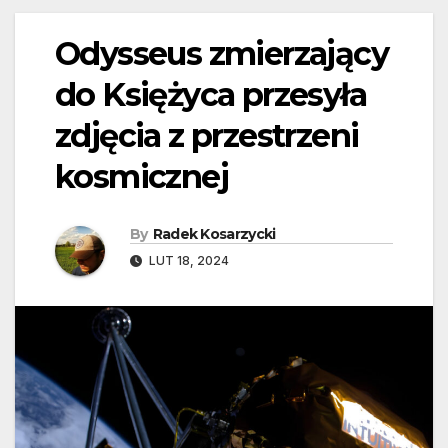
Odysseus zmierzający
do Księżyca przesyła
zdjęcia z przestrzeni
kosmicznej
By
Radek Kosarzycki
LUT 18, 2024