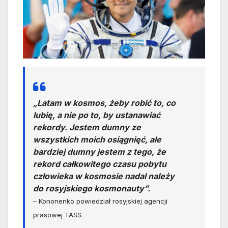
„Latam w kosmos, żeby robić to, co
lubię, a nie po to, by ustanawiać
rekordy. Jestem dumny ze
wszystkich moich osiągnięć, ale
bardziej dumny jestem z tego, że
rekord całkowitego czasu pobytu
człowieka w kosmosie nadal należy
do rosyjskiego kosmonauty”.
– Kononenko powiedział rosyjskiej agencji
prasowej TASS.