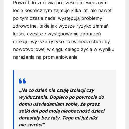
Powrót do zdrowia po sześciomiesięcznym
locie kosmicznym zajmuje kilka lat, ale nawet
po tym czasie nadal występują problemy
zdrowotne, takie jak wyższe ryzyko złamań
kości, częstsze występowanie zaburzeń
erekcji i wyższe ryzyko rozwinięcia choroby
nowotworowej w ciągu całego życia w wyniku
narażenia na promieniowanie.
„Na co dzień nie czuję izolacji czy
wykluczenia. Dopiero po powrocie do
domu uświadamiam sobie, że przez
setki dni pod moją nieobecność dzieci
dorastały bez taty. Tego mi już nikt
nie zwróci”.