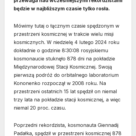
przewaga nad wcześniejszymi rekordzistami
będzie w najbliższym czasie tylko rosła.
Mówimy tutaj o łącznym czasie spędzonym w
przestrzeni kosmicznej w trakcie wielu misji
kosmicznych. W niedzielę 4 lutego 2024 roku
dokładnie o godzinie 8:30:08 rosyjskiemu
kosmonaucie stuknęło 878 dni na pokładzie
Międzynarodowej Stacji Kosmicznej. Swoją
pierwszą podróż do orbitalnego laboratorium
Kononenko rozpoczął w 2008 roku. Na
przestrzeni ostatnich 15 lat spędził on niemal
trzy lata na pokładzie stacji kosmicznej, a więc
niemal 20 proc. czasu.
Poprzedni rekordzista, kosmonauta Giennadij
Padałka, spędził w przestrzeni kosmicznej 878