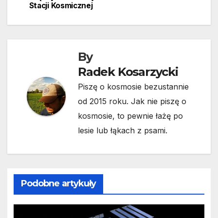
Stacji Kosmicznej
By
Radek Kosarzycki
Piszę o kosmosie bezustannie
od 2015 roku. Jak nie piszę o
kosmosie, to pewnie łażę po
lesie lub łąkach z psami.
Podobne artykuły