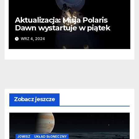
Aktualizacja: Misja Polaris
Dawn wystartuje w piątek
WRZ 4, 2024
Zobacz jeszcze
JOWISZ
UKŁAD SŁONECZNY