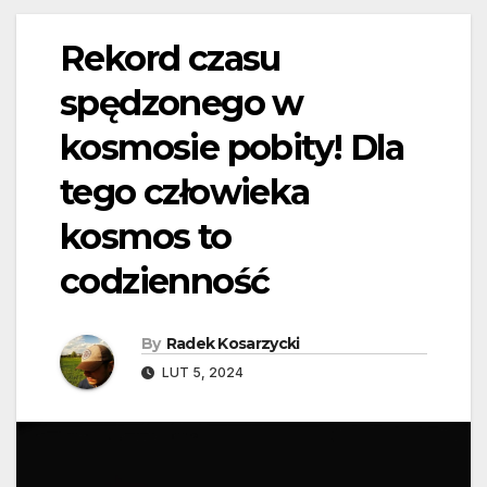
Rekord czasu
spędzonego w
kosmosie pobity! Dla
tego człowieka
kosmos to
codzienność
By
Radek Kosarzycki
LUT 5, 2024