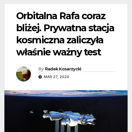
Orbitalna Rafa coraz
bliżej. Prywatna stacja
kosmiczna zaliczyła
właśnie ważny test
By
Radek Kosarzycki
MAR 27, 2024