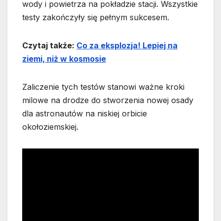
wody i powietrza na pokładzie stacji. Wszystkie
testy zakończyły się pełnym sukcesem.
Czytaj także:
Co za eksplozja! Lepiej na
ziemi, niż w kosmosie
Zaliczenie tych testów stanowi ważne kroki
milowe na drodze do stworzenia nowej osady
dla astronautów na niskiej orbicie
okołoziemskiej.