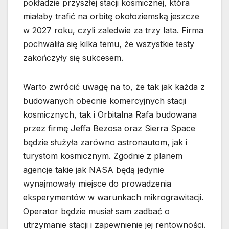
pokładzie przyszłej stacji kosmicznej, która
miałaby trafić na orbitę okołoziemską jeszcze
w 2027 roku, czyli zaledwie za trzy lata. Firma
pochwaliła się kilka temu, że wszystkie testy
zakończyły się sukcesem.
Warto zwrócić uwagę na to, że tak jak każda z
budowanych obecnie komercyjnych stacji
kosmicznych, tak i Orbitalna Rafa budowana
przez firmę Jeffa Bezosa oraz Sierra Space
będzie służyła zarówno astronautom, jak i
turystom kosmicznym. Zgodnie z planem
agencje takie jak NASA będą jedynie
wynajmowały miejsce do prowadzenia
eksperymentów w warunkach mikrograwitacji.
Operator będzie musiał sam zadbać o
utrzymanie stacji i zapewnienie jej rentowności.