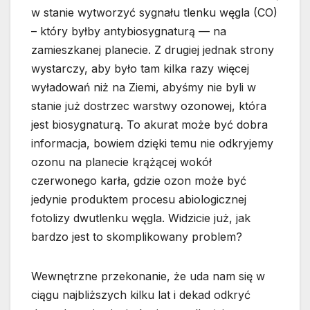
w stanie wytworzyć sygnału tlenku węgla (CO)
– który byłby antybiosygnaturą — na
zamieszkanej planecie. Z drugiej jednak strony
wystarczy, aby było tam kilka razy więcej
wyładowań niż na Ziemi, abyśmy nie byli w
stanie już dostrzec warstwy ozonowej, która
jest biosygnaturą. To akurat może być dobra
informacja, bowiem dzięki temu nie odkryjemy
ozonu na planecie krążącej wokół
czerwonego karła, gdzie ozon może być
jedynie produktem procesu abiologicznej
fotolizy dwutlenku węgla. Widzicie już, jak
bardzo jest to skomplikowany problem?
Wewnętrzne przekonanie, że uda nam się w
ciągu najbliższych kilku lat i dekad odkryć