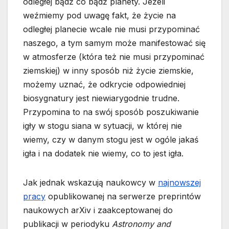
odległej bądź co bądź planety. Jeżeli
weźmiemy pod uwagę fakt, że życie na
odległej planecie wcale nie musi przypominać
naszego, a tym samym może manifestować się
w atmosferze (która też nie musi przypominać
ziemskiej) w inny sposób niż życie ziemskie,
możemy uznać, że odkrycie odpowiedniej
biosygnatury jest niewiarygodnie trudne.
Przypomina to na swój sposób poszukiwanie
igły w stogu siana w sytuacji, w której nie
wiemy, czy w danym stogu jest w ogóle jakaś
igła i na dodatek nie wiemy, co to jest igła.
Jak jednak wskazują naukowcy w
najnowszej
pracy
opublikowanej na serwerze preprintów
naukowych arXiv i zaakceptowanej do
publikacji w periodyku
Astronomy and