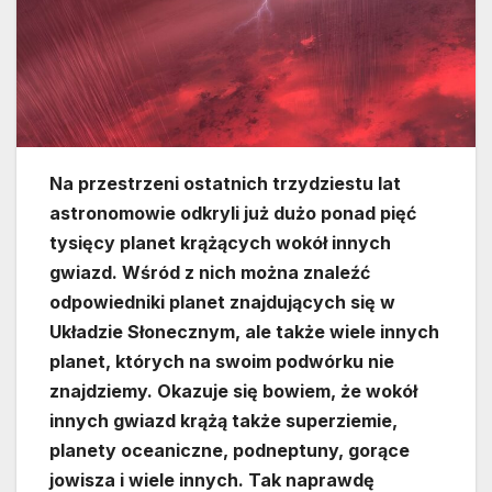
Na przestrzeni ostatnich trzydziestu lat
astronomowie odkryli już dużo ponad pięć
tysięcy planet krążących wokół innych
gwiazd. Wśród z nich można znaleźć
odpowiedniki planet znajdujących się w
Układzie Słonecznym, ale także wiele innych
planet, których na swoim podwórku nie
znajdziemy. Okazuje się bowiem, że wokół
innych gwiazd krążą także superziemie,
planety oceaniczne, podneptuny, gorące
jowisza i wiele innych. Tak naprawdę