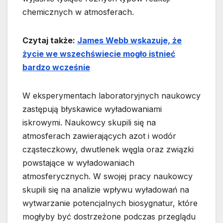
chemicznych w atmosferach.
Czytaj także:
James Webb wskazuje, że
życie we wszechświecie mogło istnieć
bardzo wcześnie
W eksperymentach laboratoryjnych naukowcy
zastępują błyskawice wyładowaniami
iskrowymi. Naukowcy skupili się na
atmosferach zawierających azot i wodór
cząsteczkowy, dwutlenek węgla oraz związki
powstające w wyładowaniach
atmosferycznych. W swojej pracy naukowcy
skupili się na analizie wpływu wyładowań na
wytwarzanie potencjalnych biosygnatur, które
mogłyby być dostrzeżone podczas przeglądu