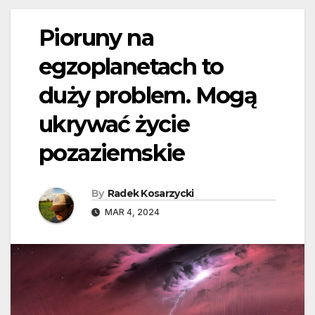
Pioruny na
egzoplanetach to
duży problem. Mogą
ukrywać życie
pozaziemskie
By
Radek Kosarzycki
MAR 4, 2024