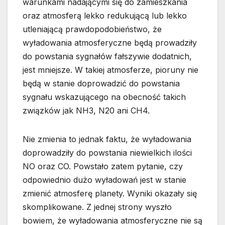
warunkami nadającymi się do zamieszkania
oraz atmosferą lekko redukującą lub lekko
utleniającą prawdopodobieństwo, że
wyładowania atmosferyczne będą prowadziły
do powstania sygnałów fałszywie dodatnich,
jest mniejsze. W takiej atmosferze, pioruny nie
będą w stanie doprowadzić do powstania
sygnału wskazującego na obecność takich
związków jak NH3, N20 ani CH4.
Nie zmienia to jednak faktu, że wyładowania
doprowadziły do powstania niewielkich ilości
NO oraz CO. Powstało zatem pytanie, czy
odpowiednio dużo wyładowań jest w stanie
zmienić atmosferę planety. Wyniki okazały się
skomplikowane. Z jednej strony wyszło
bowiem, że wyładowania atmosferyczne nie są