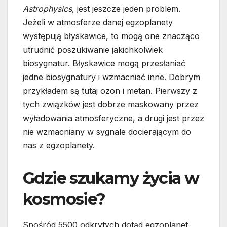
Astrophysics
, jest jeszcze jeden problem.
Jeżeli w atmosferze danej egzoplanety
występują błyskawice, to mogą one znacząco
utrudnić poszukiwanie jakichkolwiek
biosygnatur. Błyskawice mogą przesłaniać
jedne biosygnatury i wzmacniać inne. Dobrym
przykładem są tutaj ozon i metan. Pierwszy z
tych związków jest dobrze maskowany przez
wyładowania atmosferyczne, a drugi jest przez
nie wzmacniany w sygnale docierającym do
nas z egzoplanety.
Gdzie szukamy życia w
kosmosie?
Spośród 5500 odkrytych dotąd egzoplanet,