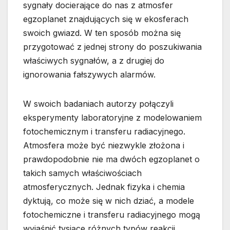
sygnały docierające do nas z atmosfer
egzoplanet znajdujących się w ekosferach
swoich gwiazd. W ten sposób można się
przygotować z jednej strony do poszukiwania
właściwych sygnałów, a z drugiej do
ignorowania fałszywych alarmów.
W swoich badaniach autorzy połączyli
eksperymenty laboratoryjne z modelowaniem
fotochemicznym i transferu radiacyjnego.
Atmosfera może być niezwykle złożona i
prawdopodobnie nie ma dwóch egzoplanet o
takich samych właściwościach
atmosferycznych. Jednak fizyka i chemia
dyktują, co może się w nich dziać, a modele
fotochemiczne i transferu radiacyjnego mogą
wyjaśnić tysiące różnych typów reakcji