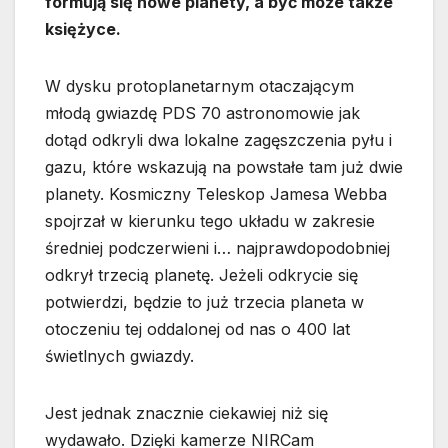
formują się nowe planety, a być może także
księżyce.
W dysku protoplanetarnym otaczającym
młodą gwiazdę PDS 70 astronomowie jak
dotąd odkryli dwa lokalne zagęszczenia pyłu i
gazu, które wskazują na powstałe tam już dwie
planety. Kosmiczny Teleskop Jamesa Webba
spojrzał w kierunku tego układu w zakresie
średniej podczerwieni i… najprawdopodobniej
odkrył trzecią planetę. Jeżeli odkrycie się
potwierdzi, będzie to już trzecia planeta w
otoczeniu tej oddalonej od nas o 400 lat
świetlnych gwiazdy.
Jest jednak znacznie ciekawiej niż się
wydawało. Dzięki kamerze NIRCam