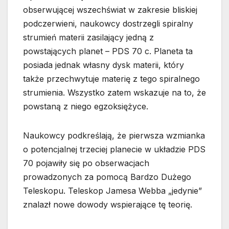
obserwującej wszechświat w zakresie bliskiej
podczerwieni, naukowcy dostrzegli spiralny
strumień materii zasilający jedną z
powstających planet – PDS 70 c. Planeta ta
posiada jednak własny dysk materii, który
także przechwytuje materię z tego spiralnego
strumienia. Wszystko zatem wskazuje na to, że
powstaną z niego egzoksiężyce.
Naukowcy podkreślają, że pierwsza wzmianka
o potencjalnej trzeciej planecie w układzie PDS
70 pojawiły się po obserwacjach
prowadzonych za pomocą Bardzo Dużego
Teleskopu. Teleskop Jamesa Webba „jedynie”
znalazł nowe dowody wspierające tę teorię.