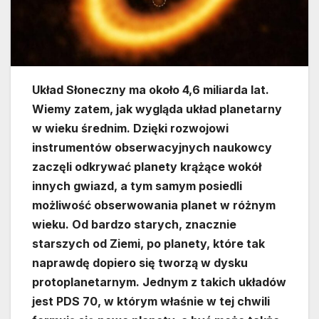
Układ Słoneczny ma około 4,6 miliarda lat.
Wiemy zatem, jak wygląda układ planetarny
w wieku średnim. Dzięki rozwojowi
instrumentów obserwacyjnych naukowcy
zaczęli odkrywać planety krążące wokół
innych gwiazd, a tym samym posiedli
możliwość obserwowania planet w różnym
wieku. Od bardzo starych, znacznie
starszych od Ziemi, po planety, które tak
naprawdę dopiero się tworzą w dysku
protoplanetarnym. Jednym z takich układów
jest PDS 70, w którym właśnie w tej chwili