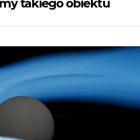
amy takiego obiektu