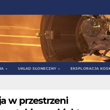
IA
UKŁAD SŁONECZNY
EKSPLORACJA KOS
a w przestrzeni