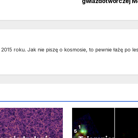
gwiazdotwórczej M
2015 roku. Jak nie piszę o kosmosie, to pewnie łażę po les