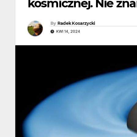
kosmicznej. Nie zn
By
Radek Kosarzycki
KWI 14, 2024