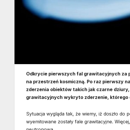
Odkrycie pierwszych fal grawitacyjnych za
na przestrzeń kosmiczną. Po raz pierwszy
zderzenia obiektów takich jak czarne dziur
grawitacyjnych wykryto zderzenie, którego d
Sytuacja wygląda tak, że wiemy, iż doszło do
wyemitowane zostały fale grawitacyjne. Więcej
neutronowa.