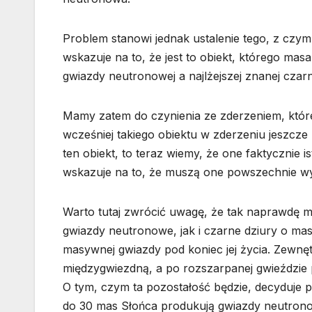
Problem stanowi jednak ustalenie tego, z czy
wskazuje na to, że jest to obiekt, którego mas
gwiazdy neutronowej a najlżejszej znanej czarn
Mamy zatem do czynienia ze zderzeniem, któreg
wcześniej takiego obiektu w zderzeniu jeszcze
ten obiekt, to teraz wiemy, że one faktycznie is
wskazuje na to, że muszą one powszechnie w
Warto tutaj zwrócić uwagę, że tak naprawdę m
gwiazdy neutronowe, jak i czarne dziury o mas
masywnej gwiazdy pod koniec jej życia. Zewn
międzygwiezdną, a po rozszarpanej gwieździe 
O tym, czym ta pozostałość będzie, decyduje p
do 30 mas Słońca produkują gwiazdy neutronow