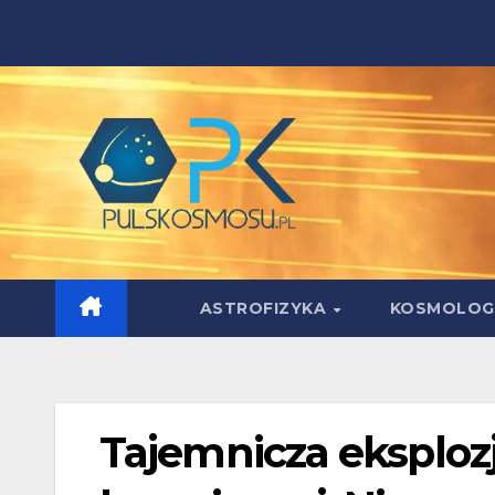
Skip
to
content
ASTROFIZYKA
KOSMOLOG
Tajemnicza eksplozj