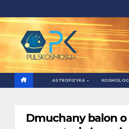
Skip
to
content
ASTROFIZYKA
KOSMOLOG
Dmuchany balon o r