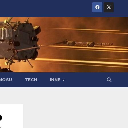
MOSU
TECH
INNE
o