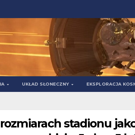
IA
UKŁAD SŁONECZNY
EKSPLORACJA KOS
ozmiarach stadionu jak