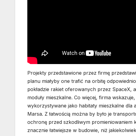
Projekty przedstawione przez firmę przedstaw
planu miałyby one trafić na orbitę odpowiednio
pokładzie rakiet oferowanych przez SpaceX, a
moduły mieszkalne. Co więcej, firma wskazuje
wykorzystywane jako habitaty mieszkalne dla
Marsa. Z łatwością można by było je transport
ochronę przed szkodliwym promieniowaniem k
znacznie łatwiejsze w budowie, niż jakiekolwie