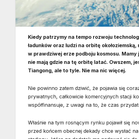
Kiedy patrzymy na tempo rozwoju technologi
ładunków oraz ludzi na orbitę okołoziemską,
w prawdziwej erze podboju kosmosu. Mamy je
nie mają gdzie na tę orbitę latać. Owszem, 
Tiangong, ale to tyle. Nie ma nic więcej.
Nie powinno zatem dziwić, że pojawia się coraz
prywatnych, całkowicie komercyjnych stacji ko
współfinansuje, z uwagi na to, że czas przydat
Właśnie na tym rosnącym rynku pojawił się no
przed końcem obecnej dekady chce wysłać na 