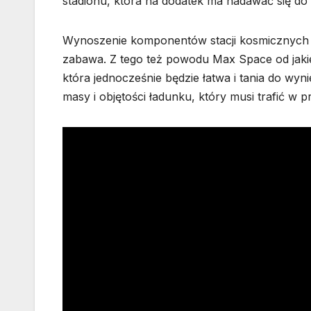
stadionu, która na dodatek ma nadawać się do
Wynoszenie komponentów stacji kosmicznych n
zabawa. Z tego też powodu Max Space od jakieg
która jednocześnie będzie łatwa i tania do wyn
masy i objętości ładunku, który musi trafić w 