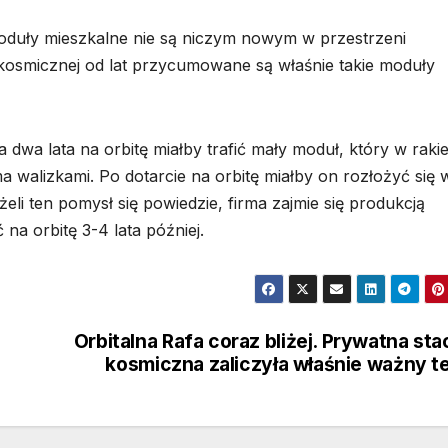
duły mieszkalne nie są niczym nowym w przestrzeni
i kosmicznej od lat przycumowane są właśnie takie moduły
dwa lata na orbitę miałby trafić mały moduł, który w rakie
alizkami. Po dotarcie na orbitę miałby on rozłożyć się 
li ten pomysł się powiedzie, firma zajmie się produkcją
na orbitę 3-4 lata później.
Orbitalna Rafa coraz bliżej. Prywatna sta
kosmiczna zaliczyła właśnie ważny t