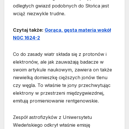
odległych gwiazd podobnych do Słońca jest
wciąż niezwykle trudne.
Czytaj także:
Gorąca, gęsta materia wokół
NGC 1624-2
Co do zasady wiatr składa się z protonów i
elektronów, ale jak zauważają badacze w
swoim artykule naukowym, zawiera on także
niewielką domieszkę cięższych jonów tlenu
czy węgla. To właśnie te jony przechwytując
elektrony w przestrzeni międzygwiezdnej,
emitują promieniowanie rentgenowskie.
Zespół astrofizyków z Uniwersytetu
Wiedeńskiego odkrył właśnie emisję