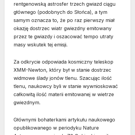
rentgenowską astrosfer trzech gwiazd ciągu
głównego (podobnych do Słońca), a tym
samym oznacza to, że po raz pierwszy miał
okazję dostrzec wiatr gwiezdny emitowany
przez te gwiazdy i oszacować tempo utraty
masy wskutek tej emisji.
Za odkrycie odpowiada kosmiczny teleskop
XMM-Newton, który był w stanie dostrzec
widmowe ślady jonów tlenu. Szacując ilość
tlenu, naukowcy byli w stanie wywnioskować
całkowitą ilość materii emitowanej w wietrze
gwiezdnym.
Głównymi bohaterkami artykułu naukowego
opublikowanego w periodyku Nature