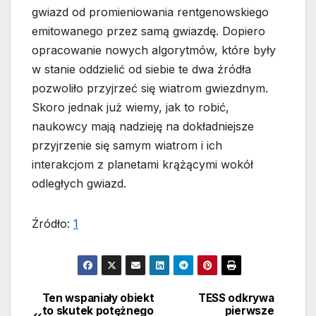
gwiazd od promieniowania rentgenowskiego
emitowanego przez samą gwiazdę. Dopiero
opracowanie nowych algorytmów, które były
w stanie oddzielić od siebie te dwa źródła
pozwoliło przyjrzeć się wiatrom gwiezdnym.
Skoro jednak już wiemy, jak to robić,
naukowcy mają nadzieję na dokładniejsze
przyjrzenie się samym wiatrom i ich
interakcjom z planetami krążącymi wokół
odległych gwiazd.
Źródło:
1
Ten wspaniały obiekt
TESS odkrywa
Nawigacja
to skutek potężnego
pierwsze