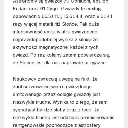
Astronomy są gwiazdy 70 Ophiuchi, epsilon
Eridani oraz 61 Cygni. Gwiazdy te emitują
odpowiednio 66.5±11.1, 15.6±4.4, oraz 9.6±4.1
razy więcej materii niż Słońce. Tak duża
intensywność emisji wiatru gwiezdnego
najprawdopodobniej wynika z silniejszej
aktywności magnetycznej każdej z tych
gwiazd. Po raz kolejny zatem potwierdza się,
że Słońce jest dla nas naprawdę przyjazne.
Naukowcy zwracają uwagę na fakt, że
zaobserwowanie wiatru gwiezdnego
emitowanego przez odległe gwiazdy jest
niezwykle trudne. Wynika to z tego, że sam
sygnał jest bardzo słaby oraz z tego, że
niezwykle trudno jest oddzielić promieniowanie
rentgenowskie pochodzące z astrosfery