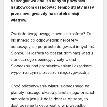
Szczegółowa analiza danych pozwoliła
naukowcom oszacować tempo utraty masy
przez owe gwiazdy na skutek emisji
wiatrów.
Zwróciło twoją uwagę słowo: astrosfera? To
nic innego co odpowiednik heliosfery
odnoszący się po prostu do gwiazd innych niż
Słońce. Heliosfera to obszar dominacji wiatru
słonecznego obejmujący cały Układ
Słoneczny nad promieniowaniem i cząstkami
wypełniającymi przestrzeń międzygwiezdną.
Choć oddziaływanie wiatru słonecznego na
planety naszego układu planetarnego oraz ich
atmosfery jest już dość dobrze opisane, to
dostrzeżenie takiego wiatru w przypadku