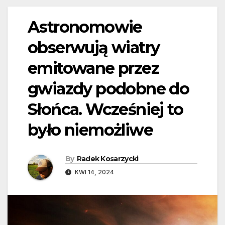
Astronomowie
obserwują wiatry
emitowane przez
gwiazdy podobne do
Słońca. Wcześniej to
było niemożliwe
By
Radek Kosarzycki
KWI 14, 2024