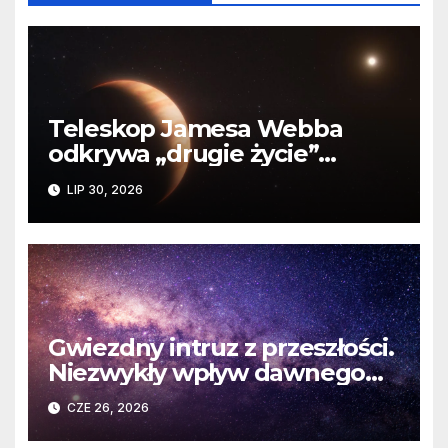
Teleskop Jamesa Webba
odkrywa „drugie życie”
planety krążącej wokół
LIP 30, 2026
martwej gwiazdy
Gwiezdny intruz z przeszłości.
Niezwykły wpływ dawnego
spotkania na komety Układu
CZE 26, 2026
Słonecznego