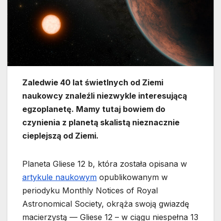
Zaledwie 40 lat świetlnych od Ziemi
naukowcy znaleźli niezwykle interesującą
egzoplanetę. Mamy tutaj bowiem do
czynienia z planetą skalistą nieznacznie
cieplejszą od Ziemi.
Planeta Gliese 12 b, która została opisana w
artykule naukowym
opublikowanym w
periodyku Monthly Notices of Royal
Astronomical Society, okrąża swoją gwiazdę
macierzystą — Gliese 12 – w ciągu niespełna 13