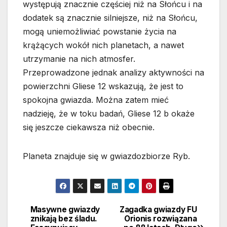
występują znacznie częściej niż na Słońcu i na
dodatek są znacznie silniejsze, niż na Słońcu,
mogą uniemożliwiać powstanie życia na
krążących wokół nich planetach, a nawet
utrzymanie na nich atmosfer.
Przeprowadzone jednak analizy aktywności na
powierzchni Gliese 12 wskazują, że jest to
spokojna gwiazda. Można zatem mieć
nadzieję, że w toku badań, Gliese 12 b okaże
się jeszcze ciekawsza niż obecnie.
Planeta znajduje się w gwiazdozbiorze Ryb.
Masywne gwiazdy
Zagadka gwiazdy FU
Nawigacja
znikają bez śladu.
Orionis rozwiązana