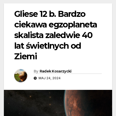
Gliese 12 b. Bardzo
ciekawa egzoplaneta
skalista zaledwie 40
lat świetlnych od
Ziemi
By
Radek Kosarzycki
MAJ 24, 2024