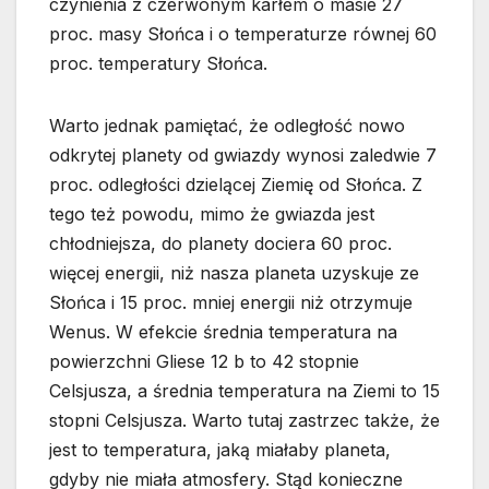
czynienia z czerwonym karłem o masie 27
proc. masy Słońca i o temperaturze równej 60
proc. temperatury Słońca.
Warto jednak pamiętać, że odległość nowo
odkrytej planety od gwiazdy wynosi zaledwie 7
proc. odległości dzielącej Ziemię od Słońca. Z
tego też powodu, mimo że gwiazda jest
chłodniejsza, do planety dociera 60 proc.
więcej energii, niż nasza planeta uzyskuje ze
Słońca i 15 proc. mniej energii niż otrzymuje
Wenus. W efekcie średnia temperatura na
powierzchni Gliese 12 b to 42 stopnie
Celsjusza, a średnia temperatura na Ziemi to 15
stopni Celsjusza. Warto tutaj zastrzec także, że
jest to temperatura, jaką miałaby planeta,
gdyby nie miała atmosfery. Stąd konieczne