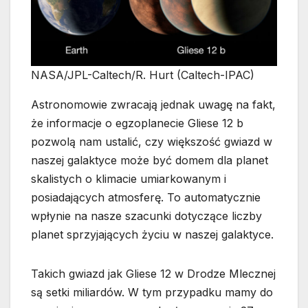
NASA/JPL-Caltech/R. Hurt (Caltech-IPAC)
Astronomowie zwracają jednak uwagę na fakt,
że informacje o egzoplanecie Gliese 12 b
pozwolą nam ustalić, czy większość gwiazd w
naszej galaktyce może być domem dla planet
skalistych o klimacie umiarkowanym i
posiadających atmosferę. To automatycznie
wpłynie na nasze szacunki dotyczące liczby
planet sprzyjających życiu w naszej galaktyce.
Takich gwiazd jak Gliese 12 w Drodze Mlecznej
są setki miliardów. W tym przypadku mamy do