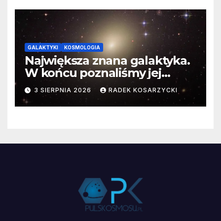
GALAKTYKI
KOSMOLOGIA
Największa znana galaktyka.
W końcu poznaliśmy jej
faktyczne wymiary
3 SIERPNIA 2026
RADEK KOSARZYCKI