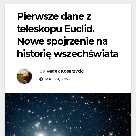
Pierwsze dane z
teleskopu Euclid.
Nowe spojrzenie na
historię wszechświata
By
Radek Kosarzycki
MAJ 24, 2024